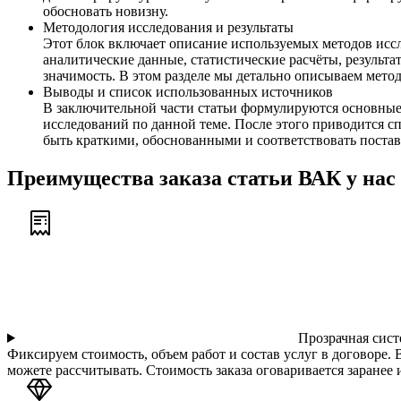
обосновать новизну.
Методология исследования и результаты
Этот блок включает описание используемых методов иссл
аналитические данные, статистические расчёты, результа
значимость. В этом разделе мы детально описываем мето
Выводы и список использованных источников
В заключительной части статьи формулируются основные
исследований по данной теме. После этого приводится
быть краткими, обоснованными и соответствовать поста
Преимущества заказа статьи ВАК у нас
Прозрачная сист
Фиксируем стоимость, объем работ и состав услуг в договоре. 
можете рассчитывать. Стоимость заказа оговаривается заранее и