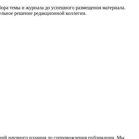
бора темы и журнала до успешного размещения материала.
ельное решение редакционной коллегии.
аний научного издания до сопровождения публикации. Мы