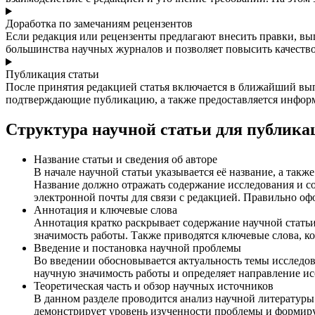
Доработка по замечаниям рецензентов
Если редакция или рецензенты предлагают внесить правки, вы
большинства научных журналов и позволяет повысить качество
Публикация статьи
После принятия редакцией статья включается в ближайший вы
подтверждающие публикацию, а также предоставляется информ
Структура научной статьи для публик
Название статьи и сведения об авторе
В начале научной статьи указывается её название, а так
Название должно отражать содержание исследования и с
электронной почты для связи с редакцией. Правильно о
Аннотация и ключевые слова
Аннотация кратко раскрывает содержание научной статьи
значимость работы. Также приводятся ключевые слова, к
Введение и постановка научной проблемы
Во введении обосновывается актуальность темы исследов
научную значимость работы и определяет направление ис
Теоретическая часть и обзор научных источников
В данном разделе проводится анализ научной литератур
демонстрирует уровень изученности проблемы и формиру