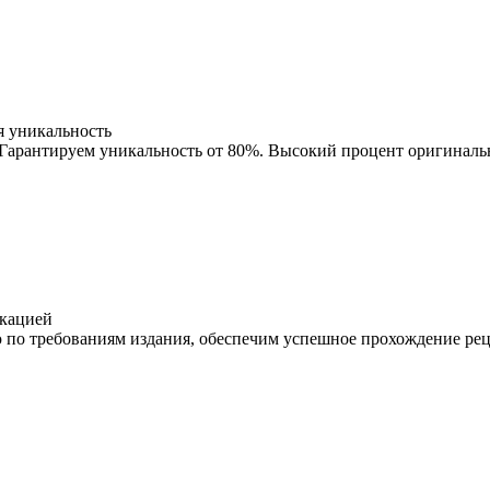
 уникальность
 Гарантируем уникальность от 80%. Высокий процент оригиналь
кацией
о требованиям издания, обеспечим успешное прохождение рецен