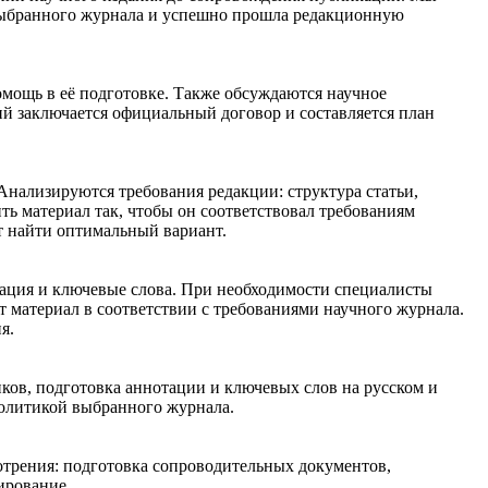
м выбранного журнала и успешно прошла редакционную
омощь в её подготовке. Также обсуждаются научное
ий заключается официальный договор и составляется план
нализируются требования редакции: структура статьи,
ть материал так, чтобы он соответствовал требованиям
т найти оптимальный вариант.
отация и ключевые слова. При необходимости специалисты
 материал в соответствии с требованиями научного журнала.
я.
ков, подготовка аннотации и ключевых слов на русском и
политикой выбранного журнала.
отрения: подготовка сопроводительных документов,
ирование.