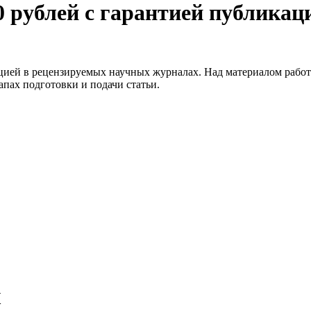
0 рублей с гарантией публикац
ией в рецензируемых научных журналах. Над материалом работа
апах подготовки и подачи статьи.
К