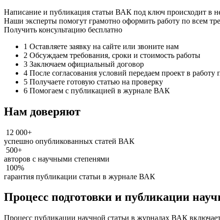
Написание и публикация статьи ВАК под ключ происходит в н
Наши эксперты помогут грамотно оформить работу по всем тр
Получить консультацию бесплатно
1
Оставляете заявку на сайте или звоните нам
2
Обсуждаем требования, сроки и стоимость работы
3
Заключаем официальный договор
4
После согласования условий передаем проект в работу
5
Получаете готовую статью на проверку
6
Помогаем с публикацией в журнале ВАК
Нам доверяют
12 000+
успешно опубликованных статей ВАК
500+
авторов с научными степенями
100%
гарантия публикации статьи в журнале ВАК
Процесс подготовки и публикации науч
Процесс публикации научной статьи в журналах ВАК включает 