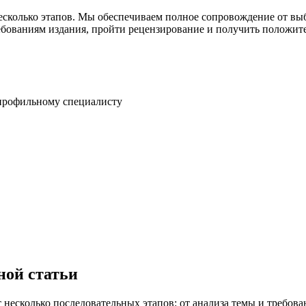
есколько этапов. Мы обеспечиваем полное сопровождение от вы
ебованиям издания, пройти рецензирование и получить положит
 профильному специалисту
ной статьи
несколько последовательных этапов: от анализа темы и требов