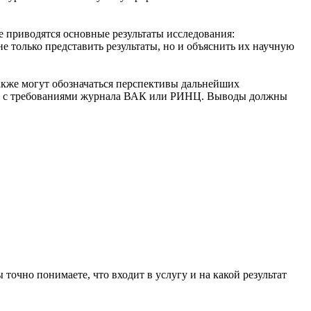
е приводятся основные результаты исследования:
е только представить результаты, но и объяснить их научную
акже могут обозначаться перспективы дальнейших
вии с требованиями журнала ВАК или РИНЦ. Выводы должны
 точно понимаете, что входит в услугу и на какой результат