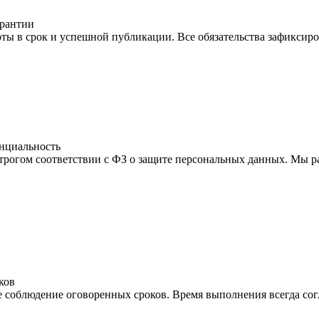
рантии
ы в срок и успешной публикации. Все обязательства зафиксиро
нциальность
строгом соответствии с ФЗ о защите персональных данных. Мы р
ков
 соблюдение оговоренных сроков. Время выполнения всегда согл