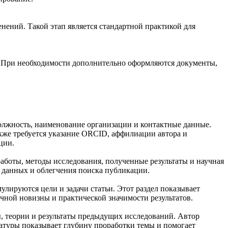
нений. Такой этап является стандартной практикой для
я. При необходимости дополнительно оформляются документы,
 должность, наименование организации и контактные данные.
кже требуется указание ORCID, аффилиации автора и
ции.
работы, методы исследования, полученные результаты и научная
х данных и облегчения поиска публикации.
лируются цели и задачи статьи. Этот раздел показывает
чной новизны и практической значимости результатов.
, теории и результаты предыдущих исследований. Автор
атуры показывает глубину проработки темы и помогает