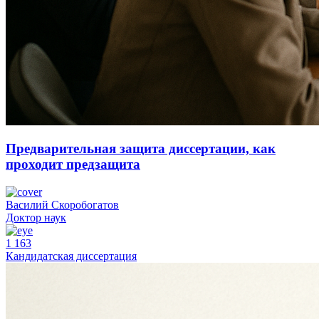
Предварительная защита диссертации, как
проходит предзащита
Василий Скоробогатов
Доктор наук
1 163
Кандидатская диссертация