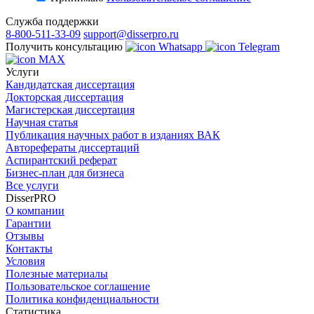
Служба поддержки
8-800-511-33-09
support@disserpro.ru
Получить консультацию
Whatsapp
Telegram
MAX
Услуги
Кандидатская диссертация
Докторская диссертация
Магистерская диссертация
Научная статья
Публикация научных работ в изданиях ВАК
Авторефераты диссертаций
Аспирантский реферат
Бизнес-план для бизнеса
Все услуги
DisserPRO
О компании
Гарантии
Отзывы
Контакты
Условия
Полезные материалы
Пользовательское соглашение
Политика конфиденциальности
Статистика