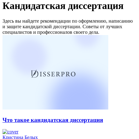
Кандидатская диссертация
Здесь вы найдете рекомендации по оформлению, написанию
и защите кандидатской диссертации. Советы от лучших
специалистов и профессионалов своего дела.
Что такое кандидатская диссертация
Кристина Белых