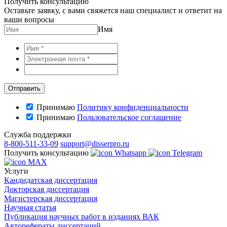
Получить консультацию
Оставьте заявку, с вами свяжется наш специалист и ответит на
ваши вопросы
Имя
Принимаю
Политику конфиденциальности
Принимаю
Пользовательское соглашение
Служба поддержки
8-800-511-33-09
support@disserpro.ru
Получить консультацию
Whatsapp
Telegram
MAX
Услуги
Кандидатская диссертация
Докторская диссертация
Магистерская диссертация
Научная статья
Публикация научных работ в изданиях ВАК
Авторефераты диссертаций