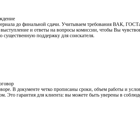
ждение
териала до финальной сдачи. Учитываем требования ВАК, ГОСТа
выступление и ответы на вопросы комиссии, чтобы Вы чувствов
то существенную поддержку для соискателя.
оговор
воре. В документе четко прописаны сроки, объем работы и усл
. Это гарантия для клиента: вы можете быть уверены в соблюде