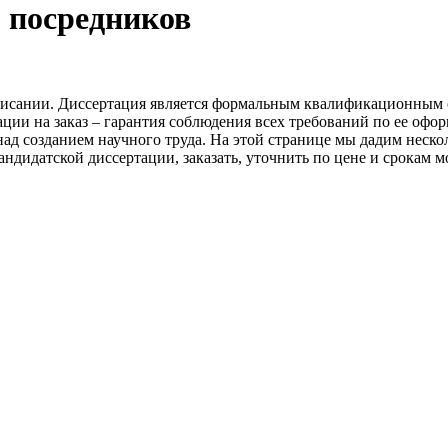
з посредников
исании. Диссертация является формальным квалификационным с
ции на заказ – гарантия соблюдения всех требований по ее оф
ад созданием научного труда. На этой странице мы дадим неско
андидатской диссертации, заказать, уточнить по цене и срокам 