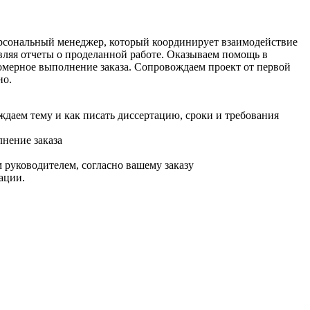
ерсональный менеджер, который координирует взаимодействие
авляя отчеты о проделанной работе. Оказываем помощь в
омерное выполнение заказа. Сопровождаем проект от первой
но.
ждаем тему и как писать диссертацию, сроки и требования
нение заказа
 руководителем, согласно вашему заказу
ации.