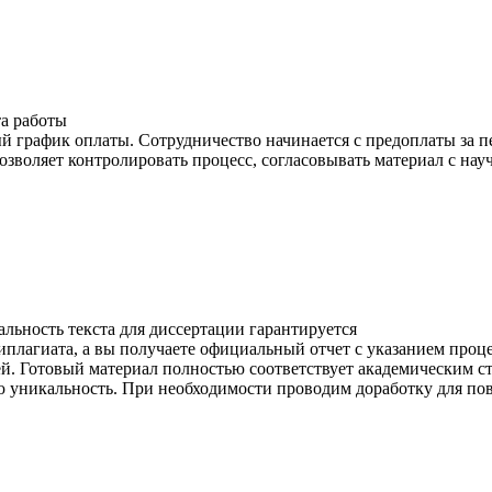
а работы
й график оплаты. Сотрудничество начинается с предоплаты за п
озволяет контролировать процесс, согласовывать материал с на
льность текста для диссертации гарантируется
иплагиата, а вы получаете официальный отчет с указанием проц
й. Готовый материал полностью соответствует академическим с
ю уникальность. При необходимости проводим доработку для п