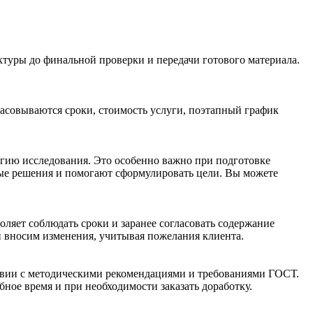
ктуры до финальной проверки и передачи готового материала.
ласовываются сроки, стоимость услуги, поэтапный график
гию исследования. Это особенно важно при подготовке
ые решения и помогают сформулировать цели. Вы можете
оляет соблюдать сроки и заранее согласовать содержание
и вносим изменения, учитывая пожелания клиента.
ствии с методическими рекомендациями и требованиями ГОСТ.
ое время и при необходимости заказать доработку.