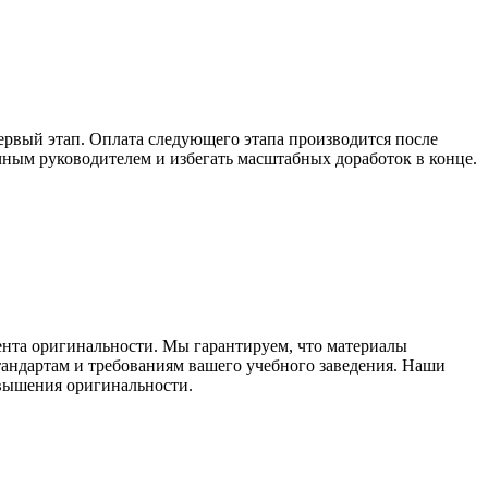
ервый этап. Оплата следующего этапа производится после
учным руководителем и избегать масштабных доработок в конце.
ента оригинальности. Мы гарантируем, что материалы
тандартам и требованиям вашего учебного заведения. Наши
овышения оригинальности.