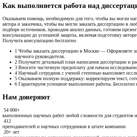
Как выполняется работа над диссертац
Оказываем помощь, необходимую для того, чтобы вы могли на
автора и заказчика, чтобы вы могли заказать диссертацию в л
подборе источников, проводим анализ данных, готовим презен
консультации до успешной защиты, включая подготовку автор
Получить консультацию бесплатно
1
Чтобы заказать диссертацию в Москве — Оформляете зая
научного руководителя.
2
Получаете детальный план написания диссертации и ра
3
Вносите частичную предоплату для начала исследования
4
Научный сотрудник с ученой степенью выполняет исслед
5
Оказываем полную поддержку: корректируем текст, гот
6
Гарантируем успешное выполнение работы. Бесплатно 
Нам доверяют
54 000+
выполненных научных работ любой сложности для студентов и
412
преподавателей и научных сотрудников в штате компании
20+ лет