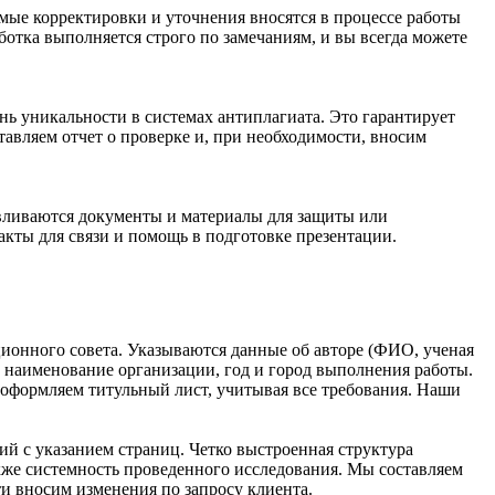
имые корректировки и уточнения вносятся в процессе работы
отка выполняется строго по замечаниям, и вы всегда можете
ень уникальности в системах антиплагиата. Это гарантирует
авляем отчет о проверке и, при необходимости, вносим
авливаются документы и материалы для защиты или
акты для связи и помощь в подготовке презентации.
ционного совета. Указываются данные об авторе (ФИО, ученая
, наименование организации, год и город выполнения работы.
 оформляем титульный лист, учитывая все требования. Наши
ий с указанием страниц. Четко выстроенная структура
акже системность проведенного исследования. Мы составляем
 вносим изменения по запросу клиента.