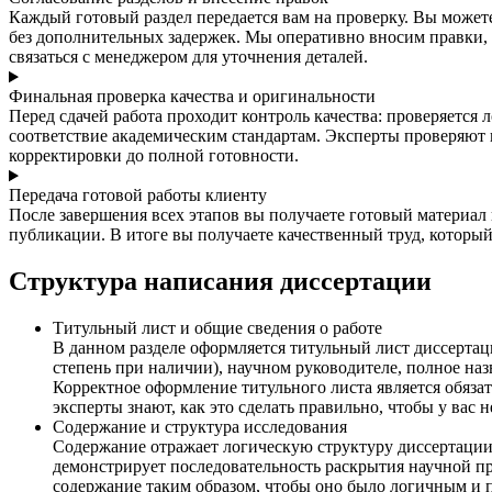
Каждый готовый раздел передается вам на проверку. Вы можете
без дополнительных задержек. Мы оперативно вносим правки, 
связаться с менеджером для уточнения деталей.
Финальная проверка качества и оригинальности
Перед сдачей работа проходит контроль качества: проверяется
соответствие академическим стандартам. Эксперты проверяют к
корректировки до полной готовности.
Передача готовой работы клиенту
После завершения всех этапов вы получаете готовый материа
публикации. В итоге вы получаете качественный труд, которы
Структура написания диссертации
Титульный лист и общие сведения о работе
В данном разделе оформляется титульный лист диссертац
степень при наличии), научном руководителе, полное на
Корректное оформление титульного листа является обяза
эксперты знают, как это сделать правильно, чтобы у вас 
Содержание и структура исследования
Содержание отражает логическую структуру диссертации и
демонстрирует последовательность раскрытия научной пр
содержание таким образом, чтобы оно было логичным и