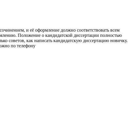
очинением, и её оформление должно соответствовать всем
ормлению. Положение о кандидатской диссертации полностью
лько советов, как написать кандидатскую диссертацию новичку.
можно по телефону