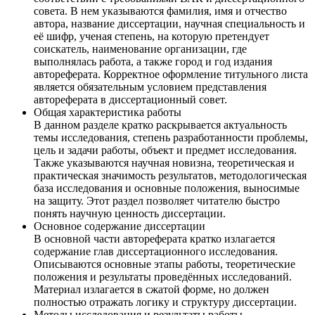
совета. В нем указываются фамилия, имя и отчество
автора, название диссертации, научная специальность и
её шифр, ученая степень, на которую претендует
соискатель, наименование организации, где
выполнялась работа, а также город и год издания
автореферата. Корректное оформление титульного листа
является обязательным условием представления
автореферата в диссертационный совет.
Общая характеристика работы
В данном разделе кратко раскрывается актуальность
темы исследования, степень разработанности проблемы,
цель и задачи работы, объект и предмет исследования.
Также указываются научная новизна, теоретическая и
практическая значимость результатов, методологическая
база исследования и основные положения, выносимые
на защиту. Этот раздел позволяет читателю быстро
понять научную ценность диссертации.
Основное содержание диссертации
В основной части автореферата кратко излагается
содержание глав диссертационного исследования.
Описываются основные этапы работы, теоретические
положения и результаты проведённых исследований.
Материал излагается в сжатой форме, но должен
полностью отражать логику и структуру диссертации.
Методы исследования и результаты работы