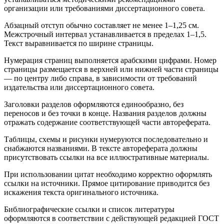
организации или требованиями диссертационного совета.
Абзацный отступ обычно составляет не менее 1–1,25 см.
Межстрочный интервал устанавливается в пределах 1–1,5.
Текст выравнивается по ширине страницы.
Нумерация страниц выполняется арабскими цифрами. Номер
страницы размещается в верхней или нижней части страницы
— по центру либо справа, в зависимости от требований
издательства или диссертационного совета.
Заголовки разделов оформляются единообразно, без
переносов и без точки в конце. Названия разделов должны
отражать содержание соответствующей части автореферата.
Таблицы, схемы и рисунки нумеруются последовательно и
снабжаются названиями. В тексте автореферата должны
присутствовать ссылки на все иллюстративные материалы.
При использовании цитат необходимо корректно оформлять
ссылки на источники. Прямое цитирование приводится без
искажения текста оригинального источника.
Библиографические ссылки и список литературы
оформляются в соответствии с действующей редакцией ГОСТ