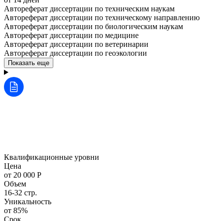
Автореферат диссертации по техническим наукам
Автореферат диссертации по техническому направлению
Автореферат диссертации по биологическим наукам
Автореферат диссертации по медицине
Автореферат диссертации по ветеринарии
Автореферат диссертации по геоэкологии
Показать еще
Квалификационные уровни
Цена
от 20 000 Р
Объем
16-32 стр.
Уникальность
от 85%
Срок