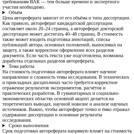
требованиям ВАК — тем больше времени и экспертного
участия необходимо.
Объём
Цена автореферата зависит от его объёма и типа диссертации.
Как правило, автореферат кандидатской диссертации
составляет около 20–24 страниц, а автореферат докторской
диссертации может достигать 40–48 страниц. В стоимость
также может входить подготовка аннотаций, списка
публикаций автора, основных положений, выносимых на
защиту, а также корректное оформление всех разделов
документа. Если часть текста уже подготовлена, возможна
доработка отдельных разделов автореферата.
Тема работы
На стоимость подготовки автореферата влияет научное
направление и сложность темы исследования. В технических
и прикладных дисциплинах часто требуется корректное
отражение результатов экспериментов, расчётов и
практических разработок. В гуманитарных и социально-
экономических областях основной акцент делается на
теоретических выводах, научной новизне и анализе научных
источников. Важно, чтобы автореферат точно и ёмко отражал
содержание диссертации и основные результаты
исследования.
Сроки выполнения
Срок подготовки автореферата напрямую влияет на стоимость