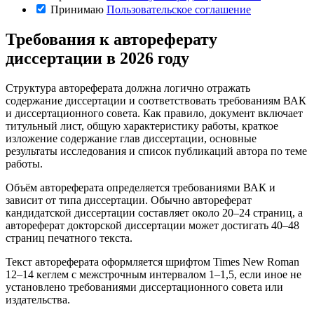
Принимаю
Пользовательское соглашение
Требования к автореферату
диссертации в 2026 году
Структура автореферата должна логично отражать
содержание диссертации и соответствовать требованиям ВАК
и диссертационного совета. Как правило, документ включает
титульный лист, общую характеристику работы, краткое
изложение содержание глав диссертации, основные
результаты исследования и список публикаций автора по теме
работы.
Объём автореферата определяется требованиями ВАК и
зависит от типа диссертации. Обычно автореферат
кандидатской диссертации составляет около 20–24 страниц, а
автореферат докторской диссертации может достигать 40–48
страниц печатного текста.
Текст автореферата оформляется шрифтом Times New Roman
12–14 кеглем с межстрочным интервалом 1–1,5, если иное не
установлено требованиями диссертационного совета или
издательства.