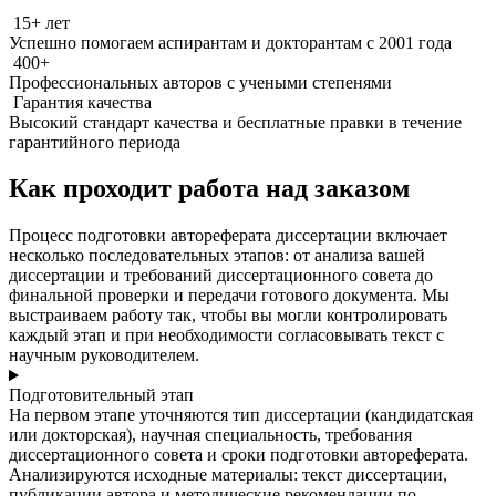
15+ лет
Успешно помогаем аспирантам и докторантам с 2001 года
400+
Профессиональных авторов с учеными степенями
Гарантия качества
Высокий стандарт качества и бесплатные правки в течение
гарантийного периода
Как проходит работа над заказом
Процесс подготовки автореферата диссертации включает
несколько последовательных этапов: от анализа вашей
диссертации и требований диссертационного совета до
финальной проверки и передачи готового документа. Мы
выстраиваем работу так, чтобы вы могли контролировать
каждый этап и при необходимости согласовывать текст с
научным руководителем.
Подготовительный этап
На первом этапе уточняются тип диссертации (кандидатская
или докторская), научная специальность, требования
диссертационного совета и сроки подготовки автореферата.
Анализируются исходные материалы: текст диссертации,
публикации автора и методические рекомендации по