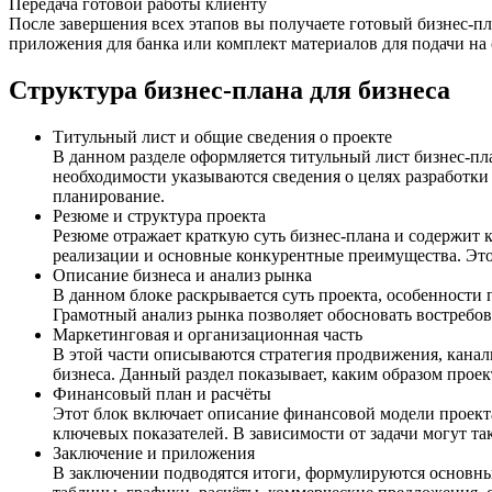
Передача готовой работы клиенту
После завершения всех этапов вы получаете готовый бизнес-п
приложения для банка или комплект материалов для подачи на
Структура бизнес-плана для бизнеса
Титульный лист и общие сведения о проекте
В данном разделе оформляется титульный лист бизнес-пл
необходимости указываются сведения о целях разработки
планирование.
Резюме и структура проекта
Резюме отражает краткую суть бизнес-плана и содержит
реализации и основные конкурентные преимущества. Этот
Описание бизнеса и анализ рынка
В данном блоке раскрывается суть проекта, особенности 
Грамотный анализ рынка позволяет обосновать востребов
Маркетинговая и организационная часть
В этой части описываются стратегия продвижения, канал
бизнеса. Данный раздел показывает, каким образом проект
Финансовый план и расчёты
Этот блок включает описание финансовой модели проекта
ключевых показателей. В зависимости от задачи могут та
Заключение и приложения
В заключении подводятся итоги, формулируются основны