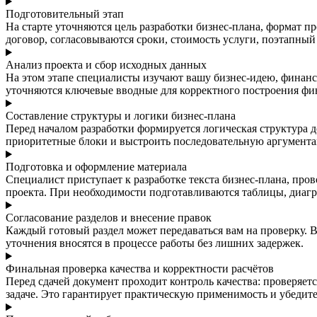
Подготовительный этап
На старте уточняются цель разработки бизнес-плана, формат п
договор, согласовываются сроки, стоимость услуги, поэтапный 
Анализ проекта и сбор исходных данных
На этом этапе специалисты изучают вашу бизнес-идею, финанс
уточняются ключевые вводные для корректного построения фин
Составление структуры и логики бизнес-плана
Перед началом разработки формируется логическая структура д
приоритетные блоки и выстроить последовательную аргументац
Подготовка и оформление материала
Специалист приступает к разработке текста бизнес-плана, про
проекта. При необходимости подготавливаются таблицы, диаг
Согласование разделов и внесение правок
Каждый готовый раздел может передаваться вам на проверку. В
уточнения вносятся в процессе работы без лишних задержек.
Финальная проверка качества и корректности расчётов
Перед сдачей документ проходит контроль качества: проверяет
задаче. Это гарантирует практическую применимость и убедите