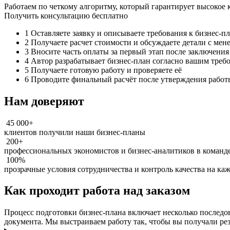
Работаем по четкому алгоритму, который гарантирует высокое 
Получить консультацию бесплатно
1
Оставляете заявку и описываете требования к бизнес-п
2
Получаете расчет стоимости и обсуждаете детали с ме
3
Вносите часть оплаты за первый этап после заключения
4
Автор разрабатывает бизнес-план согласно вашим треб
5
Получаете готовую работу и проверяете её
6
Проводите финальный расчёт после утверждения работ
Нам доверяют
45 000+
клиентов получили наши бизнес-планы
200+
профессиональных экономистов и бизнес-аналитиков в команд
100%
прозрачные условия сотрудничества и контроль качества на ка
Как проходит работа над заказом
Процесс подготовки бизнес-плана включает несколько последов
документа. Мы выстраиваем работу так, чтобы вы получали рез