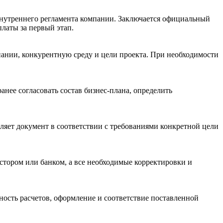
 внутреннего регламента компании. Заключается официальный
платы за первый этап.
пании, конкурентную среду и цели проекта. При необходимости
анее согласовать состав бизнес-плана, определить
мляет документ в соответствии с требованиями конкретной цели
естором или банком, а все необходимые корректировки и
тность расчетов, оформление и соответствие поставленной