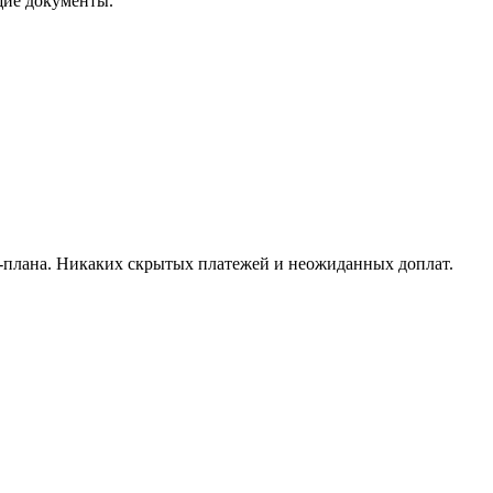
щие документы.
с-плана. Никаких скрытых платежей и неожиданных доплат.