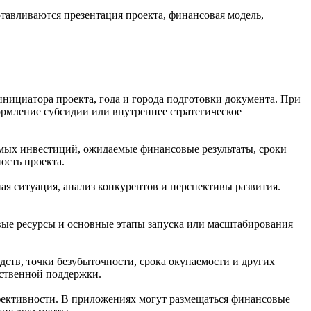
тавливаются презентация проекта, финансовая модель,
инициатора проекта, года и города подготовки документа. При
ормление субсидии или внутреннее стратегическое
имых инвестиций, ожидаемые финансовые результаты, сроки
ость проекта.
ая ситуация, анализ конкурентов и перспективы развития.
овые ресурсы и основные этапы запуска или масштабирования
ств, точки безубыточности, срока окупаемости и других
рственной поддержки.
фективности. В приложениях могут размещаться финансовые