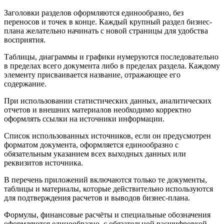
Заголовки разделов оформляются единообразно, без
переносов и точек в конце. Каждый крупный раздел бизнес-
плана желательно начинать с новой страницы для удобства
восприятия.
Таблицы, диаграммы и графики нумеруются последовательно
в пределах всего документа либо в пределах раздела. Каждому
элементу присваивается название, отражающее его
содержание.
При использовании статистических данных, аналитических
отчетов и внешних материалов необходимо корректно
оформлять ссылки на источники информации.
Список использованных источников, если он предусмотрен
форматом документа, оформляется единообразно с
обязательным указанием всех выходных данных или
реквизитов источника.
В перечень приложений включаются только те документы,
таблицы и материалы, которые действительно используются
для подтверждения расчетов и выводов бизнес-плана.
Формулы, финансовые расчёты и специальные обозначения
оформляются единообразно, с обязательной расшифровкой