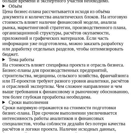
больше времени и экспертного участия необходимо.
Объём
Цена бизнес-плана рассчитывается исходя из объёма
документа и количества аналитических блоков. На итоговую
стоимость влияет наличие финансовой модели, анализа
рынка, маркетинговой стратегии, производственного плана,
организационной структуры, расчётов окупаемости,
приложений и графических материалов. Если часть
информации уже подготовлена, можно заказать разработку
или доработку отдельных разделов, чтобы оптимизировать
бюджет.
Тема работы
На стоимость влияет специфика проекта и отрасль бизнеса.
Бизнес-планы для производственных предприятий,
строительства, медицины, сельского хозяйства, франчайзинга
или IT-проектов требуют разного уровня аналитики, расчётов
и отраслевой экспертизы. Чем сложнее направление и чем
выше требования к финансовому и рыночному обоснованию,
тем более глубокая проработка необходима.
Сроки выполнения
Сроки напрямую отражаются на стоимости подготовки
бизнес-плана. При срочном выполнении увеличивается
интенсивность работы аналитиков и финансовых
специалистов, чтобы соблюсти дедлайн без потери качества
расчётов и логики проекта. Наличие исходных данных,