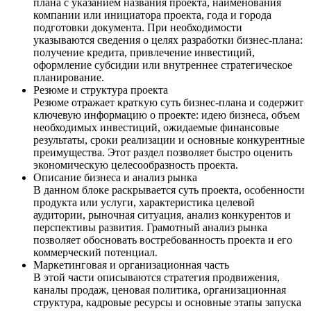
плана с указанием названия проекта, наименования
компании или инициатора проекта, года и города
подготовки документа. При необходимости
указываются сведения о целях разработки бизнес-плана:
получение кредита, привлечение инвестиций,
оформление субсидии или внутреннее стратегическое
планирование.
Резюме и структура проекта
Резюме отражает краткую суть бизнес-плана и содержит
ключевую информацию о проекте: идею бизнеса, объем
необходимых инвестиций, ожидаемые финансовые
результаты, сроки реализации и основные конкурентные
преимущества. Этот раздел позволяет быстро оценить
экономическую целесообразность проекта.
Описание бизнеса и анализ рынка
В данном блоке раскрывается суть проекта, особенности
продукта или услуги, характеристика целевой
аудитории, рыночная ситуация, анализ конкурентов и
перспективы развития. Грамотный анализ рынка
позволяет обосновать востребованность проекта и его
коммерческий потенциал.
Маркетинговая и организационная часть
В этой части описываются стратегия продвижения,
каналы продаж, ценовая политика, организационная
структура, кадровые ресурсы и основные этапы запуска