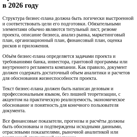
в 2026 году
Структура бизнес-плана должна быть логически выстроенной
и соответствовать цели его подготовки. Обязательными
элементами обычно являются титульный лист, резюме
проекта, описание бизнеса, анализ рынка, маркетинговый
план, организационный план, финансовый план, оценка
рисков и приложения.
Объём бизнес-плана определяется задачами проекта и
требованиями банка, инвестора, грантовой программы или
внутреннего регламента компании. Как правило, документ
должен содержать достаточный объем аналитики и расчетов
для обоснования жизнеспособности проекта.
Текст бизнес-плана должен быть написан деловым и
профессиональным языком, без лишней теоретизации, с
акцентом на практическую реализуемость, экономическое
обоснование и понятность для конечного пользователя
документа.
Все финансовые показатели, прогнозы и расчёты должны
быть обоснованы и подтверждены исходными данными,
отраслевыми показателями, рыночной аналитикой или