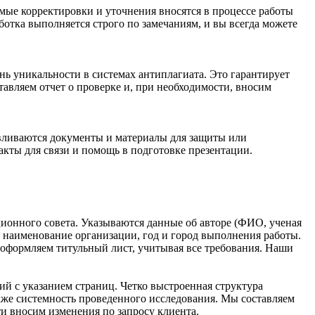
имые корректировки и уточнения вносятся в процессе работы
отка выполняется строго по замечаниям, и вы всегда можете
ень уникальности в системах антиплагиата. Это гарантирует
авляем отчет о проверке и, при необходимости, вносим
авливаются документы и материалы для защиты или
акты для связи и помощь в подготовке презентации.
ционного совета. Указываются данные об авторе (ФИО, ученая
, наименование организации, год и город выполнения работы.
 оформляем титульный лист, учитывая все требования. Наши
ий с указанием страниц. Четко выстроенная структура
акже системность проведенного исследования. Мы составляем
 вносим изменения по запросу клиента.