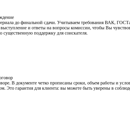
ждение
териала до финальной сдачи. Учитываем требования ВАК, ГОСТа
выступление и ответы на вопросы комиссии, чтобы Вы чувствов
то существенную поддержку для соискателя.
оговор
воре. В документе четко прописаны сроки, объем работы и усл
. Это гарантия для клиента: вы можете быть уверены в соблюде