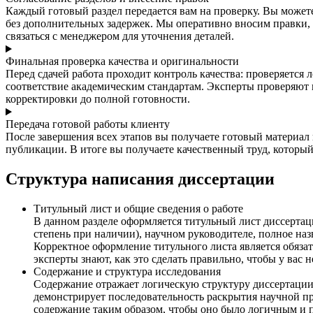
Каждый готовый раздел передается вам на проверку. Вы можете
без дополнительных задержек. Мы оперативно вносим правки, 
связаться с менеджером для уточнения деталей.
Финальная проверка качества и оригинальности
Перед сдачей работа проходит контроль качества: проверяется
соответствие академическим стандартам. Эксперты проверяют к
корректировки до полной готовности.
Передача готовой работы клиенту
После завершения всех этапов вы получаете готовый материа
публикации. В итоге вы получаете качественный труд, которы
Структура написания диссертации
Титульный лист и общие сведения о работе
В данном разделе оформляется титульный лист диссертац
степень при наличии), научном руководителе, полное на
Корректное оформление титульного листа является обяза
эксперты знают, как это сделать правильно, чтобы у вас 
Содержание и структура исследования
Содержание отражает логическую структуру диссертации и
демонстрирует последовательность раскрытия научной пр
содержание таким образом, чтобы оно было логичным и