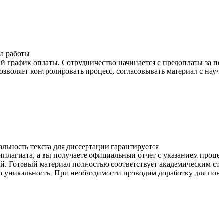
а работы
й график оплаты. Сотрудничество начинается с предоплаты за п
озволяет контролировать процесс, согласовывать материал с на
льность текста для диссертации гарантируется
иплагиата, а вы получаете официальный отчет с указанием проц
й. Готовый материал полностью соответствует академическим с
ю уникальность. При необходимости проводим доработку для п