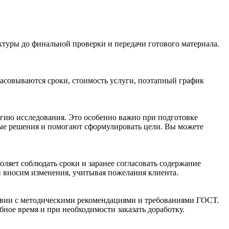
ктуры до финальной проверки и передачи готового материала.
ласовываются сроки, стоимость услуги, поэтапный график
гию исследования. Это особенно важно при подготовке
ые решения и помогают сформулировать цели. Вы можете
оляет соблюдать сроки и заранее согласовать содержание
и вносим изменения, учитывая пожелания клиента.
ствии с методическими рекомендациями и требованиями ГОСТ.
ое время и при необходимости заказать доработку.