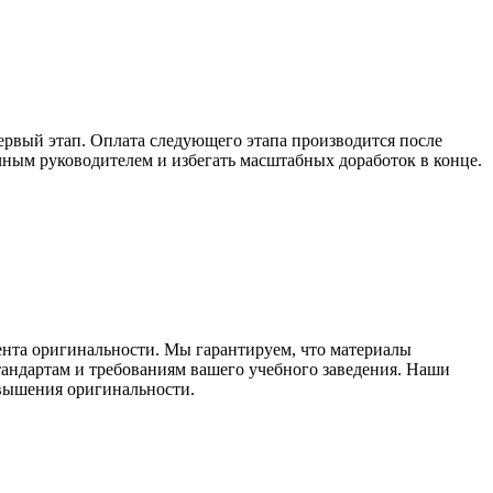
ервый этап. Оплата следующего этапа производится после
учным руководителем и избегать масштабных доработок в конце.
ента оригинальности. Мы гарантируем, что материалы
тандартам и требованиям вашего учебного заведения. Наши
овышения оригинальности.