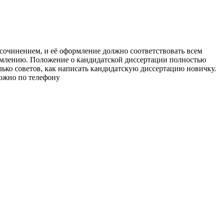
очинением, и её оформление должно соответствовать всем
ормлению. Положение о кандидатской диссертации полностью
лько советов, как написать кандидатскую диссертацию новичку.
можно по телефону