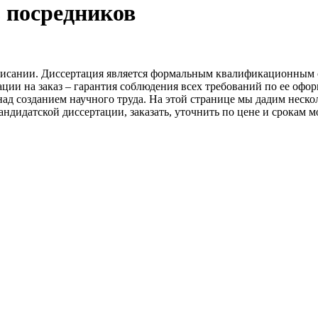
з посредников
исании. Диссертация является формальным квалификационным с
ции на заказ – гарантия соблюдения всех требований по ее оф
ад созданием научного труда. На этой странице мы дадим неско
андидатской диссертации, заказать, уточнить по цене и срокам 