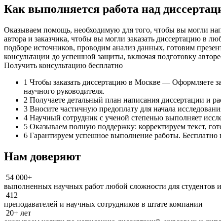
Как выполняется работа над диссертац
Оказываем помощь, необходимую для того, чтобы вы могли на
автора и заказчика, чтобы вы могли заказать диссертацию в л
подборе источников, проводим анализ данных, готовим презен
консультации до успешной защиты, включая подготовку автор
Получить консультацию бесплатно
1
Чтобы заказать диссертацию в Москве — Оформляете зая
научного руководителя.
2
Получаете детальный план написания диссертации и ра
3
Вносите частичную предоплату для начала исследования
4
Научный сотрудник с ученой степенью выполняет исслед
5
Оказываем полную поддержку: корректируем текст, гот
6
Гарантируем успешное выполнение работы. Бесплатно 
Нам доверяют
54 000+
выполненных научных работ любой сложности для студентов и
412
преподавателей и научных сотрудников в штате компании
20+ лет