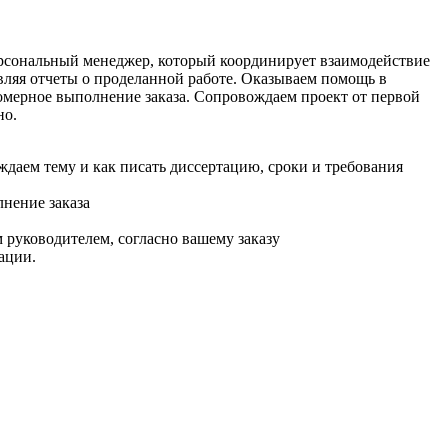
ерсональный менеджер, который координирует взаимодействие
авляя отчеты о проделанной работе. Оказываем помощь в
омерное выполнение заказа. Сопровождаем проект от первой
но.
ждаем тему и как писать диссертацию, сроки и требования
нение заказа
 руководителем, согласно вашему заказу
ации.