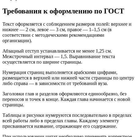
Требования к оформлению по ГОСТ
Текст оформляется с соблюдением размеров полей: верхнее и
нижнее — 2 см, левое — 3 см, правое — 1–1,5 см (в
соответствии с методическими рекомендациями
организации).
Абзацный отступ устанавливается не менее 1,25 см.
Межстрочный интервал — 1,5. Выравнивание текста
осуществляется по ширине страницы.
Нумерация страниц выполняется арабскими цифрами,
размещается в верхней или нижней части страницы по центру
либо справа — в зависимости от требований вуза.
Заголовки глав и разделов оформляются единообразно, без
переносов и точек в конце. Каждая глава начинается с новой
страницы.
Таблицы и рисунки нумеруются последовательно в пределах
всей работы либо в пределах главы. Каждому элементу
присваивается название, отражающее его содержание.
При использовании цитат необходимо применять корректное