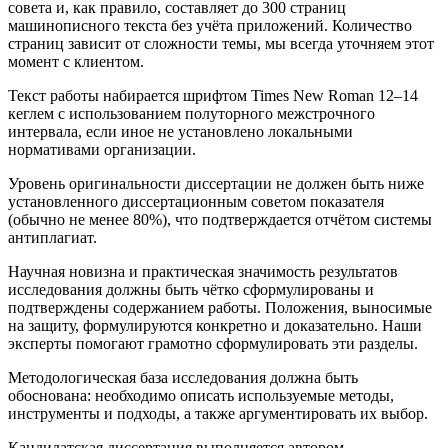
совета и, как правило, составляет до 300 страниц
машинописного текста без учёта приложений. Количество
страниц зависит от сложности темы, мы всегда уточняем этот
момент с клиентом.
Текст работы набирается шрифтом Times New Roman 12–14
кеглем с использованием полуторного межстрочного
интервала, если иное не установлено локальными
нормативами организации.
Уровень оригинальности диссертации не должен быть ниже
установленного диссертационным советом показателя
(обычно не менее 80%), что подтверждается отчётом системы
антиплагиат.
Научная новизна и практическая значимость результатов
исследования должны быть чётко сформулированы и
подтверждены содержанием работы. Положения, выносимые
на защиту, формулируются конкретно и доказательно. Наши
эксперты помогают грамотно сформулировать эти разделы.
Методологическая база исследования должна быть
обоснована: необходимо описать используемые методы,
инструменты и подходы, а также аргументировать их выбор.
Кандидатская диссертация выполняется автором