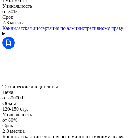
120-150 стр.
Уникальность
от 80%
Срок
2-3 месяца
Кандидатская диссертация по административному праву
Технические дисциплины
Цена
от 80000 Р
Объем
120-150 стр.
Уникальность
от 80%
Срок
2-3 месяца
Кандидатская диссертация по административному праву