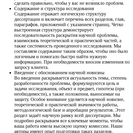
сделать правильно, чтобы у вас не возникло проблем.
Содержание и структура исследования
Содержание отражает логическую структуру
диссертации и включает перечень всех разделов, глав,
параграфов, приложений с указанием страниц. Четко
выстроенная структура демонстрирует
последовательность раскрытия научной проблемы,
взаимосвязь теоретической и практической частей, а
также системность проведенного исследования. Мы
составляем содержание таким образом, чтобы оно было
логичным и помогало быстро найти нужную
информацию. При необходимости вносим изменения по
запросу клиента.
Введение с обоснованием научной новизны
Во введении раскрывается актуальность темы, степень
разработанности проблемы, формулируются цель и
задачи исследования, объект и предмет, гипотеза (при
необходимости), а также положения, выносимые на
защиту. Особое внимание уделяется научной новизне,
теоретической и практической значимости работы,
методологической базе и апробации результатов. Этот
раздел задаёт научную рамку всей диссертации. Мы
подробно раскрываем все ключевые моменты, чтобы
ваша работа имела высокую оценку комиссии. Наши
авторы имеют опыт подготовки таких разделов.