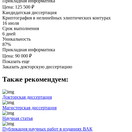
Прикладная информатика
Цена: 125 500 ₽
Кандидатская диссертация
Криптография в нелинейных элиптических контурах
16 июля
Срок выполнения
6 дней
Уникальность
87%
Прикладная информатика
Цена: 90 000 ₽
Показать еще
Заказать докторскую диссертацию
Также рекомендуем:
Докторская диссертация
Магистерская диссертация
Научная статья
Публикация научных работ в изданиях ВАК