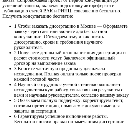
заказа. Сопровождаем проект от первой консультации до
успешной защиты, включая подготовку автореферата и
публикацию статей ВАК и РИНЦ, совершенно бесплатно.
Получить консультацию бесплатно
1
Чтобы заказать диссертацию в Москве — Оформляете
заявку через сайт или звоните для бесплатной
консультации. Обсуждаем тему и как писать
диссертацию, сроки и требования научного
руководителя.
2
Получаете детальный план написания диссертации и
расчет стоимости услуг. Заключаем официальный
договор на выполнение заказа
3
Вносите частичную предоплату для начала
исследования. Полная оплата только после проверки
каждой готовой части
4
Научный сотрудник с ученой степенью выполняет
исследовательскую работу, согласовывая результаты с
вами и научным руководителем, согласно вашему заказу
5
Оказываем полную поддержку: корректируем текст,
готовим презентацию, помогаем с документами для
защиты диссертации.
6
Гарантируем успешное выполнение работы.
Бесплатно вносим правки по замечаниям диссертации