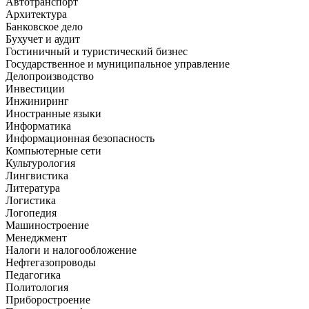
Автотранспорт
Архитектура
Банковское дело
Бухучет и аудит
Гостиничный и туристический бизнес
Государственное и муниципальное управление
Делопроизводство
Инвестиции
Инжиниринг
Иностранные языки
Информатика
Информационная безопасность
Компьютерные сети
Культурология
Лингвистика
Литература
Логистика
Логопедия
Машиностроение
Менеджмент
Налоги и налогообложение
Нефтегазопроводы
Педагогика
Политология
Приборостроение