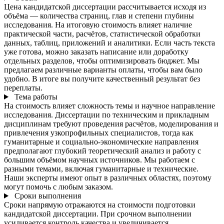
Цена кандидатской диссертации рассчитывается исходя из
объёма — количества страниц, глав и степени глубины
исследования. На итоговую стоимость влияет наличие
практической части, расчётов, статистической обработки
данных, таблиц, приложений и аналитики. Если часть текста
уже готова, можно заказать написание или доработку
отдельных разделов, чтобы оптимизировать бюджет. Мы
предлагаем различные варианты оплаты, чтобы вам было
удобно. В итоге вы получите качественный результат без
переплаты.
Тема работы
На стоимость влияет сложность темы и научное направление
исследования. Диссертации по техническим и прикладным
дисциплинам требуют проведения расчётов, моделирования и
привлечения узкопрофильных специалистов, тогда как
гуманитарные и социально-экономические направления
предполагают глубокий теоретический анализ и работу с
большим объёмом научных источников. Мы работаем с
разными темами, включая гуманитарные и технические.
Наши эксперты имеют опыт в различных областях, поэтому
могут помочь с любым заказом.
Сроки выполнения
Сроки напрямую отражаются на стоимости подготовки
кандидатской диссертации. При срочном выполнении
усиливается контроль качества и увеличивается