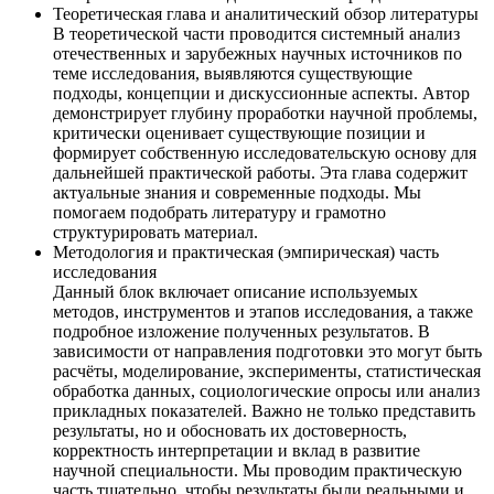
Теоретическая глава и аналитический обзор литературы
В теоретической части проводится системный анализ
отечественных и зарубежных научных источников по
теме исследования, выявляются существующие
подходы, концепции и дискуссионные аспекты. Автор
демонстрирует глубину проработки научной проблемы,
критически оценивает существующие позиции и
формирует собственную исследовательскую основу для
дальнейшей практической работы. Эта глава содержит
актуальные знания и современные подходы. Мы
помогаем подобрать литературу и грамотно
структурировать материал.
Методология и практическая (эмпирическая) часть
исследования
Данный блок включает описание используемых
методов, инструментов и этапов исследования, а также
подробное изложение полученных результатов. В
зависимости от направления подготовки это могут быть
расчёты, моделирование, эксперименты, статистическая
обработка данных, социологические опросы или анализ
прикладных показателей. Важно не только представить
результаты, но и обосновать их достоверность,
корректность интерпретации и вклад в развитие
научной специальности. Мы проводим практическую
часть тщательно, чтобы результаты были реальными и