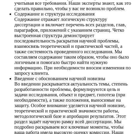
учитывая все требования. Наши эксперты знают, как это
сделать правильно, чтобы у вас не возникло проблем.
Содержание и структура исследования
Содержание отражает логическую структуру
диссертации и включает перечень всех разделов, глав,
параграфов, приложений с указанием страниц. Четко
выстроенная структура демонстрирует
последовательность раскрытия научной проблемы,
взаимосвязь теоретической и практической частей, а
также системность проведенного исследования. Мы
составляем содержание таким образом, чтобы оно было
логичным и помогало быстро найти нужную
информацию. При необходимости вносим изменения по
запросу клиента.
Введение с обоснованием научной новизны
Во введении раскрывается актуальность темы, степень
разработанности проблемы, формулируются цель и
задачи исследования, объект и предмет, гипотеза (при
необходимости), а также положения, выносимые на
защиту. Особое внимание уделяется научной новизне,
теоретической и практической значимости работы,
методологической базе и апробации результатов. Этот
раздел задаёт научную рамку всей диссертации. Мы
подробно раскрываем все ключевые моменты, чтобы
ваша работа имела высокую оценку комиссии. Наши