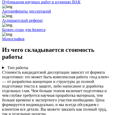
Публикация научных работ в изданиях ВАК
Авторефераты диссертаций
Аспирантский реферат
Бизнес-план для бизнеса
Монография
Из чего складывается стоимость
работы
Тип работы
Стоимость кандидатской диссертации зависит от формата
подготовки: это может быть комплексная работа «под ключ»
— от разработки концепции и структуры до полной
подготовки текста к защите, либо написание и доработка
отдельных глав. Чем больше этапов включает подготовка и
чем глубже требуется научная проработка материала, тем
больше времени и экспертного участия необходимо. Цена
формируется индивидуально, и мы всегда обсуждаем с
клиентом все детали. Вы можете заказать как полный труд,
так и отдельные разделы.