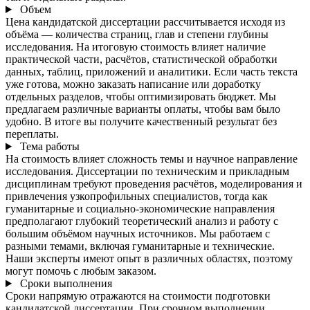
Объем
Цена кандидатской диссертации рассчитывается исходя из
объёма — количества страниц, глав и степени глубины
исследования. На итоговую стоимость влияет наличие
практической части, расчётов, статистической обработки
данных, таблиц, приложений и аналитики. Если часть текста
уже готова, можно заказать написание или доработку
отдельных разделов, чтобы оптимизировать бюджет. Мы
предлагаем различные варианты оплаты, чтобы вам было
удобно. В итоге вы получите качественный результат без
переплаты.
Тема работы
На стоимость влияет сложность темы и научное направление
исследования. Диссертации по техническим и прикладным
дисциплинам требуют проведения расчётов, моделирования и
привлечения узкопрофильных специалистов, тогда как
гуманитарные и социально-экономические направления
предполагают глубокий теоретический анализ и работу с
большим объёмом научных источников. Мы работаем с
разными темами, включая гуманитарные и технические.
Наши эксперты имеют опыт в различных областях, поэтому
могут помочь с любым заказом.
Сроки выполнения
Сроки напрямую отражаются на стоимости подготовки
кандидатской диссертации. При срочном выполнении