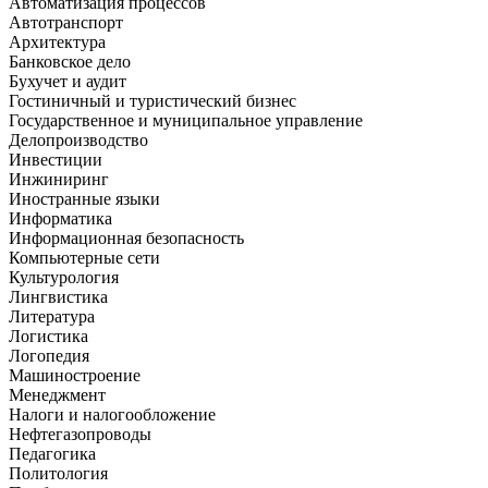
Автоматизация процессов
Автотранспорт
Архитектура
Банковское дело
Бухучет и аудит
Гостиничный и туристический бизнес
Государственное и муниципальное управление
Делопроизводство
Инвестиции
Инжиниринг
Иностранные языки
Информатика
Информационная безопасность
Компьютерные сети
Культурология
Лингвистика
Литература
Логистика
Логопедия
Машиностроение
Менеджмент
Налоги и налогообложение
Нефтегазопроводы
Педагогика
Политология