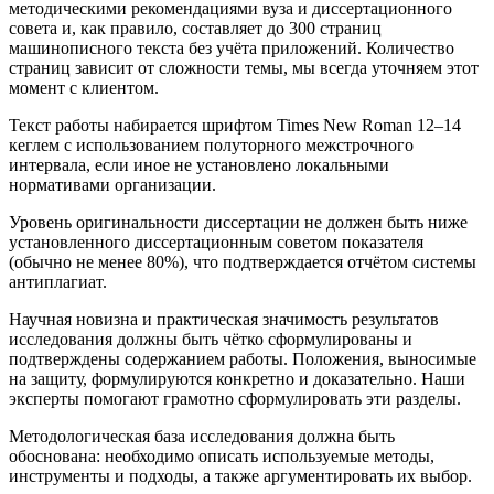
методическими рекомендациями вуза и диссертационного
совета и, как правило, составляет до 300 страниц
машинописного текста без учёта приложений. Количество
страниц зависит от сложности темы, мы всегда уточняем этот
момент с клиентом.
Текст работы набирается шрифтом Times New Roman 12–14
кеглем с использованием полуторного межстрочного
интервала, если иное не установлено локальными
нормативами организации.
Уровень оригинальности диссертации не должен быть ниже
установленного диссертационным советом показателя
(обычно не менее 80%), что подтверждается отчётом системы
антиплагиат.
Научная новизна и практическая значимость результатов
исследования должны быть чётко сформулированы и
подтверждены содержанием работы. Положения, выносимые
на защиту, формулируются конкретно и доказательно. Наши
эксперты помогают грамотно сформулировать эти разделы.
Методологическая база исследования должна быть
обоснована: необходимо описать используемые методы,
инструменты и подходы, а также аргументировать их выбор.