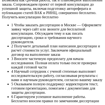
Возможна как срочная работа, так и планомерное выполнение
заказа. Сопровождаем проект от первой консультации до
успешной защиты, включая подготовку автореферата и
публикацию статей ВАК и РИНЦ, совершенно бесплатно.
Получить консультацию бесплатно
1
Чтобы заказать диссертацию в Москве — Оформляете
заявку через сайт или звоните для бесплатной
консультации. Обсуждаем тему и как писать
диссертацию, сроки и требования научного
руководителя.
2
Получаете детальный план написания диссертации и
расчет стоимости услуг. Заключаем официальный
договор на выполнение заказа
3
Вносите частичную предоплату для начала
исследования. Полная оплата только после проверки
каждой готовой части
4
Научный сотрудник с ученой степенью выполняет
исследовательскую работу, согласовывая результаты с
вами и научным руководителем, согласно вашему заказу
5
Оказываем полную поддержку: корректируем текст,
готовим презентацию, помогаем с документами для
защиты диссертации.
6
Гарантируем успешное выполнение работы.
Бесплатно вносим правки по замечаниям диссертации