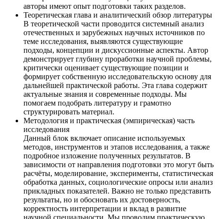
авторы имеют опыт подготовки таких разделов.
Теоретическая глава и аналитический обзор литературы
В теоретической части проводится системный анализ
отечественных и зарубежных научных источников по
теме исследования, выявляются существующие
подходы, концепции и дискуссионные аспекты. Автор
демонстрирует глубину проработки научной проблемы,
критически оценивает существующие позиции и
формирует собственную исследовательскую основу для
дальнейшей практической работы. Эта глава содержит
актуальные знания и современные подходы. Мы
помогаем подобрать литературу и грамотно
структурировать материал.
Методология и практическая (эмпирическая) часть
исследования
Данный блок включает описание используемых
методов, инструментов и этапов исследования, а также
подробное изложение полученных результатов. В
зависимости от направления подготовки это могут быть
расчёты, моделирование, эксперименты, статистическая
обработка данных, социологические опросы или анализ
прикладных показателей. Важно не только представить
результаты, но и обосновать их достоверность,
корректность интерпретации и вклад в развитие
научной специальности. Мы проводим практическую