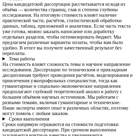
Цена кандидатской диссертации рассчитывается исходя из
объёма — количества страниц, глав и степени глубины
исследования. На итоговую стоимость влияет наличие
практической части, расчётов, статистической обработки
данных, таблиц, приложений и аналитики. Если часть текста
уже готова, можно заказать написание или доработку
отдельных разделов, чтобы оптимизировать бюджет. Мы
предлагаем различные варианты оплаты, чтобы вам было
удобно. В итоге вы получите качественный результат без
переплаты.
Тема работы
На стоимость влияет сложность темы и научное направление
исследования. Диссертации по техническим и прикладным
дисциплинам требуют проведения расчётов, моделирования и
привлечения узкопрофильных специалистов, тогда как
гуманитарные и социально-экономические направления
предполагают глубокий теоретический анализ и работу с
большим объёмом научных источников. Мы работаем с
разными темами, включая гуманитарные и технические.
Наши эксперты имеют опыт в различных областях, поэтому
могут помочь с любым заказом.
Сроки выполнения
Сроки напрямую отражаются на стоимости подготовки
кандидатской диссертации. При срочном выполнении
усиливается контроль качества и увеличивается