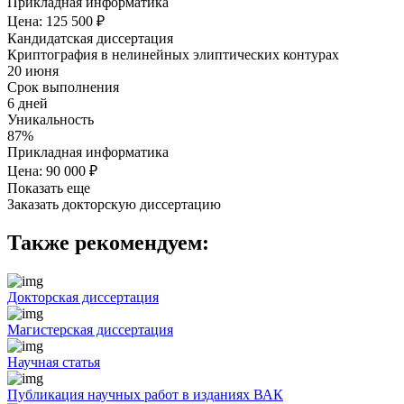
Прикладная информатика
Цена: 125 500 ₽
Кандидатская диссертация
Криптография в нелинейных элиптических контурах
20 июня
Срок выполнения
6 дней
Уникальность
87%
Прикладная информатика
Цена: 90 000 ₽
Показать еще
Заказать докторскую диссертацию
Также рекомендуем:
Докторская диссертация
Магистерская диссертация
Научная статья
Публикация научных работ в изданиях ВАК