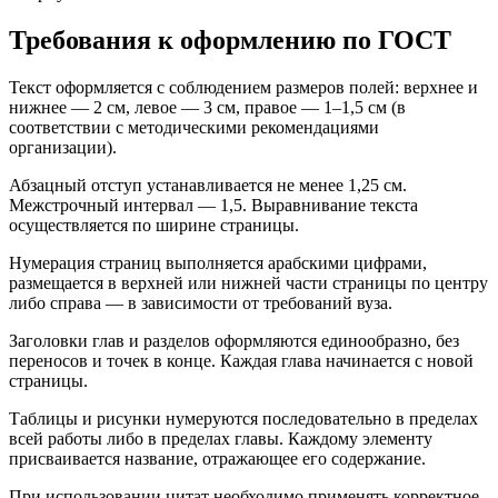
Требования к оформлению по ГОСТ
Текст оформляется с соблюдением размеров полей: верхнее и
нижнее — 2 см, левое — 3 см, правое — 1–1,5 см (в
соответствии с методическими рекомендациями
организации).
Абзацный отступ устанавливается не менее 1,25 см.
Межстрочный интервал — 1,5. Выравнивание текста
осуществляется по ширине страницы.
Нумерация страниц выполняется арабскими цифрами,
размещается в верхней или нижней части страницы по центру
либо справа — в зависимости от требований вуза.
Заголовки глав и разделов оформляются единообразно, без
переносов и точек в конце. Каждая глава начинается с новой
страницы.
Таблицы и рисунки нумеруются последовательно в пределах
всей работы либо в пределах главы. Каждому элементу
присваивается название, отражающее его содержание.
При использовании цитат необходимо применять корректное