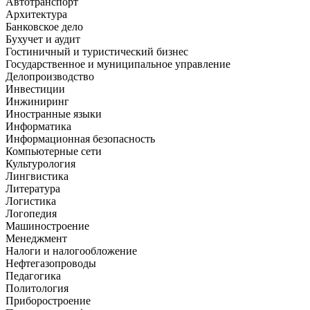
Автотранспорт
Архитектура
Банковское дело
Бухучет и аудит
Гостиничный и туристический бизнес
Государственное и муниципальное управление
Делопроизводство
Инвестиции
Инжиниринг
Иностранные языки
Информатика
Информационная безопасность
Компьютерные сети
Культурология
Лингвистика
Литература
Логистика
Логопедия
Машиностроение
Менеджмент
Налоги и налогообложение
Нефтегазопроводы
Педагогика
Политология
Приборостроение