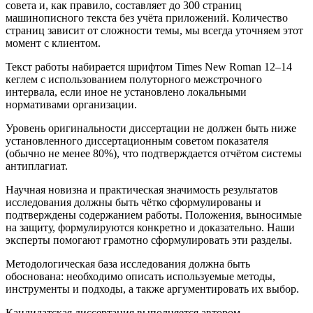
совета и, как правило, составляет до 300 страниц
машинописного текста без учёта приложений. Количество
страниц зависит от сложности темы, мы всегда уточняем этот
момент с клиентом.
Текст работы набирается шрифтом Times New Roman 12–14
кеглем с использованием полуторного межстрочного
интервала, если иное не установлено локальными
нормативами организации.
Уровень оригинальности диссертации не должен быть ниже
установленного диссертационным советом показателя
(обычно не менее 80%), что подтверждается отчётом системы
антиплагиат.
Научная новизна и практическая значимость результатов
исследования должны быть чётко сформулированы и
подтверждены содержанием работы. Положения, выносимые
на защиту, формулируются конкретно и доказательно. Наши
эксперты помогают грамотно сформулировать эти разделы.
Методологическая база исследования должна быть
обоснована: необходимо описать используемые методы,
инструменты и подходы, а также аргументировать их выбор.
Кандидатская диссертация выполняется автором