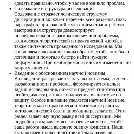
сделать правильно, чтобы у вас не возникло проблем.
Содержание и структура исследования
Содержание отражает логическую структуру
диссертации и включает перечень всех разделов, глав,
параграфов, приложений с указанием страниц. Четко
выстроенная структура демонстрирует
последовательность раскрытия научной проблемы,
взаимосвязь теоретической и практической частей, а
также системность проведенного исследования. Мы
составляем содержание таким образом, чтобы оно было
логичным и помогало быстро найти нужную
информацию. При необходимости вносим изменения по
запросу клиента.
Введение с обоснованием научной новизны
Во введении раскрывается актуальность темы, степень
разработанности проблемы, формулируются цель и
задачи исследования, объект и предмет, гипотеза (при
необходимости), а также положения, выносимые на
защиту. Особое внимание уделяется научной новизне,
теоретической и практической значимости работы,
методологической базе и апробации результатов. Этот
раздел задаёт научную рамку всей диссертации. Мы
подробно раскрываем все ключевые моменты, чтобы
ваша работа имела высокую оценку комиссии. Наши
авторы имеют опыт подготовки таких разделов.