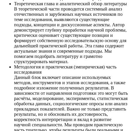
Теоретическая глава и аналитический обзор литературы
В теоретической части проводится системный анализ
отечественных и зарубежных научных источников по
теме исследования, выявляются существующие
подходы, концепции и дискуссионные аспекты. Автор
демонстрирует глубину проработки научной проблемы,
критически оценивает существующие позиции и
формирует собственную исследовательскую основу для
дальнейшей практической работы. Эта глава содержит
актуальные знания и современные подходы. Мы
помогаем подобрать литературу и грамотно
структурировать материал.
Методология и практическая (эмпирическая) часть
исследования
Данный блок включает описание используемых
методов, инструментов и этапов исследования, а также
подробное изложение полученных результатов. В
зависимости от направления подготовки это могут быть
расчёты, моделирование, эксперименты, статистическая
обработка данных, социологические опросы или анализ
прикладных показателей. Важно не только представить
результаты, но и обосновать их достоверность,
корректность интерпретации и вклад в развитие
научной специальности. Мы проводим практическую
часть тщательно, чтобы результаты были реальными и