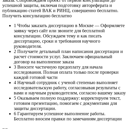
заказа. Сопровождаем проект от первой консультации до
успешной защиты, включая подготовку автореферата и
публикацию статей ВАК и РИНЦ, совершенно бесплатно.
Получить консультацию бесплатно
1
Чтобы заказать диссертацию в Москве — Оформляете
заявку через сайт или звоните для бесплатной
консультации. Обсуждаем тему и как писать
диссертацию, сроки и требования научного
руководителя.
2
Получаете детальный план написания диссертации и
расчет стоимости услуг. Заключаем официальный
договор на выполнение заказа
3
Вносите частичную предоплату для начала
исследования. Полная оплата только после проверки
каждой готовой части
4
Научный сотрудник с ученой степенью выполняет
исследовательскую работу, согласовывая результаты с
вами и научным руководителем, согласно вашему заказу
5
Оказываем полную поддержку: корректируем текст,
готовим презентацию, помогаем с документами для
защиты диссертации.
6
Гарантируем успешное выполнение работы.
Бесплатно вносим правки по замечаниям диссертации