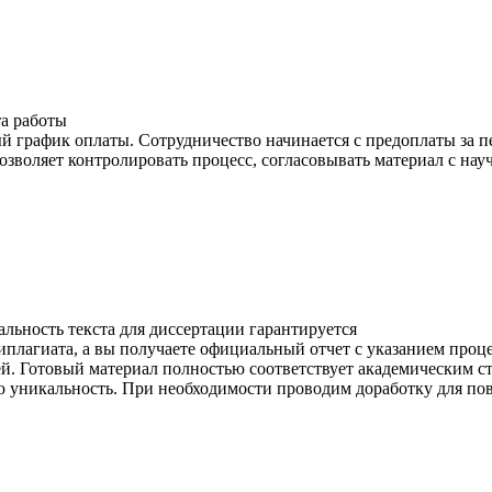
а работы
й график оплаты. Сотрудничество начинается с предоплаты за п
озволяет контролировать процесс, согласовывать материал с на
льность текста для диссертации гарантируется
иплагиата, а вы получаете официальный отчет с указанием проц
й. Готовый материал полностью соответствует академическим с
ю уникальность. При необходимости проводим доработку для п