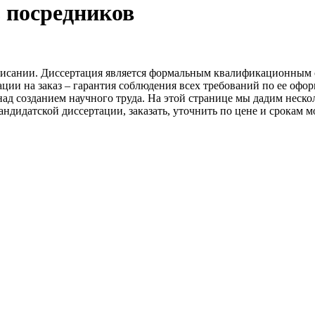
з посредников
исании. Диссертация является формальным квалификационным с
ции на заказ – гарантия соблюдения всех требований по ее оф
ад созданием научного труда. На этой странице мы дадим неско
андидатской диссертации, заказать, уточнить по цене и срокам 