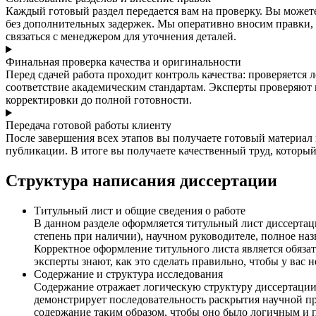
Каждый готовый раздел передается вам на проверку. Вы можете
без дополнительных задержек. Мы оперативно вносим правки, 
связаться с менеджером для уточнения деталей.
Финальная проверка качества и оригинальности
Перед сдачей работа проходит контроль качества: проверяется
соответствие академическим стандартам. Эксперты проверяют к
корректировки до полной готовности.
Передача готовой работы клиенту
После завершения всех этапов вы получаете готовый материа
публикации. В итоге вы получаете качественный труд, которы
Структура написания диссертации
Титульный лист и общие сведения о работе
В данном разделе оформляется титульный лист диссертац
степень при наличии), научном руководителе, полное на
Корректное оформление титульного листа является обяза
эксперты знают, как это сделать правильно, чтобы у вас 
Содержание и структура исследования
Содержание отражает логическую структуру диссертации и
демонстрирует последовательность раскрытия научной пр
содержание таким образом, чтобы оно было логичным и