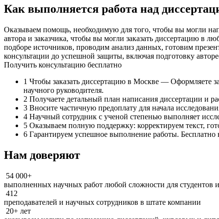
Как выполняется работа над диссертац
Оказываем помощь, необходимую для того, чтобы вы могли на
автора и заказчика, чтобы вы могли заказать диссертацию в л
подборе источников, проводим анализ данных, готовим презен
консультации до успешной защиты, включая подготовку автор
Получить консультацию бесплатно
1
Чтобы заказать диссертацию в Москве — Оформляете зая
научного руководителя.
2
Получаете детальный план написания диссертации и ра
3
Вносите частичную предоплату для начала исследования
4
Научный сотрудник с ученой степенью выполняет исслед
5
Оказываем полную поддержку: корректируем текст, гот
6
Гарантируем успешное выполнение работы. Бесплатно 
Нам доверяют
54 000+
выполненных научных работ любой сложности для студентов и
412
преподавателей и научных сотрудников в штате компании
20+ лет