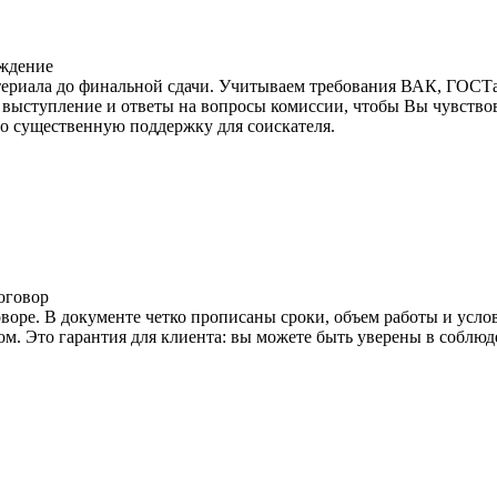
ждение
териала до финальной сдачи. Учитываем требования ВАК, ГОСТа
выступление и ответы на вопросы комиссии, чтобы Вы чувствов
то существенную поддержку для соискателя.
оговор
воре. В документе четко прописаны сроки, объем работы и усл
. Это гарантия для клиента: вы можете быть уверены в соблюде