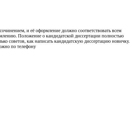
очинением, и её оформление должно соответствовать всем
ормлению. Положение о кандидатской диссертации полностью
лько советов, как написать кандидатскую диссертацию новичку.
можно по телефону