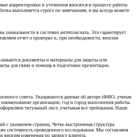
имые корректировки и уточнения вносятся в процессе работы
отка выполняется строго по замечаниям, и вы всегда можете
ень уникальности в системах антиплагиата. Это гарантирует
авляем отчет о проверке и, при необходимости, вносим
авливаются документы и материалы для защиты или
акты для связи и помощь в подготовке презентации.
ционного совета. Указываются данные об авторе (ФИО, ученая
, наименование организации, год и город выполнения работы.
 оформляем титульный лист, учитывая все требования. Наши
ий с указанием страниц. Четко выстроенная структура
акже системность проведенного исследования. Мы составляем
 вносим изменения по запросу клиента.