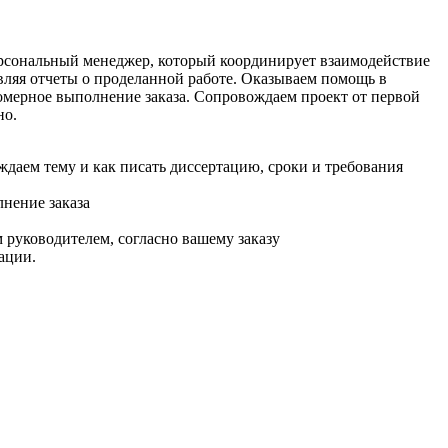
ерсональный менеджер, который координирует взаимодействие
авляя отчеты о проделанной работе. Оказываем помощь в
омерное выполнение заказа. Сопровождаем проект от первой
но.
ждаем тему и как писать диссертацию, сроки и требования
нение заказа
 руководителем, согласно вашему заказу
ации.