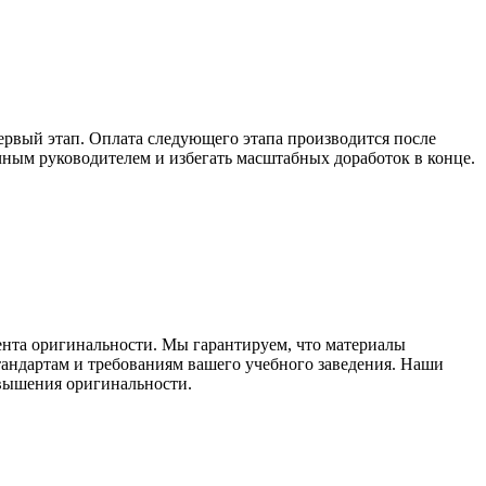
ервый этап. Оплата следующего этапа производится после
учным руководителем и избегать масштабных доработок в конце.
ента оригинальности. Мы гарантируем, что материалы
тандартам и требованиям вашего учебного заведения. Наши
овышения оригинальности.