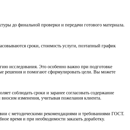
ктуры до финальной проверки и передачи готового материала.
ласовываются сроки, стоимость услуги, поэтапный график
гию исследования. Это особенно важно при подготовке
ые решения и помогают сформулировать цели. Вы можете
оляет соблюдать сроки и заранее согласовать содержание
и вносим изменения, учитывая пожелания клиента.
ствии с методическими рекомендациями и требованиями ГОСТ.
ое время и при необходимости заказать доработку.