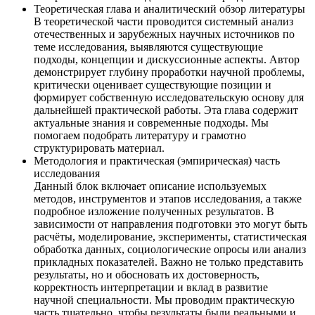
Теоретическая глава и аналитический обзор литературы
В теоретической части проводится системный анализ
отечественных и зарубежных научных источников по
теме исследования, выявляются существующие
подходы, концепции и дискуссионные аспекты. Автор
демонстрирует глубину проработки научной проблемы,
критически оценивает существующие позиции и
формирует собственную исследовательскую основу для
дальнейшей практической работы. Эта глава содержит
актуальные знания и современные подходы. Мы
помогаем подобрать литературу и грамотно
структурировать материал.
Методология и практическая (эмпирическая) часть
исследования
Данный блок включает описание используемых
методов, инструментов и этапов исследования, а также
подробное изложение полученных результатов. В
зависимости от направления подготовки это могут быть
расчёты, моделирование, эксперименты, статистическая
обработка данных, социологические опросы или анализ
прикладных показателей. Важно не только представить
результаты, но и обосновать их достоверность,
корректность интерпретации и вклад в развитие
научной специальности. Мы проводим практическую
часть тщательно, чтобы результаты были реальными и