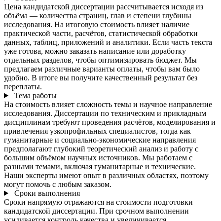
Цена кандидатской диссертации рассчитывается исходя из
объёма — количества страниц, глав и степени глубины
исследования. На итоговую стоимость влияет наличие
практической части, расчётов, статистической обработки
данных, таблиц, приложений и аналитики. Если часть текста
уже готова, можно заказать написание или доработку
отдельных разделов, чтобы оптимизировать бюджет. Мы
предлагаем различные варианты оплаты, чтобы вам было
удобно. В итоге вы получите качественный результат без
переплаты.
Тема работы
На стоимость влияет сложность темы и научное направление
исследования. Диссертации по техническим и прикладным
дисциплинам требуют проведения расчётов, моделирования и
привлечения узкопрофильных специалистов, тогда как
гуманитарные и социально-экономические направления
предполагают глубокий теоретический анализ и работу с
большим объёмом научных источников. Мы работаем с
разными темами, включая гуманитарные и технические.
Наши эксперты имеют опыт в различных областях, поэтому
могут помочь с любым заказом.
Сроки выполнения
Сроки напрямую отражаются на стоимости подготовки
кандидатской диссертации. При срочном выполнении
усиливается контроль качества и увеличивается