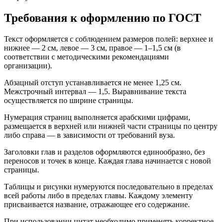
Требования к оформлению по ГОСТ
Текст оформляется с соблюдением размеров полей: верхнее и
нижнее — 2 см, левое — 3 см, правое — 1–1,5 см (в
соответствии с методическими рекомендациями
организации).
Абзацный отступ устанавливается не менее 1,25 см.
Межстрочный интервал — 1,5. Выравнивание текста
осуществляется по ширине страницы.
Нумерация страниц выполняется арабскими цифрами,
размещается в верхней или нижней части страницы по центру
либо справа — в зависимости от требований вуза.
Заголовки глав и разделов оформляются единообразно, без
переносов и точек в конце. Каждая глава начинается с новой
страницы.
Таблицы и рисунки нумеруются последовательно в пределах
всей работы либо в пределах главы. Каждому элементу
присваивается название, отражающее его содержание.
При использовании цитат необходимо применять корректное