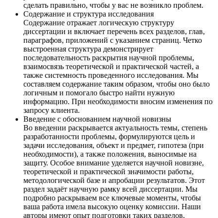
сделать правильно, чтобы у вас не возникло проблем.
Содержание и структура исследования
Содержание отражает логическую структуру
диссертации и включает перечень всех разделов, глав,
параграфов, приложений с указанием страниц. Четко
выстроенная структура демонстрирует
последовательность раскрытия научной проблемы,
взаимосвязь теоретической и практической частей, а
также системность проведенного исследования. Мы
составляем содержание таким образом, чтобы оно было
логичным и помогало быстро найти нужную
информацию. При необходимости вносим изменения по
запросу клиента.
Введение с обоснованием научной новизны
Во введении раскрывается актуальность темы, степень
разработанности проблемы, формулируются цель и
задачи исследования, объект и предмет, гипотеза (при
необходимости), а также положения, выносимые на
защиту. Особое внимание уделяется научной новизне,
теоретической и практической значимости работы,
методологической базе и апробации результатов. Этот
раздел задаёт научную рамку всей диссертации. Мы
подробно раскрываем все ключевые моменты, чтобы
ваша работа имела высокую оценку комиссии. Наши
авторы имеют опыт подготовки таких разделов.