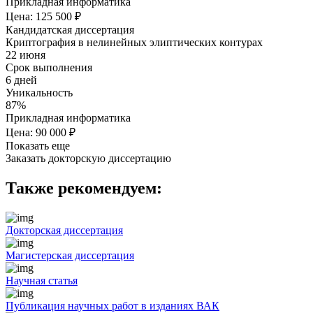
Прикладная информатика
Цена: 125 500 ₽
Кандидатская диссертация
Криптография в нелинейных элиптических контурах
22 июня
Срок выполнения
6 дней
Уникальность
87%
Прикладная информатика
Цена: 90 000 ₽
Показать еще
Заказать докторскую диссертацию
Также рекомендуем:
Докторская диссертация
Магистерская диссертация
Научная статья
Публикация научных работ в изданиях ВАК