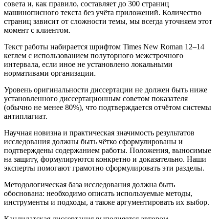
совета и, как правило, составляет до 300 страниц
машинописного текста без учёта приложений. Количество
страниц зависит от сложности темы, мы всегда уточняем этот
момент с клиентом.
Текст работы набирается шрифтом Times New Roman 12–14
кеглем с использованием полуторного межстрочного
интервала, если иное не установлено локальными
нормативами организации.
Уровень оригинальности диссертации не должен быть ниже
установленного диссертационным советом показателя
(обычно не менее 80%), что подтверждается отчётом системы
антиплагиат.
Научная новизна и практическая значимость результатов
исследования должны быть чётко сформулированы и
подтверждены содержанием работы. Положения, выносимые
на защиту, формулируются конкретно и доказательно. Наши
эксперты помогают грамотно сформулировать эти разделы.
Методологическая база исследования должна быть
обоснована: необходимо описать используемые методы,
инструменты и подходы, а также аргументировать их выбор.
Кандидатская диссертация выполняется автором