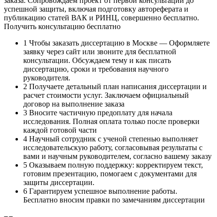
заказа. Сопровождаем проект от первой консультации до
успешной защиты, включая подготовку автореферата и
публикацию статей ВАК и РИНЦ, совершенно бесплатно.
Получить консультацию бесплатно
1
Чтобы заказать диссертацию в Москве — Оформляете
заявку через сайт или звоните для бесплатной
консультации. Обсуждаем тему и как писать
диссертацию, сроки и требования научного
руководителя.
2
Получаете детальный план написания диссертации и
расчет стоимости услуг. Заключаем официальный
договор на выполнение заказа
3
Вносите частичную предоплату для начала
исследования. Полная оплата только после проверки
каждой готовой части
4
Научный сотрудник с ученой степенью выполняет
исследовательскую работу, согласовывая результаты с
вами и научным руководителем, согласно вашему заказу
5
Оказываем полную поддержку: корректируем текст,
готовим презентацию, помогаем с документами для
защиты диссертации.
6
Гарантируем успешное выполнение работы.
Бесплатно вносим правки по замечаниям диссертации