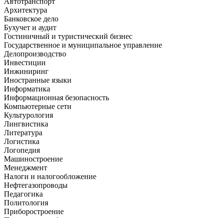
Автотранспорт
Архитектура
Банковское дело
Бухучет и аудит
Гостиничный и туристический бизнес
Государственное и муниципальное управление
Делопроизводство
Инвестиции
Инжиниринг
Иностранные языки
Информатика
Информационная безопасность
Компьютерные сети
Культурология
Лингвистика
Литература
Логистика
Логопедия
Машиностроение
Менеджмент
Налоги и налогообложение
Нефтегазопроводы
Педагогика
Политология
Приборостроение