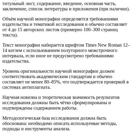
титульный лист, содержание, введение, основная часть,
заключение, список литературы и приложения (при наличии).
Объём научной монографии определяется требованиями
издательства и тематикой исследования и обычно составляет
от 4 до 15 авторских листов (примерно 100–300 страниц
текста).
Текст монографии набирается шрифтом Times New Roman 12–
14 кеглем с использованием полуторного межстрочного
интервала, если иное не предусмотрено требованиями
издательства.
Уровень оригинальности научной монографии должен
соответствовать академическим стандартам и обычно
составляет не менее 80–85%, что подтверждается проверкой в
системах антиплагиата.
Научная новизна и теоретическая значимость результатов
исследования должны быть чётко сформулированы и
подтверждены содержанием работы.
Методологическая база исследования должна быть
обоснована: необходимо описать используемые методы,
подходы и инструменты анализа.