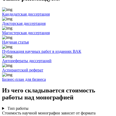
Кандидатская диссертация
Докторская диссертация
Магистерская диссертация
Научная статья
Публикация научных работ в изданиях ВАК
Авторефераты диссертаций
Аспирантский реферат
Бизнес-план для бизнеса
Из чего складывается стоимость
работы над монографией
Тип работы
Стоимость научной монографии зависит от формата