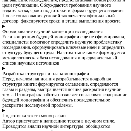
цели публикации. Обсуждаются требования научного
издательства, сроки подготовки и формат будущего издания.
После согласования условий заключается официальный
договор, фиксируются сроки и этапы выполнения проекта.
Формирование научной концепции исследования
Если концепция будущей монографии еще не сформирована,
специалисты помогают определить научную проблематику
исследования, сформулировать ключевые идеи и определить
структуру будущего труда. На этом этапе также формируется
методологическая база исследования и предварительный
список научных источников.
Разработка структуры и плана монографии
Перед началом написания разрабатывается подробная
структура книги: формируется оглавление, определяются
главы и разделы, выстраивается логика раскрытия научной
темы. План-график работы позволяет согласовать содержание
будущей монографии и обеспечить последовательное
раскрытие исследуемой проблемы.
Подготовка текста монографии
Автор приступает к написанию текста в научном стиле.
Проводится анализ научной литературы, обобщаются