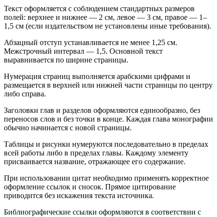
Текст оформляется с соблюдением стандартных размеров
полей: верхнее и нижнее — 2 см, левое — 3 см, правое — 1–
1,5 см (если издательством не установлены иные требования).
Абзацный отступ устанавливается не менее 1,25 см.
Межстрочный интервал — 1,5. Основной текст
выравнивается по ширине страницы.
Нумерация страниц выполняется арабскими цифрами и
размещается в верхней или нижней части страницы по центру
либо справа.
Заголовки глав и разделов оформляются единообразно, без
переносов слов и без точки в конце. Каждая глава монографии
обычно начинается с новой страницы.
Таблицы и рисунки нумеруются последовательно в пределах
всей работы либо в пределах главы. Каждому элементу
присваивается название, отражающее его содержание.
При использовании цитат необходимо применять корректное
оформление ссылок и сносок. Прямое цитирование
приводится без искажения текста источника.
Библиографические ссылки оформляются в соответствии с