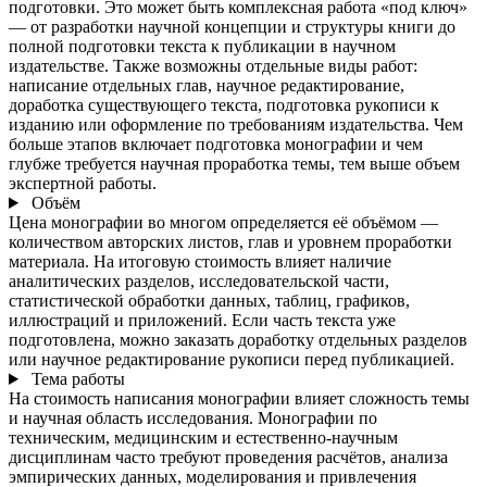
подготовки. Это может быть комплексная работа «под ключ»
— от разработки научной концепции и структуры книги до
полной подготовки текста к публикации в научном
издательстве. Также возможны отдельные виды работ:
написание отдельных глав, научное редактирование,
доработка существующего текста, подготовка рукописи к
изданию или оформление по требованиям издательства. Чем
больше этапов включает подготовка монографии и чем
глубже требуется научная проработка темы, тем выше объем
экспертной работы.
Объём
Цена монографии во многом определяется её объёмом —
количеством авторских листов, глав и уровнем проработки
материала. На итоговую стоимость влияет наличие
аналитических разделов, исследовательской части,
статистической обработки данных, таблиц, графиков,
иллюстраций и приложений. Если часть текста уже
подготовлена, можно заказать доработку отдельных разделов
или научное редактирование рукописи перед публикацией.
Тема работы
На стоимость написания монографии влияет сложность темы
и научная область исследования. Монографии по
техническим, медицинским и естественно-научным
дисциплинам часто требуют проведения расчётов, анализа
эмпирических данных, моделирования и привлечения