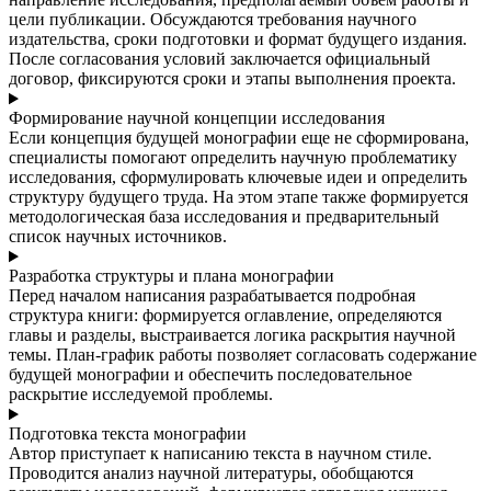
цели публикации. Обсуждаются требования научного
издательства, сроки подготовки и формат будущего издания.
После согласования условий заключается официальный
договор, фиксируются сроки и этапы выполнения проекта.
Формирование научной концепции исследования
Если концепция будущей монографии еще не сформирована,
специалисты помогают определить научную проблематику
исследования, сформулировать ключевые идеи и определить
структуру будущего труда. На этом этапе также формируется
методологическая база исследования и предварительный
список научных источников.
Разработка структуры и плана монографии
Перед началом написания разрабатывается подробная
структура книги: формируется оглавление, определяются
главы и разделы, выстраивается логика раскрытия научной
темы. План-график работы позволяет согласовать содержание
будущей монографии и обеспечить последовательное
раскрытие исследуемой проблемы.
Подготовка текста монографии
Автор приступает к написанию текста в научном стиле.
Проводится анализ научной литературы, обобщаются