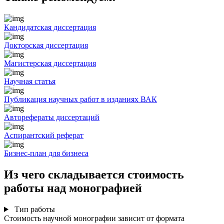
Кандидатская диссертация
Докторская диссертация
Магистерская диссертация
Научная статья
Публикация научных работ в изданиях ВАК
Авторефераты диссертаций
Аспирантский реферат
Бизнес-план для бизнеса
Из чего складывается стоимость
работы над монографией
Тип работы
Стоимость научной монографии зависит от формата