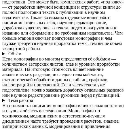
подготовки. Это может быть комплексная работа «под ключ»
— от разработки научной концепции и структуры книги до
полной подготовки текста к публикации в научном
издательстве. Также возможны отдельные виды работ:
написание отдельных глав, научное редактирование,
доработка существующего текста, подготовка рукописи к
изданию или оформление по требованиям издательства. Чем
больше этапов включает подготовка монографии и чем
глубже требуется научная проработка темы, тем выше объем
экспертной работы.
Объём
Цена монографии во многом определяется её объёмом —
количеством авторских листов, глав и уровнем проработки
материала. На итоговую стоимость влияет наличие
аналитических разделов, исследовательской части,
статистической обработки данных, таблиц, графиков,
иллюстраций и приложений. Если часть текста уже
подготовлена, можно заказать доработку отдельных разделов
или научное редактирование рукописи перед публикацией.
Тема работы
На стоимость написания монографии влияет сложность темы
и научная область исследования. Монографии по
техническим, медицинским и естественно-научным
дисциплинам часто требуют проведения расчётов, анализа
эмпирических данных, моделирования и привлечения