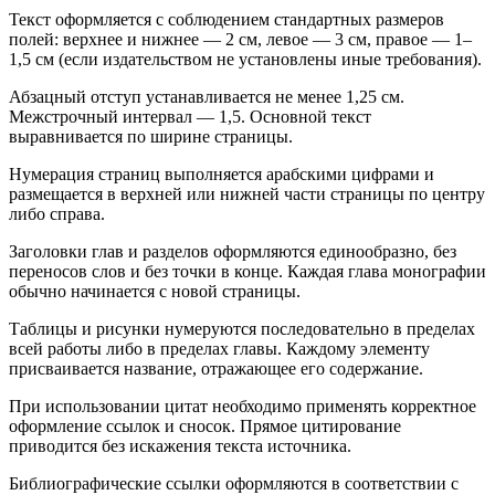
Текст оформляется с соблюдением стандартных размеров
полей: верхнее и нижнее — 2 см, левое — 3 см, правое — 1–
1,5 см (если издательством не установлены иные требования).
Абзацный отступ устанавливается не менее 1,25 см.
Межстрочный интервал — 1,5. Основной текст
выравнивается по ширине страницы.
Нумерация страниц выполняется арабскими цифрами и
размещается в верхней или нижней части страницы по центру
либо справа.
Заголовки глав и разделов оформляются единообразно, без
переносов слов и без точки в конце. Каждая глава монографии
обычно начинается с новой страницы.
Таблицы и рисунки нумеруются последовательно в пределах
всей работы либо в пределах главы. Каждому элементу
присваивается название, отражающее его содержание.
При использовании цитат необходимо применять корректное
оформление ссылок и сносок. Прямое цитирование
приводится без искажения текста источника.
Библиографические ссылки оформляются в соответствии с