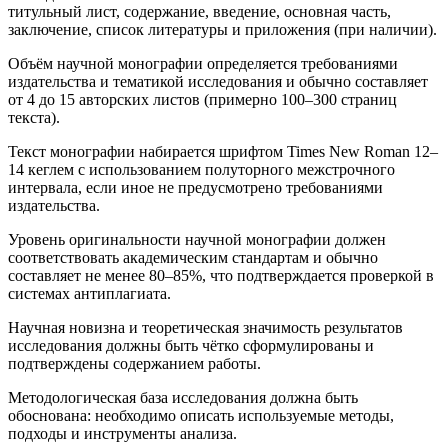
титульный лист, содержание, введение, основная часть,
заключение, список литературы и приложения (при наличии).
Объём научной монографии определяется требованиями
издательства и тематикой исследования и обычно составляет
от 4 до 15 авторских листов (примерно 100–300 страниц
текста).
Текст монографии набирается шрифтом Times New Roman 12–
14 кеглем с использованием полуторного межстрочного
интервала, если иное не предусмотрено требованиями
издательства.
Уровень оригинальности научной монографии должен
соответствовать академическим стандартам и обычно
составляет не менее 80–85%, что подтверждается проверкой в
системах антиплагиата.
Научная новизна и теоретическая значимость результатов
исследования должны быть чётко сформулированы и
подтверждены содержанием работы.
Методологическая база исследования должна быть
обоснована: необходимо описать используемые методы,
подходы и инструменты анализа.