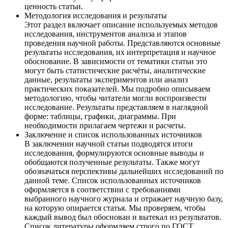
ценность статьи.
Методология исследования и результаты
Этот раздел включает описание используемых методов
исследования, инструментов анализа и этапов
проведения научной работы. Представляются основные
результаты исследования, их интерпретация и научное
обоснование. В зависимости от тематики статьи это
могут быть статистические расчёты, аналитические
данные, результаты экспериментов или анализ
практических показателей. Мы подробно описываем
методологию, чтобы читатели могли воспроизвести
исследование. Результаты представляем в наглядной
форме: таблицы, графики, диаграммы. При
необходимости прилагаем чертежи и расчеты.
Заключение и список использованных источников
В заключении научной статьи подводятся итоги
исследования, формулируются основные выводы и
обобщаются полученные результаты. Также могут
обозначаться перспективы дальнейших исследований по
данной теме. Список использованных источников
оформляется в соответствии с требованиями
выбранного научного журнала и отражает научную базу,
на которую опирается статья. Мы проверяем, чтобы
каждый вывод был обоснован и вытекал из результатов.
Список литературы оформляем строго по ГОСТ,