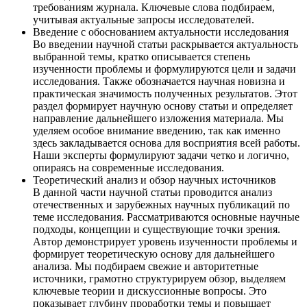
требованиям журнала. Ключевые слова подбираем,
учитывая актуальные запросы исследователей.
Введение с обоснованием актуальности исследования
Во введении научной статьи раскрывается актуальность
выбранной темы, кратко описывается степень
изученности проблемы и формулируются цели и задачи
исследования. Также обозначается научная новизна и
практическая значимость полученных результатов. Этот
раздел формирует научную основу статьи и определяет
направление дальнейшего изложения материала. Мы
уделяем особое внимание введению, так как именно
здесь закладывается основа для восприятия всей работы.
Наши эксперты формулируют задачи четко и логично,
опираясь на современные исследования.
Теоретический анализ и обзор научных источников
В данной части научной статьи проводится анализ
отечественных и зарубежных научных публикаций по
теме исследования. Рассматриваются основные научные
подходы, концепции и существующие точки зрения.
Автор демонстрирует уровень изученности проблемы и
формирует теоретическую основу для дальнейшего
анализа. Мы подбираем свежие и авторитетные
источники, грамотно структурируем обзор, выделяем
ключевые теории и дискуссионные вопросы. Это
показывает глубину проработки темы и повышает