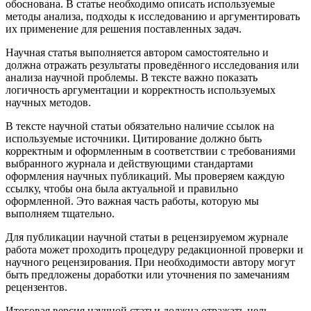
обоснована. В статье необходимо описать используемые
методы анализа, подходы к исследованию и аргументировать
их применение для решения поставленных задач.
Научная статья выполняется автором самостоятельно и
должна отражать результаты проведённого исследования или
анализа научной проблемы. В тексте важно показать
логичность аргументации и корректность используемых
научных методов.
В тексте научной статьи обязательно наличие ссылок на
используемые источники. Цитирование должно быть
корректным и оформленным в соответствии с требованиями
выбранного журнала и действующими стандартами
оформления научных публикаций. Мы проверяем каждую
ссылку, чтобы она была актуальной и правильно
оформленной. Это важная часть работы, которую мы
выполняем тщательно.
Для публикации научной статьи в рецензируемом журнале
работа может проходить процедуру редакционной проверки и
научного рецензирования. При необходимости автору могут
быть предложены доработки или уточнения по замечаниям
рецензентов.
Итоговая версия научной статьи должна отражать цель