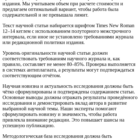
издания. Мы учитываем объем при расчете стоимости и
предлагаем оптимальный вариант, чтобы работа была
содержательной и не превышала лимит.
Текст научной статьи набирается шрифтом Times New Roman
12–14 кеглем с использованием полуторного межстрочного
интервала, если иное не установлено требованиями журнала
или редакционной политики издания.
Уровень оригинальности научной статьи должен
соответствовать требованиям научного журнала и, как
правило, составляет не менее 80–85%. Проверка выполняется
в системах антиплагиата, а результаты могут подтверждаться
соответствующим отчётом.
Научная новизна и актуальность исследования должны быть
чётко сформулированы и подтверждены содержанием статьи.
Основные выводы должны отражать результаты проведённого
исследования и демонстрировать вклад автора в развитие
выбранной научной темы. Наши эксперты помогают
сформулировать новизну и значимость, чтобы работа
привлекла внимание редакции. Это повышает шансы на
успешную публикацию.
Методологическая база исследования должна быть