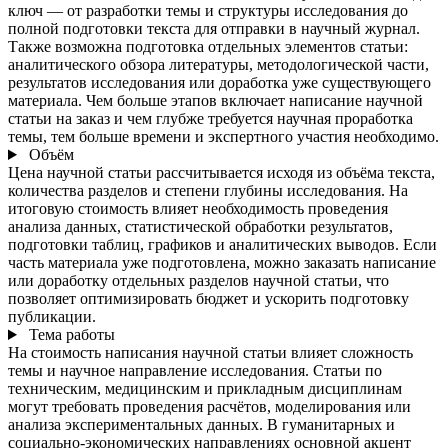
ключ — от разработки темы и структуры исследования до
полной подготовки текста для отправки в научный журнал.
Также возможна подготовка отдельных элементов статьи:
аналитического обзора литературы, методологической части,
результатов исследования или доработка уже существующего
материала. Чем больше этапов включает написание научной
статьи на заказ и чем глубже требуется научная проработка
темы, тем больше времени и экспертного участия необходимо.
Объём
Цена научной статьи рассчитывается исходя из объёма текста,
количества разделов и степени глубины исследования. На
итоговую стоимость влияет необходимость проведения
анализа данных, статистической обработки результатов,
подготовки таблиц, графиков и аналитических выводов. Если
часть материала уже подготовлена, можно заказать написание
или доработку отдельных разделов научной статьи, что
позволяет оптимизировать бюджет и ускорить подготовку
публикации.
Тема работы
На стоимость написания научной статьи влияет сложность
темы и научное направление исследования. Статьи по
техническим, медицинским и прикладным дисциплинам
могут требовать проведения расчётов, моделирования или
анализа экспериментальных данных. В гуманитарных и
социально-экономических направлениях основной акцент