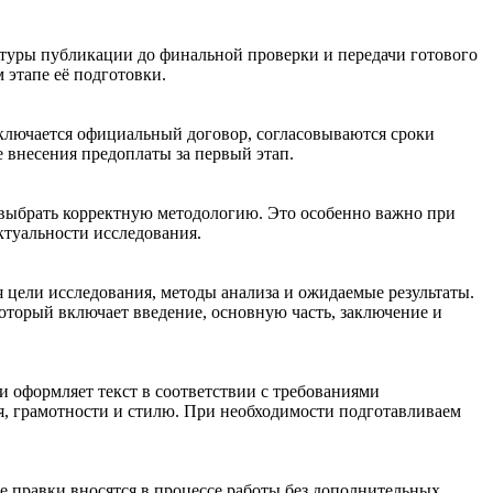
уктуры публикации до финальной проверки и передачи готового
 этапе её подготовки.
аключается официальный договор, согласовываются сроки
е внесения предоплаты за первый этап.
 выбрать корректную методологию. Это особенно важно при
ктуальности исследования.
 цели исследования, методы анализа и ожидаемые результаты.
который включает введение, основную часть, заключение и
 оформляет текст в соответствии с требованиями
я, грамотности и стилю. При необходимости подготавливаем
ые правки вносятся в процессе работы без дополнительных