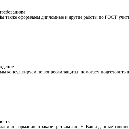
требованиям
ы также оформляем дипломные и другие работы по ГОСТ, учитыв
ждение
мы консультируем по вопросам защиты, помогаем подготовить п
ость
даем информацию о заказе третьим лицам. Ваши данные защищен