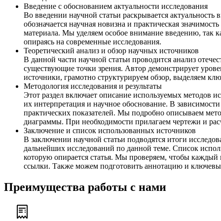
Введение с обоснованием актуальности исследования
Во введении научной статьи раскрывается актуальность 
обозначается научная новизна и практическая значимост
материала. Мы уделяем особое внимание введению, так к
опираясь на современные исследования.
Теоретический анализ и обзор научных источников
В данной части научной статьи проводится анализ отеч
существующие точки зрения. Автор демонстрирует урове
источники, грамотно структурируем обзор, выделяем клю
Методология исследования и результаты
Этот раздел включает описание используемых методов ис
их интерпретация и научное обоснование. В зависимости 
практических показателей. Мы подробно описываем метод
диаграммы. При необходимости прилагаем чертежи и рас
Заключение и список использованных источников
В заключении научной статьи подводятся итоги исследо
дальнейших исследований по данной теме. Список исполь
которую опирается статья. Мы проверяем, чтобы каждый 
ссылки. Также можем подготовить аннотацию и ключевые
Преимущества работы с нами