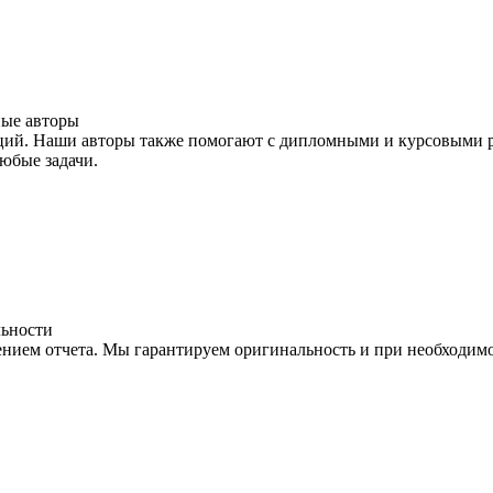
ые авторы
ций. Наши авторы также помогают с дипломными и курсовыми ра
юбые задачи.
льности
лением отчета. Мы гарантируем оригинальность и при необходим