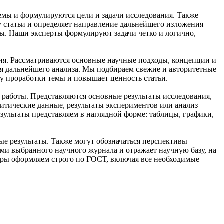
емы и формулируются цели и задачи исследования. Также
у статьи и определяет направление дальнейшего изложения
ты. Наши эксперты формулируют задачи четко и логично,
ния. Рассматриваются основные научные подходы, концепции и
я дальнейшего анализа. Мы подбираем свежие и авторитетные
у проработки темы и повышает ценность статьи.
 работы. Представляются основные результаты исследования,
литические данные, результаты экспериментов или анализ
зультаты представляем в наглядной форме: таблицы, графики,
е результаты. Также могут обозначаться перспективы
ми выбранного научного журнала и отражает научную базу, на
туры оформляем строго по ГОСТ, включая все необходимые