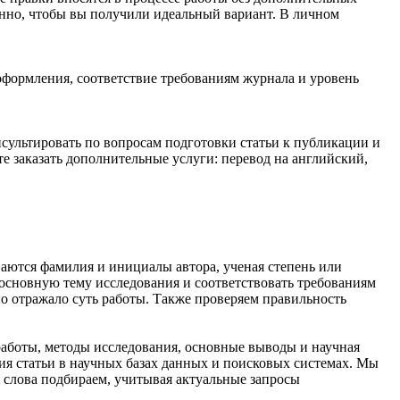
енно, чтобы вы получили идеальный вариант. В личном
 оформления, соответствие требованиям журнала и уровень
сультировать по вопросам подготовки статьи к публикации и
 заказать дополнительные услуги: перевод на английский,
ваются фамилия и инициалы автора, ученая степень или
 основную тему исследования и соответствовать требованиям
о отражало суть работы. Также проверяем правильность
работы, методы исследования, основные выводы и научная
ия статьи в научных базах данных и поисковых системах. Мы
 слова подбираем, учитывая актуальные запросы