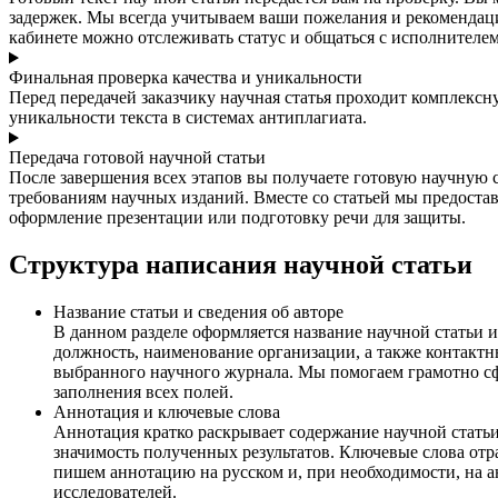
задержек. Мы всегда учитываем ваши пожелания и рекомендац
кабинете можно отслеживать статус и общаться с исполнителем
Финальная проверка качества и уникальности
Перед передачей заказчику научная статья проходит комплексн
уникальности текста в системах антиплагиата.
Передача готовой научной статьи
После завершения всех этапов вы получаете готовую научную 
требованиям научных изданий. Вместе со статьей мы предоста
оформление презентации или подготовку речи для защиты.
Структура написания научной статьи
Название статьи и сведения об авторе
В данном разделе оформляется название научной статьи 
должность, наименование организации, а также контактн
выбранного научного журнала. Мы помогаем грамотно сф
заполнения всех полей.
Аннотация и ключевые слова
Аннотация кратко раскрывает содержание научной статьи
значимость полученных результатов. Ключевые слова отр
пишем аннотацию на русском и, при необходимости, на а
исследователей.