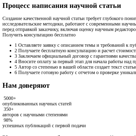
Процесс написания научной статьи
Создание качественной научной статьи требует глубокого по
исследовательские методики, работают с современными научны
перед отправкой заказчику, включая оценку научным редакторо
Получить консультацию бесплатно
1
Оставляете заявку с описанием темы и требований к п
2
Получаете бесплатную консультацию и расчет стоимост
3
Заключаем официальный договор с гарантиями качеств
4
Вносите оплату за первый этап для начала работы над 
5
Автор со степенью в вашей области создает текст стать
6
Получаете готовую работу с отчетом о проверке уникал
Нам доверяют
5000+
опубликованных научных статей
350+
авторов с научными степенями
98%
успешных публикаций с первой подачи