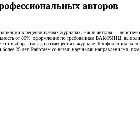
профессиональных авторов
убликации в рецензируемых журналах. Наши авторы — действу
ьность от 80%, оформление по требованиям ВАК/РИНЦ, выполнен
е от выбора темы до размещения в журнале. Конфиденциальнос
 более 25 лет. Работаем со всеми научными направлениями, по