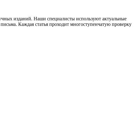
научных изданий. Наши специалисты используют актуальные
 письма. Каждая статья проходит многоступенчатую проверку