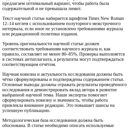
предлагаем оптимальный вариант, чтобы работа была
содержательной и не превышала лимит.
Текст научной статьи набирается шрифтом Times New Roman
12–14 кеглем с использованием полуторного межстрочного
интервала, если иное не установлено требованиями журнала
или редакционной политики издания.
Уровень оригинальности научной статьи должен
соответствовать требованиям научного журнала и, как
правило, составляет не менее 80–85%. Проверка выполняется
в системах антиплагиата, а результаты могут подтверждаться
соответствующим отчётом.
Научная новизна и актуальность исследования должны быть
чётко сформулированы и подтверждены содержанием статьи.
Основные выводы должны отражать результаты проведённого
исследования и демонстрировать вклад автора в развитие
выбранной научной темы. Наши эксперты помогают
сформулировать новизну и значимость, чтобы работа
привлекла внимание редакции. Это повышает шансы на
успешную публикацию.
Методологическая база исследования должна быть
обоснована. В статье необходимо описать используемые