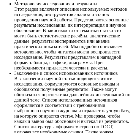
Методология исследования и результаты
Этот раздел включает описание используемых методов
исследования, инструментов анализа и этапов
проведения научной работы. Представляются основные
результаты исследования, их интерпретация и научное
обоснование. В зависимости от тематики статьи это
могут быть статистические расчёты, аналитические
данные, результаты экспериментов или анализ
практических показателей. Мы подробно описываем
методологию, чтобы читатели могли воспроизвести
исследование. Результаты представляем в наглядной
форме: таблицы, графики, диаграммы. При
необходимости прилагаем чертежи и расчеты.
Заключение и список использованных источников
В заключении научной статьи подводятся итоги
исследования, формулируются основные выводы и
обобщаются полученные результаты. Также могут
обозначаться перспективы дальнейших исследований по
данной теме. Список использованных источников
оформляется в соответствии с требованиями
выбранного научного журнала и отражает научную базу,
на которую опирается статья. Мы проверяем, чтобы
каждый вывод был обоснован и вытекал из результатов.
Список литературы оформляем строго по ГОСТ,
включая все необходимые ссылки. Также можем