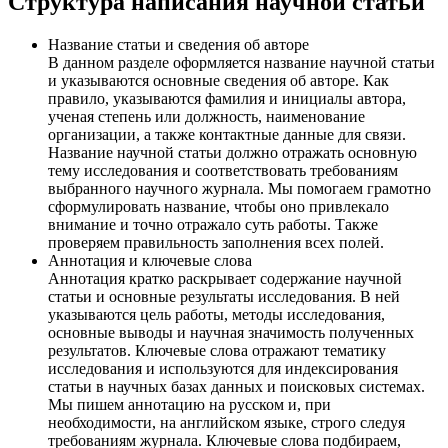
Структура написания научной статьи
Название статьи и сведения об авторе
В данном разделе оформляется название научной статьи
и указываются основные сведения об авторе. Как
правило, указываются фамилия и инициалы автора,
ученая степень или должность, наименование
организации, а также контактные данные для связи.
Название научной статьи должно отражать основную
тему исследования и соответствовать требованиям
выбранного научного журнала. Мы помогаем грамотно
сформулировать название, чтобы оно привлекало
внимание и точно отражало суть работы. Также
проверяем правильность заполнения всех полей.
Аннотация и ключевые слова
Аннотация кратко раскрывает содержание научной
статьи и основные результаты исследования. В ней
указываются цель работы, методы исследования,
основные выводы и научная значимость полученных
результатов. Ключевые слова отражают тематику
исследования и используются для индексирования
статьи в научных базах данных и поисковых системах.
Мы пишем аннотацию на русском и, при
необходимости, на английском языке, строго следуя
требованиям журнала. Ключевые слова подбираем,