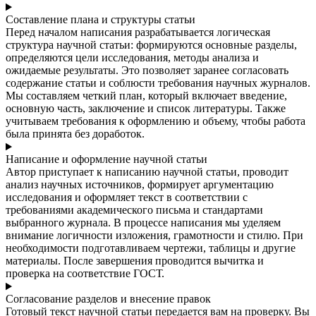
Составление плана и структуры статьи
Перед началом написания разрабатывается логическая
структура научной статьи: формируются основные разделы,
определяются цели исследования, методы анализа и
ожидаемые результаты. Это позволяет заранее согласовать
содержание статьи и соблюсти требования научных журналов.
Мы составляем четкий план, который включает введение,
основную часть, заключение и список литературы. Также
учитываем требования к оформлению и объему, чтобы работа
была принята без доработок.
Написание и оформление научной статьи
Автор приступает к написанию научной статьи, проводит
анализ научных источников, формирует аргументацию
исследования и оформляет текст в соответствии с
требованиями академического письма и стандартами
выбранного журнала. В процессе написания мы уделяем
внимание логичности изложения, грамотности и стилю. При
необходимости подготавливаем чертежи, таблицы и другие
материалы. После завершения проводится вычитка и
проверка на соответствие ГОСТ.
Согласование разделов и внесение правок
Готовый текст научной статьи передается вам на проверку. Вы