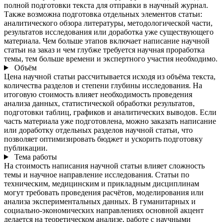
полной подготовки текста для отправки в научный журнал.
Также возможна подготовка отдельных элементов статьи:
аналитического обзора литературы, методологической части,
результатов исследования или доработка уже существующего
материала. Чем больше этапов включает написание научной
статьи на заказ и чем глубже требуется научная проработка
темы, тем больше времени и экспертного участия необходимо.
Объём
Цена научной статьи рассчитывается исходя из объёма текста,
количества разделов и степени глубины исследования. На
итоговую стоимость влияет необходимость проведения
анализа данных, статистической обработки результатов,
подготовки таблиц, графиков и аналитических выводов. Если
часть материала уже подготовлена, можно заказать написание
или доработку отдельных разделов научной статьи, что
позволяет оптимизировать бюджет и ускорить подготовку
публикации.
Тема работы
На стоимость написания научной статьи влияет сложность
темы и научное направление исследования. Статьи по
техническим, медицинским и прикладным дисциплинам
могут требовать проведения расчётов, моделирования или
анализа экспериментальных данных. В гуманитарных и
социально-экономических направлениях основной акцент
делается на теоретическом анализе, работе с научными