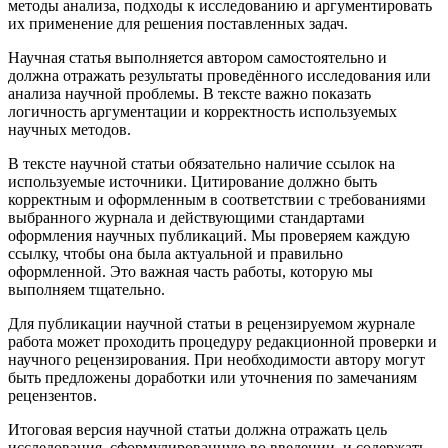
методы анализа, подходы к исследованию и аргументировать
их применение для решения поставленных задач.
Научная статья выполняется автором самостоятельно и
должна отражать результаты проведённого исследования или
анализа научной проблемы. В тексте важно показать
логичность аргументации и корректность используемых
научных методов.
В тексте научной статьи обязательно наличие ссылок на
используемые источники. Цитирование должно быть
корректным и оформленным в соответствии с требованиями
выбранного журнала и действующими стандартами
оформления научных публикаций. Мы проверяем каждую
ссылку, чтобы она была актуальной и правильно
оформленной. Это важная часть работы, которую мы
выполняем тщательно.
Для публикации научной статьи в рецензируемом журнале
работа может проходить процедуру редакционной проверки и
научного рецензирования. При необходимости автору могут
быть предложены доработки или уточнения по замечаниям
рецензентов.
Итоговая версия научной статьи должна отражать цель
исследования, сформулированную во введении, и содержать