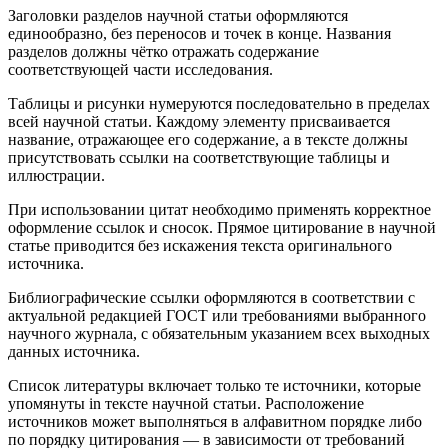
Заголовки разделов научной статьи оформляются
единообразно, без переносов и точек в конце. Названия
разделов должны чётко отражать содержание
соответствующей части исследования.
Таблицы и рисунки нумеруются последовательно в пределах
всей научной статьи. Каждому элементу присваивается
название, отражающее его содержание, а в тексте должны
присутствовать ссылки на соответствующие таблицы и
иллюстрации.
При использовании цитат необходимо применять корректное
оформление ссылок и сносок. Прямое цитирование в научной
статье приводится без искажения текста оригинального
источника.
Библиографические ссылки оформляются в соответствии с
актуальной редакцией ГОСТ или требованиями выбранного
научного журнала, с обязательным указанием всех выходных
данных источника.
Список литературы включает только те источники, которые
упомянуты in тексте научной статьи. Расположение
источников может выполняться в алфавитном порядке либо
по порядку цитирования — в зависимости от требований