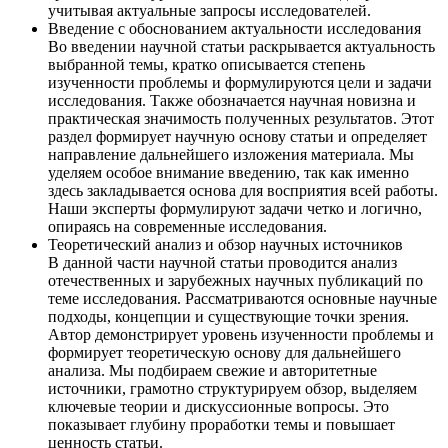
учитывая актуальные запросы исследователей.
Введение с обоснованием актуальности исследования
Во введении научной статьи раскрывается актуальность
выбранной темы, кратко описывается степень
изученности проблемы и формулируются цели и задачи
исследования. Также обозначается научная новизна и
практическая значимость полученных результатов. Этот
раздел формирует научную основу статьи и определяет
направление дальнейшего изложения материала. Мы
уделяем особое внимание введению, так как именно
здесь закладывается основа для восприятия всей работы.
Наши эксперты формулируют задачи четко и логично,
опираясь на современные исследования.
Теоретический анализ и обзор научных источников
В данной части научной статьи проводится анализ
отечественных и зарубежных научных публикаций по
теме исследования. Рассматриваются основные научные
подходы, концепции и существующие точки зрения.
Автор демонстрирует уровень изученности проблемы и
формирует теоретическую основу для дальнейшего
анализа. Мы подбираем свежие и авторитетные
источники, грамотно структурируем обзор, выделяем
ключевые теории и дискуссионные вопросы. Это
показывает глубину проработки темы и повышает
ценность статьи.