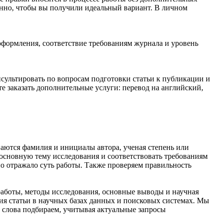
енно, чтобы вы получили идеальный вариант. В личном
 оформления, соответствие требованиям журнала и уровень
сультировать по вопросам подготовки статьи к публикации и
 заказать дополнительные услуги: перевод на английский,
ваются фамилия и инициалы автора, ученая степень или
 основную тему исследования и соответствовать требованиям
о отражало суть работы. Также проверяем правильность
работы, методы исследования, основные выводы и научная
ия статьи в научных базах данных и поисковых системах. Мы
 слова подбираем, учитывая актуальные запросы