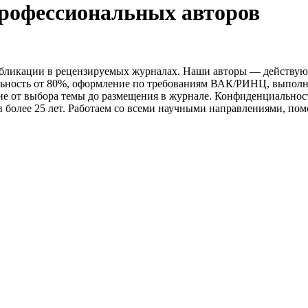
профессиональных авторов
убликации в рецензируемых журналах. Наши авторы — действу
ьность от 80%, оформление по требованиям ВАК/РИНЦ, выполнен
е от выбора темы до размещения в журнале. Конфиденциальнос
 более 25 лет. Работаем со всеми научными направлениями, по