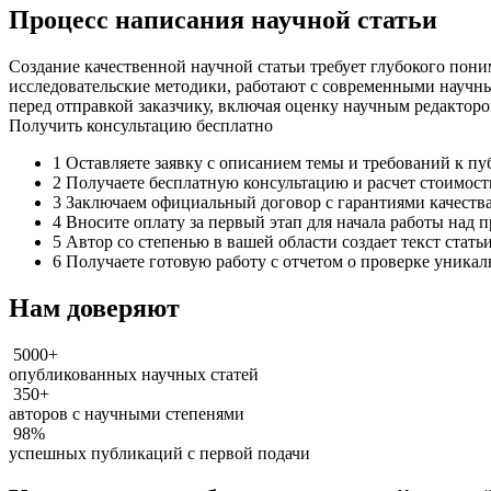
Процесс написания научной статьи
Создание качественной научной статьи требует глубокого по
исследовательские методики, работают с современными научны
перед отправкой заказчику, включая оценку научным редакторо
Получить консультацию бесплатно
1
Оставляете заявку с описанием темы и требований к п
2
Получаете бесплатную консультацию и расчет стоимост
3
Заключаем официальный договор с гарантиями качеств
4
Вносите оплату за первый этап для начала работы над 
5
Автор со степенью в вашей области создает текст стать
6
Получаете готовую работу с отчетом о проверке уникал
Нам доверяют
5000+
опубликованных научных статей
350+
авторов с научными степенями
98%
успешных публикаций с первой подачи