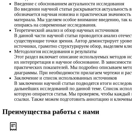
Введение с обоснованием актуальности исследования
Во введении научной статьи раскрывается актуальность 
обозначается научная новизна и практическая значимост
материала. Мы уделяем особое внимание введению, так к
опираясь на современные исследования.
Теоретический анализ и обзор научных источников
В данной части научной статьи проводится анализ отеч
существующие точки зрения. Автор демонстрирует урове
источники, грамотно структурируем обзор, выделяем клю
Методология исследования и результаты
Этот раздел включает описание используемых методов ис
их интерпретация и научное обоснование. В зависимости 
практических показателей. Мы подробно описываем метод
диаграммы. При необходимости прилагаем чертежи и рас
Заключение и список использованных источников
В заключении научной статьи подводятся итоги исследо
дальнейших исследований по данной теме. Список исполь
которую опирается статья. Мы проверяем, чтобы каждый 
ссылки. Также можем подготовить аннотацию и ключевые
Преимущества работы с нами