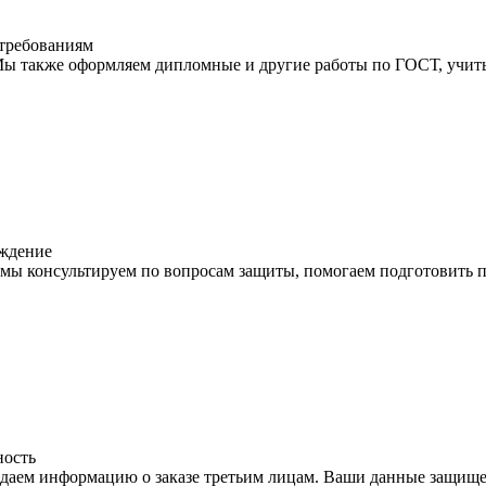
требованиям
ы также оформляем дипломные и другие работы по ГОСТ, учитыв
ждение
мы консультируем по вопросам защиты, помогаем подготовить п
ость
даем информацию о заказе третьим лицам. Ваши данные защищен