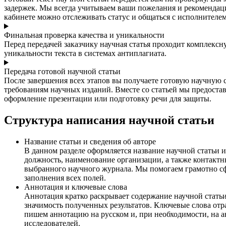
задержек. Мы всегда учитываем ваши пожелания и рекомендац
кабинете можно отслеживать статус и общаться с исполнителем
Финальная проверка качества и уникальности
Перед передачей заказчику научная статья проходит комплексн
уникальности текста в системах антиплагиата.
Передача готовой научной статьи
После завершения всех этапов вы получаете готовую научную 
требованиям научных изданий. Вместе со статьей мы предоста
оформление презентации или подготовку речи для защиты.
Структура написания научной статьи
Название статьи и сведения об авторе
В данном разделе оформляется название научной статьи 
должность, наименование организации, а также контактн
выбранного научного журнала. Мы помогаем грамотно сф
заполнения всех полей.
Аннотация и ключевые слова
Аннотация кратко раскрывает содержание научной статьи
значимость полученных результатов. Ключевые слова отр
пишем аннотацию на русском и, при необходимости, на а
исследователей.