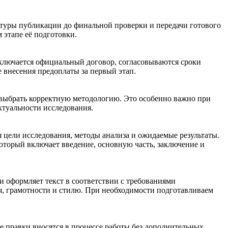
уктуры публикации до финальной проверки и передачи готового
 этапе её подготовки.
аключается официальный договор, согласовываются сроки
е внесения предоплаты за первый этап.
 выбрать корректную методологию. Это особенно важно при
ктуальности исследования.
 цели исследования, методы анализа и ожидаемые результаты.
который включает введение, основную часть, заключение и
 оформляет текст в соответствии с требованиями
я, грамотности и стилю. При необходимости подготавливаем
ые правки вносятся в процессе работы без дополнительных