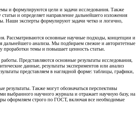
емы и формулируются цели и задачи исследования. Также
у статьи и определяет направление дальнейшего изложения
ты. Наши эксперты формулируют задачи четко и логично,
ния. Рассматриваются основные научные подходы, концепции и
я дальнейшего анализа. Мы подбираем свежие и авторитетные
у проработки темы и повышает ценность статьи.
 работы. Представляются основные результаты исследования,
литические данные, результаты экспериментов или анализ
зультаты представляем в наглядной форме: таблицы, графики,
е результаты. Также могут обозначаться перспективы
ми выбранного научного журнала и отражает научную базу, на
туры оформляем строго по ГОСТ, включая все необходимые