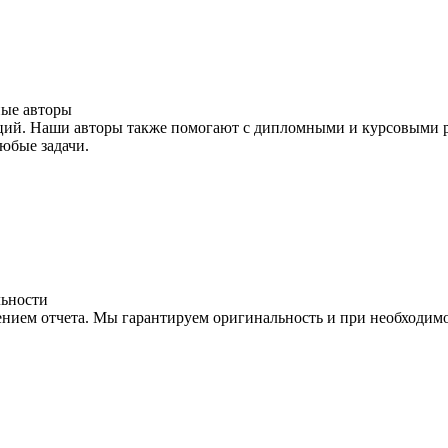
ые авторы
ций. Наши авторы также помогают с дипломными и курсовыми ра
юбые задачи.
льности
лением отчета. Мы гарантируем оригинальность и при необходим