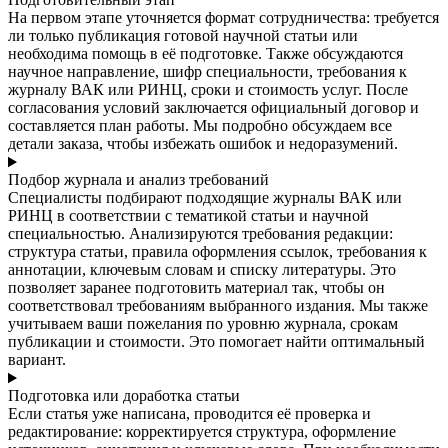
На первом этапе уточняется формат сотрудничества: требуется
ли только публикация готовой научной статьи или
необходима помощь в её подготовке. Также обсуждаются
научное направление, шифр специальности, требования к
журналу ВАК или РИНЦ, сроки и стоимость услуг. После
согласования условий заключается официальный договор и
составляется план работы. Мы подробно обсуждаем все
детали заказа, чтобы избежать ошибок и недоразумений.
Подбор журнала и анализ требований
Специалисты подбирают подходящие журналы ВАК или
РИНЦ в соответствии с тематикой статьи и научной
специальностью. Анализируются требования редакции:
структура статьи, правила оформления ссылок, требования к
аннотации, ключевым словам и списку литературы. Это
позволяет заранее подготовить материал так, чтобы он
соответствовал требованиям выбранного издания. Мы также
учитываем ваши пожелания по уровню журнала, срокам
публикации и стоимости. Это помогает найти оптимальный
вариант.
Подготовка или доработка статьи
Если статья уже написана, проводится её проверка и
редактирование: корректируется структура, оформление