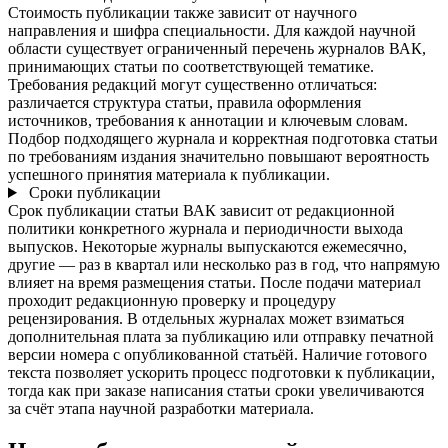
Стоимость публикации также зависит от научного
направления и шифра специальности. Для каждой научной
области существует ограниченный перечень журналов ВАК,
принимающих статьи по соответствующей тематике.
Требования редакций могут существенно отличаться:
различается структура статьи, правила оформления
источников, требования к аннотации и ключевым словам.
Подбор подходящего журнала и корректная подготовка статьи
по требованиям издания значительно повышают вероятность
успешного принятия материала к публикации.
Сроки публикации
Срок публикации статьи ВАК зависит от редакционной
политики конкретного журнала и периодичности выхода
выпусков. Некоторые журналы выпускаются ежемесячно,
другие — раз в квартал или несколько раз в год, что напрямую
влияет на время размещения статьи. После подачи материал
проходит редакционную проверку и процедуру
рецензирования. В отдельных журналах может взиматься
дополнительная плата за публикацию или отправку печатной
версии номера с опубликованной статьёй. Наличие готового
текста позволяет ускорить процесс подготовки к публикации,
тогда как при заказе написания статьи сроки увеличиваются
за счёт этапа научной разработки материала.