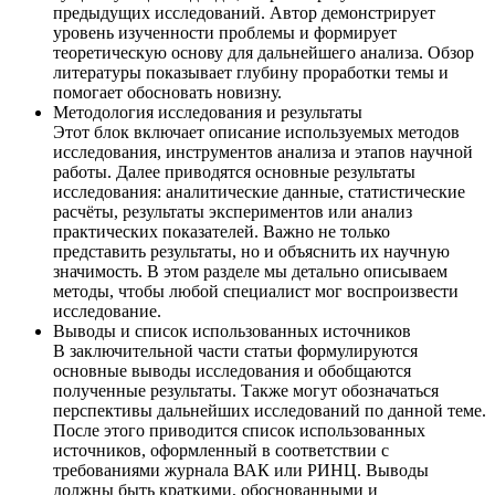
предыдущих исследований. Автор демонстрирует
уровень изученности проблемы и формирует
теоретическую основу для дальнейшего анализа. Обзор
литературы показывает глубину проработки темы и
помогает обосновать новизну.
Методология исследования и результаты
Этот блок включает описание используемых методов
исследования, инструментов анализа и этапов научной
работы. Далее приводятся основные результаты
исследования: аналитические данные, статистические
расчёты, результаты экспериментов или анализ
практических показателей. Важно не только
представить результаты, но и объяснить их научную
значимость. В этом разделе мы детально описываем
методы, чтобы любой специалист мог воспроизвести
исследование.
Выводы и список использованных источников
В заключительной части статьи формулируются
основные выводы исследования и обобщаются
полученные результаты. Также могут обозначаться
перспективы дальнейших исследований по данной теме.
После этого приводится список использованных
источников, оформленный в соответствии с
требованиями журнала ВАК или РИНЦ. Выводы
должны быть краткими, обоснованными и