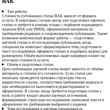
ВАК
Тип работы
Стоимость публикации статьи ВАК зависит от формата
услуги. В некоторых случаях автор уже подготовил научную
статью и требуется помощь только с подбором подходящего
журнала ВАК или РИНЦ, оформлением материала по
требованиям редакции и сопровождением публикации. Также
возможен комплексный формат работы — подготовка
научной статьи и её последующая публикация, когда
специалисты помогают сформулировать тему, подготовить
текст исследования, оформить статью и подобрать журнал для
размещения. Объём выполняемых задач напрямую влияет на
итоговую стоимость услуги.
Объём и подготовка статьи
Цена публикации научной статьи может зависеть от объёма
материала и степени его готовности. Если статья уже
написана, проводится проверка структуры текста,
корректности ссылок, соответствия требованиям журнала и
при необходимости выполняется редактирование и
оформление. В случае, когда требуется подготовка статьи с
нуля, в работу входит анализ научных источников,
формирование структуры исследования, написание текста и
оформление по требованиям выбранного издания.
Тема исследования и научная специальность