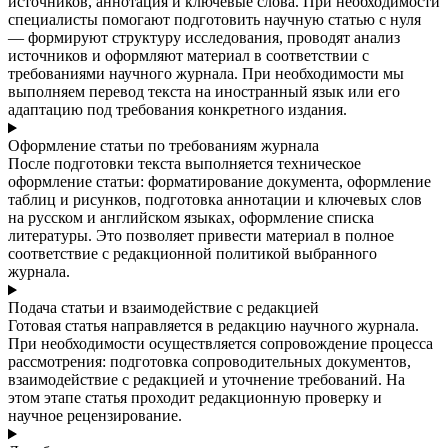
источников, аннотация и ключевые слова. При необходимости
специалисты помогают подготовить научную статью с нуля
— формируют структуру исследования, проводят анализ
источников и оформляют материал в соответствии с
требованиями научного журнала. При необходимости мы
выполняем перевод текста на иностранный язык или его
адаптацию под требования конкретного издания.
Оформление статьи по требованиям журнала
После подготовки текста выполняется техническое
оформление статьи: форматирование документа, оформление
таблиц и рисунков, подготовка аннотации и ключевых слов
на русском и английском языках, оформление списка
литературы. Это позволяет привести материал в полное
соответствие с редакционной политикой выбранного
журнала.
Подача статьи и взаимодействие с редакцией
Готовая статья направляется в редакцию научного журнала.
При необходимости осуществляется сопровождение процесса
рассмотрения: подготовка сопроводительных документов,
взаимодействие с редакцией и уточнение требований. На
этом этапе статья проходит редакционную проверку и
научное рецензирование.