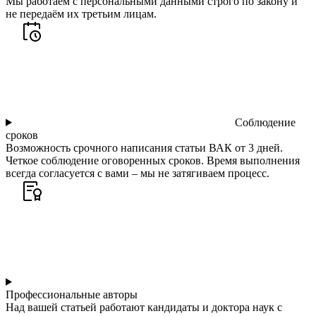
Мы работаем с персональными данными строго по закону и
не передаём их третьим лицам.
Соблюдение
сроков
Возможность срочного написания статьи ВАК от 3 дней.
Четкое соблюдение оговоренных сроков. Время выполнения
всегда согласуется с вами – мы не затягиваем процесс.
Профессиональные авторы
Над вашей статьей работают кандидаты и доктора наук с