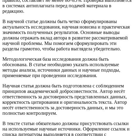
правило, составляет не менее 80–85%. Проверка выполняется
в системах антиплагиата перед подачей материала в
редакцию.
В научной статье должны быть четко сформулированы
актуальность исследования, научная новизна и практическая
значимость полученных результатов. Основные выводы
должны отражать вклад автора в развитие рассматриваемой
научной проблемы. Мы помогаем сформулировать эти
разделы грамотно, чтобы работа выглядела убедительно.
Методологическая база исследования должна быть
обоснована. В статье необходимо указать используемые
методы анализа, источники данных и научные подходы,
применяемые при проведении исследования.
Научная статья должна быть подготовлена с соблюдением
принципов академической добросовестности. Автор несёт
ответственность за достоверность представленных данных,
корректность цитирования и оригинальность текста. Автор
несёт ответственность за достоверность данных, и мы это
полностью контролируем.
В тексте статьи обязательно должны присутствовать ссылки
на используемые научные источники. Оформление ссылок и
списка литературы выполняется в соответствии с