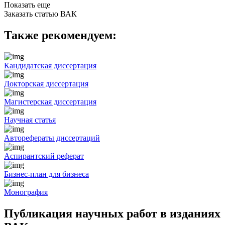
Показать еще
Заказать статью ВАК
Также рекомендуем:
Кандидатская диссертация
Докторская диссертация
Магистерская диссертация
Научная статья
Авторефераты диссертаций
Аспирантский реферат
Бизнес-план для бизнеса
Монография
Публикация научных работ в изданиях