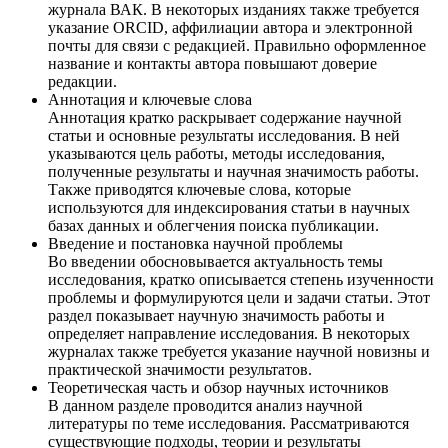
журнала ВАК. В некоторых изданиях также требуется
указание ORCID, аффилиации автора и электронной
почты для связи с редакцией. Правильно оформленное
название и контакты автора повышают доверие
редакции.
Аннотация и ключевые слова
Аннотация кратко раскрывает содержание научной
статьи и основные результаты исследования. В ней
указываются цель работы, методы исследования,
полученные результаты и научная значимость работы.
Также приводятся ключевые слова, которые
используются для индексирования статьи в научных
базах данных и облегчения поиска публикации.
Введение и постановка научной проблемы
Во введении обосновывается актуальность темы
исследования, кратко описывается степень изученности
проблемы и формулируются цели и задачи статьи. Этот
раздел показывает научную значимость работы и
определяет направление исследования. В некоторых
журналах также требуется указание научной новизны и
практической значимости результатов.
Теоретическая часть и обзор научных источников
В данном разделе проводится анализ научной
литературы по теме исследования. Рассматриваются
существующие подходы, теории и результаты