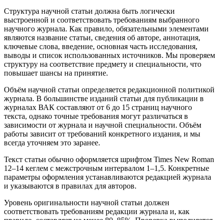
Структура научной статьи должна быть логически
выстроенной и соответствовать требованиям выбранного
научного журнала. Как правило, обязательными элементами
являются название статьи, сведения об авторе, аннотация,
ключевые слова, введение, основная часть исследования,
выводы и список использованных источников. Мы проверяем
структуру на соответствие предмету и специальности, что
повышает шансы на принятие.
Объём научной статьи определяется редакционной политикой
журнала. В большинстве изданий статьи для публикации в
журналах ВАК составляют от 6 до 15 страниц научного
текста, однако точные требования могут различаться в
зависимости от журнала и научной специальности. Объём
работы зависит от требований конкретного издания, и мы
всегда уточняем это заранее.
Текст статьи обычно оформляется шрифтом Times New Roman
12–14 кеглем с межстрочным интервалом 1–1,5. Конкретные
параметры оформления устанавливаются редакцией журнала
и указываются в правилах для авторов.
Уровень оригинальности научной статьи должен
соответствовать требованиям редакции журнала и, как