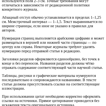
используются поля 2–3 см. Точные требования могут
отличаться в зависимости от редакционной политики
конкретного журнала.
Абзацный отступ обычно устанавливается в пределах 1–1,25
см. Межстрочный интервал — 1–1,5. Текст выравнивается по
ширине страницы, если иное не указано в правилах для
авторов.
Нумерация страниц выполняется арабскими цифрами и может
размещаться в верхней или нижней части страницы — по
центру или справа. Некоторые журналы требуют удалять
нумерацию перед отправкой статьи в редакцию.
Заголовки разделов оформляются единообразно, без точек в
конце и без переносов. Названия разделов должны чётко
отражать содержание соответствующей части научной статьи.
Таблицы, рисунки и графические материалы нумеруются
последовательно и сопровождаются названиями. В тексте
статьи должны присутствовать ссылки на соответствующие
иллюстрации.
При использовании цитат необходимо корректно оформлять
ссылки на источники. Прямое цитирование приводится без
искажения текста оригинального источника.