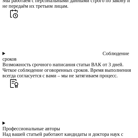
Мы работаем с персональными данными строго по закону и
не передаём их третьим лицам.
Соблюдение
сроков
Возможность срочного написания статьи ВАК от 3 дней.
Четкое соблюдение оговоренных сроков. Время выполнения
всегда согласуется с вами – мы не затягиваем процесс.
Профессиональные авторы
Над вашей статьей работают кандидаты и доктора наук с