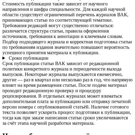
Стоимость публикации также зависит от научного
направления и шифра специальности. Для каждой научной
области существует ограниченный перечень журналов ВАК,
принимающих статьи по соответствующей тематике.
Требования редакций могут существенно отличаться:
различается структура статьи, правила оформления
источников, требования к аннотации и ключевым словам.
Подбор подходящего журнала и корректная подготовка статьи
по требованиям издания значительно повышают вероятность
успешного принятия материала к публикации.
Сроки публикации
Срок публикации статьи ВАК зависит от редакционной
политики конкретного журнала и периодичности выхода
выпусков. Некоторые журналы выпускаются ежемесячно,
другие — раз в квартал или несколько раз в год, что напрямую
влияет на время размещения статьи. После подачи материал
проходит редакционную проверку и процедуру
рецензирования. В отдельных журналах может взиматься
дополнительная плата за публикацию или отправку печатной
версии номера с опубликованной статьёй. Наличие готового
текста позволяет ускорить процесс подготовки к публикации,
тогда как при заказе написания статьи сроки увеличиваются
за счёт этапа научной разработки материала.