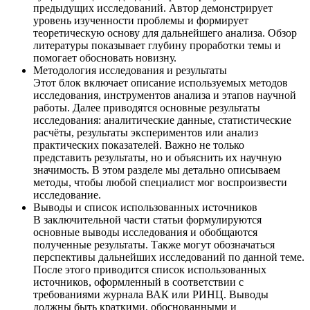
предыдущих исследований. Автор демонстрирует
уровень изученности проблемы и формирует
теоретическую основу для дальнейшего анализа. Обзор
литературы показывает глубину проработки темы и
помогает обосновать новизну.
Методология исследования и результаты
Этот блок включает описание используемых методов
исследования, инструментов анализа и этапов научной
работы. Далее приводятся основные результаты
исследования: аналитические данные, статистические
расчёты, результаты экспериментов или анализ
практических показателей. Важно не только
представить результаты, но и объяснить их научную
значимость. В этом разделе мы детально описываем
методы, чтобы любой специалист мог воспроизвести
исследование.
Выводы и список использованных источников
В заключительной части статьи формулируются
основные выводы исследования и обобщаются
полученные результаты. Также могут обозначаться
перспективы дальнейших исследований по данной теме.
После этого приводится список использованных
источников, оформленный в соответствии с
требованиями журнала ВАК или РИНЦ. Выводы
должны быть краткими, обоснованными и