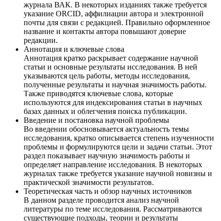
журнала ВАК. В некоторых изданиях также требуется
указание ORCID, аффилиации автора и электронной
почты для связи с редакцией. Правильно оформленное
название и контакты автора повышают доверие
редакции.
Аннотация и ключевые слова
Аннотация кратко раскрывает содержание научной
статьи и основные результаты исследования. В ней
указываются цель работы, методы исследования,
полученные результаты и научная значимость работы.
Также приводятся ключевые слова, которые
используются для индексирования статьи в научных
базах данных и облегчения поиска публикации.
Введение и постановка научной проблемы
Во введении обосновывается актуальность темы
исследования, кратко описывается степень изученности
проблемы и формулируются цели и задачи статьи. Этот
раздел показывает научную значимость работы и
определяет направление исследования. В некоторых
журналах также требуется указание научной новизны и
практической значимости результатов.
Теоретическая часть и обзор научных источников
В данном разделе проводится анализ научной
литературы по теме исследования. Рассматриваются
существующие подходы, теории и результаты