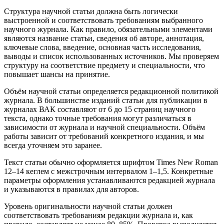
Структура научной статьи должна быть логически
выстроенной и соответствовать требованиям выбранного
научного журнала. Как правило, обязательными элементами
являются название статьи, сведения об авторе, аннотация,
ключевые слова, введение, основная часть исследования,
выводы и список использованных источников. Мы проверяем
структуру на соответствие предмету и специальности, что
повышает шансы на принятие.
Объём научной статьи определяется редакционной политикой
журнала. В большинстве изданий статьи для публикации в
журналах ВАК составляют от 6 до 15 страниц научного
текста, однако точные требования могут различаться в
зависимости от журнала и научной специальности. Объём
работы зависит от требований конкретного издания, и мы
всегда уточняем это заранее.
Текст статьи обычно оформляется шрифтом Times New Roman
12–14 кеглем с межстрочным интервалом 1–1,5. Конкретные
параметры оформления устанавливаются редакцией журнала
и указываются в правилах для авторов.
Уровень оригинальности научной статьи должен
соответствовать требованиям редакции журнала и, как