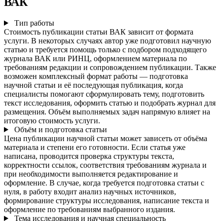
ВАК
Тип работы
Стоимость публикации статьи ВАК зависит от формата
услуги. В некоторых случаях автор уже подготовил научную
статью и требуется помощь только с подбором подходящего
журнала ВАК или РИНЦ, оформлением материала по
требованиям редакции и сопровождением публикации. Также
возможен комплексный формат работы — подготовка
научной статьи и её последующая публикация, когда
специалисты помогают сформулировать тему, подготовить
текст исследования, оформить статью и подобрать журнал для
размещения. Объём выполняемых задач напрямую влияет на
итоговую стоимость услуги.
Объём и подготовка статьи
Цена публикации научной статьи может зависеть от объёма
материала и степени его готовности. Если статья уже
написана, проводится проверка структуры текста,
корректности ссылок, соответствия требованиям журнала и
при необходимости выполняется редактирование и
оформление. В случае, когда требуется подготовка статьи с
нуля, в работу входит анализ научных источников,
формирование структуры исследования, написание текста и
оформление по требованиям выбранного издания.
Тема исследования и научная специальность