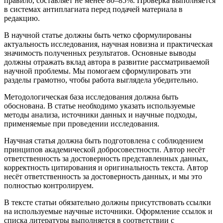
правило, составляет не менее 80–85%. Проверка выполняется
в системах антиплагиата перед подачей материала в
редакцию.
В научной статье должны быть четко сформулированы
актуальность исследования, научная новизна и практическая
значимость полученных результатов. Основные выводы
должны отражать вклад автора в развитие рассматриваемой
научной проблемы. Мы помогаем сформулировать эти
разделы грамотно, чтобы работа выглядела убедительно.
Методологическая база исследования должна быть
обоснована. В статье необходимо указать используемые
методы анализа, источники данных и научные подходы,
применяемые при проведении исследования.
Научная статья должна быть подготовлена с соблюдением
принципов академической добросовестности. Автор несёт
ответственность за достоверность представленных данных,
корректность цитирования и оригинальность текста. Автор
несёт ответственность за достоверность данных, и мы это
полностью контролируем.
В тексте статьи обязательно должны присутствовать ссылки
на используемые научные источники. Оформление ссылок и
списка литературы выполняется в соответствии с