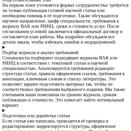
На первом этапе уточняется формат сотрудничества: требуется
ли только публикация готовой научной статьи или
необходима помощь в её подготовке. Также обсуждаются
научное направление, шифр специальности, требования к
журналу ВАК или РИНЦ, сроки и стоимость услуг. После
согласования условий заключается официальный договор и
составляется план работы. Мы подробно обсуждаем все
детали заказа, чтобы избежать ошибок и недоразумений.
Подбор журнала и анализ требований
Специалисты подбирают подходящие журналы ВАК или
РИНЦ в соответствии с тематикой статьи и научной
специальностью. Анализируются требования редакции:
структура статьи, правила оформления ссылок, требования к
аннотации, ключевым словам и списку литературы. Это
позволяет заранее подготовить материал так, чтобы он
соответствовал требованиям выбранного издания. Мы также
учитываем ваши пожелания по уровню журнала, срокам
публикации и стоимости. Это помогает найти оптимальный
вариант.
Подготовка или доработка статьи
Если статья уже написана, проводится её проверка и
редактирование: корректируется структура, оформление