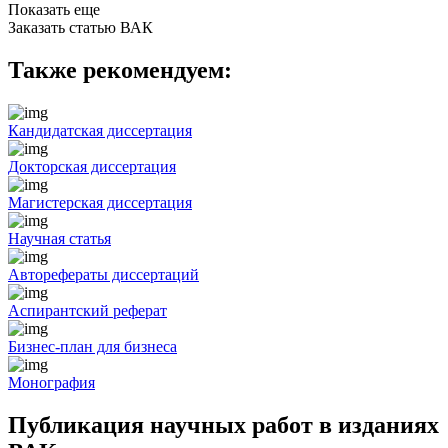
Показать еще
Заказать статью ВАК
Также рекомендуем:
Кандидатская диссертация
Докторская диссертация
Магистерская диссертация
Научная статья
Авторефераты диссертаций
Аспирантский реферат
Бизнес-план для бизнеса
Монография
Публикация научных работ в изданиях