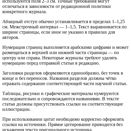
используются поля 2–3 см. Точные требования могут
отличаться в зависимости от редакционной политики
конкретного журнала.
Абзацный отступ обычно устанавливается в пределах 1–1,25
см. Межстрочный интервал — 1–1,5. Текст выравнивается по
ширине страницы, если иное не указано в правилах для
авторов.
Нумерация страниц выполняется арабскими цифрами и может
размещаться в верхней или нижней части страницы — по
центру или справа. Некоторые журналы требуют удалять
нумерацию перед отправкой статьи в редакцию.
Заголовки разделов оформляются единообразно, без точек в
конце и без переносов. Названия разделов должны чётко
отражать содержание соответствующей части научной статьи.
Таблицы, рисунки и графические материалы нумеруются
последовательно и сопровождаются названиями. В тексте
статьи должны присутствовать ссылки на соответствующие
иллюстрации.
При использовании цитат необходимо корректно оформлять
ссылки на источники. Прямое цитирование приводится без
искажения текста оригинального источника.