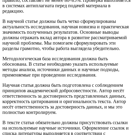
правило, составляет не менее 80–85%. Проверка выполняется
в системах антиплагиата перед подачей материала в
редакцию.
В научной статье должны быть четко сформулированы
актуальность исследования, научная новизна и практическая
значимость полученных результатов. Основные выводы
должны отражать вклад автора в развитие рассматриваемой
научной проблемы. Мы помогаем сформулировать эти
разделы грамотно, чтобы работа выглядела убедительно.
Методологическая база исследования должна быть
обоснована. В статье необходимо указать используемые
методы анализа, источники данных и научные подходы,
применяемые при проведении исследования.
Научная статья должна быть подготовлена с соблюдением
принципов академической добросовестности. Автор несёт
ответственность за достоверность представленных данных,
корректность цитирования и оригинальность текста. Автор
несёт ответственность за достоверность данных, и мы это
полностью контролируем.
В тексте статьи обязательно должны присутствовать ссылки
на используемые научные источники. Оформление ссылок и
списка литературы выполняется в соответствии с