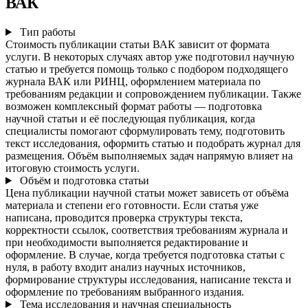
ВАК
Тип работы
Стоимость публикации статьи ВАК зависит от формата
услуги. В некоторых случаях автор уже подготовил научную
статью и требуется помощь только с подбором подходящего
журнала ВАК или РИНЦ, оформлением материала по
требованиям редакции и сопровождением публикации. Также
возможен комплексный формат работы — подготовка
научной статьи и её последующая публикация, когда
специалисты помогают сформулировать тему, подготовить
текст исследования, оформить статью и подобрать журнал для
размещения. Объём выполняемых задач напрямую влияет на
итоговую стоимость услуги.
Объём и подготовка статьи
Цена публикации научной статьи может зависеть от объёма
материала и степени его готовности. Если статья уже
написана, проводится проверка структуры текста,
корректности ссылок, соответствия требованиям журнала и
при необходимости выполняется редактирование и
оформление. В случае, когда требуется подготовка статьи с
нуля, в работу входит анализ научных источников,
формирование структуры исследования, написание текста и
оформление по требованиям выбранного издания.
Тема исследования и научная специальность