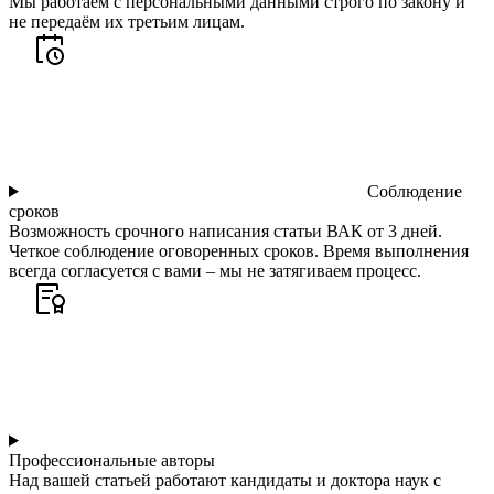
Мы работаем с персональными данными строго по закону и
не передаём их третьим лицам.
Соблюдение
сроков
Возможность срочного написания статьи ВАК от 3 дней.
Четкое соблюдение оговоренных сроков. Время выполнения
всегда согласуется с вами – мы не затягиваем процесс.
Профессиональные авторы
Над вашей статьей работают кандидаты и доктора наук с