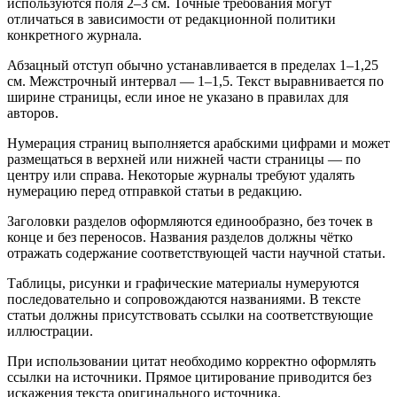
используются поля 2–3 см. Точные требования могут
отличаться в зависимости от редакционной политики
конкретного журнала.
Абзацный отступ обычно устанавливается в пределах 1–1,25
см. Межстрочный интервал — 1–1,5. Текст выравнивается по
ширине страницы, если иное не указано в правилах для
авторов.
Нумерация страниц выполняется арабскими цифрами и может
размещаться в верхней или нижней части страницы — по
центру или справа. Некоторые журналы требуют удалять
нумерацию перед отправкой статьи в редакцию.
Заголовки разделов оформляются единообразно, без точек в
конце и без переносов. Названия разделов должны чётко
отражать содержание соответствующей части научной статьи.
Таблицы, рисунки и графические материалы нумеруются
последовательно и сопровождаются названиями. В тексте
статьи должны присутствовать ссылки на соответствующие
иллюстрации.
При использовании цитат необходимо корректно оформлять
ссылки на источники. Прямое цитирование приводится без
искажения текста оригинального источника.