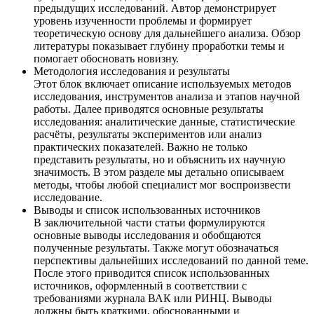
предыдущих исследований. Автор демонстрирует
уровень изученности проблемы и формирует
теоретическую основу для дальнейшего анализа. Обзор
литературы показывает глубину проработки темы и
помогает обосновать новизну.
Методология исследования и результаты
Этот блок включает описание используемых методов
исследования, инструментов анализа и этапов научной
работы. Далее приводятся основные результаты
исследования: аналитические данные, статистические
расчёты, результаты экспериментов или анализ
практических показателей. Важно не только
представить результаты, но и объяснить их научную
значимость. В этом разделе мы детально описываем
методы, чтобы любой специалист мог воспроизвести
исследование.
Выводы и список использованных источников
В заключительной части статьи формулируются
основные выводы исследования и обобщаются
полученные результаты. Также могут обозначаться
перспективы дальнейших исследований по данной теме.
После этого приводится список использованных
источников, оформленный в соответствии с
требованиями журнала ВАК или РИНЦ. Выводы
должны быть краткими, обоснованными и