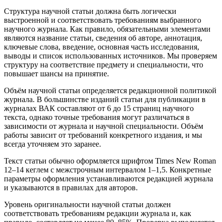
Структура научной статьи должна быть логически
выстроенной и соответствовать требованиям выбранного
научного журнала. Как правило, обязательными элементами
являются название статьи, сведения об авторе, аннотация,
ключевые слова, введение, основная часть исследования,
выводы и список использованных источников. Мы проверяем
структуру на соответствие предмету и специальности, что
повышает шансы на принятие.
Объём научной статьи определяется редакционной политикой
журнала. В большинстве изданий статьи для публикации в
журналах ВАК составляют от 6 до 15 страниц научного
текста, однако точные требования могут различаться в
зависимости от журнала и научной специальности. Объём
работы зависит от требований конкретного издания, и мы
всегда уточняем это заранее.
Текст статьи обычно оформляется шрифтом Times New Roman
12–14 кеглем с межстрочным интервалом 1–1,5. Конкретные
параметры оформления устанавливаются редакцией журнала
и указываются в правилах для авторов.
Уровень оригинальности научной статьи должен
соответствовать требованиям редакции журнала и, как