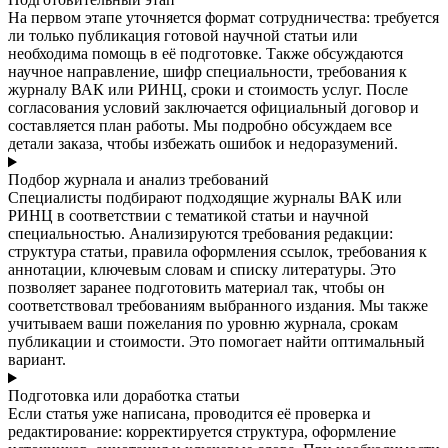
На первом этапе уточняется формат сотрудничества: требуется
ли только публикация готовой научной статьи или
необходима помощь в её подготовке. Также обсуждаются
научное направление, шифр специальности, требования к
журналу ВАК или РИНЦ, сроки и стоимость услуг. После
согласования условий заключается официальный договор и
составляется план работы. Мы подробно обсуждаем все
детали заказа, чтобы избежать ошибок и недоразумений.
Подбор журнала и анализ требований
Специалисты подбирают подходящие журналы ВАК или
РИНЦ в соответствии с тематикой статьи и научной
специальностью. Анализируются требования редакции:
структура статьи, правила оформления ссылок, требования к
аннотации, ключевым словам и списку литературы. Это
позволяет заранее подготовить материал так, чтобы он
соответствовал требованиям выбранного издания. Мы также
учитываем ваши пожелания по уровню журнала, срокам
публикации и стоимости. Это помогает найти оптимальный
вариант.
Подготовка или доработка статьи
Если статья уже написана, проводится её проверка и
редактирование: корректируется структура, оформление