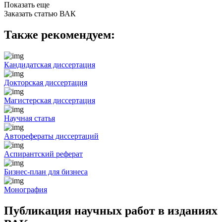
Показать еще
Заказать статью ВАК
Также рекомендуем:
Кандидатская диссертация
Докторская диссертация
Магистерская диссертация
Научная статья
Авторефераты диссертаций
Аспирантский реферат
Бизнес-план для бизнеса
Монография
Публикация научных работ в изданиях