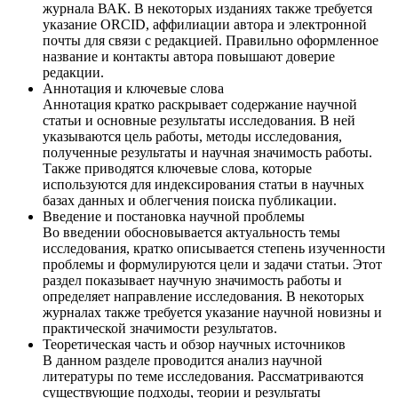
журнала ВАК. В некоторых изданиях также требуется
указание ORCID, аффилиации автора и электронной
почты для связи с редакцией. Правильно оформленное
название и контакты автора повышают доверие
редакции.
Аннотация и ключевые слова
Аннотация кратко раскрывает содержание научной
статьи и основные результаты исследования. В ней
указываются цель работы, методы исследования,
полученные результаты и научная значимость работы.
Также приводятся ключевые слова, которые
используются для индексирования статьи в научных
базах данных и облегчения поиска публикации.
Введение и постановка научной проблемы
Во введении обосновывается актуальность темы
исследования, кратко описывается степень изученности
проблемы и формулируются цели и задачи статьи. Этот
раздел показывает научную значимость работы и
определяет направление исследования. В некоторых
журналах также требуется указание научной новизны и
практической значимости результатов.
Теоретическая часть и обзор научных источников
В данном разделе проводится анализ научной
литературы по теме исследования. Рассматриваются
существующие подходы, теории и результаты