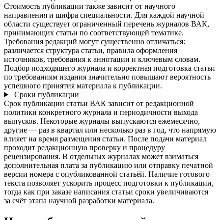
Стоимость публикации также зависит от научного
направления и шифра специальности. Для каждой научной
области существует ограниченный перечень журналов ВАК,
принимающих статьи по соответствующей тематике.
Требования редакций могут существенно отличаться:
различается структура статьи, правила оформления
источников, требования к аннотации и ключевым словам.
Подбор подходящего журнала и корректная подготовка статьи
по требованиям издания значительно повышают вероятность
успешного принятия материала к публикации.
Сроки публикации
Срок публикации статьи ВАК зависит от редакционной
политики конкретного журнала и периодичности выхода
выпусков. Некоторые журналы выпускаются ежемесячно,
другие — раз в квартал или несколько раз в год, что напрямую
влияет на время размещения статьи. После подачи материал
проходит редакционную проверку и процедуру
рецензирования. В отдельных журналах может взиматься
дополнительная плата за публикацию или отправку печатной
версии номера с опубликованной статьёй. Наличие готового
текста позволяет ускорить процесс подготовки к публикации,
тогда как при заказе написания статьи сроки увеличиваются
за счёт этапа научной разработки материала.