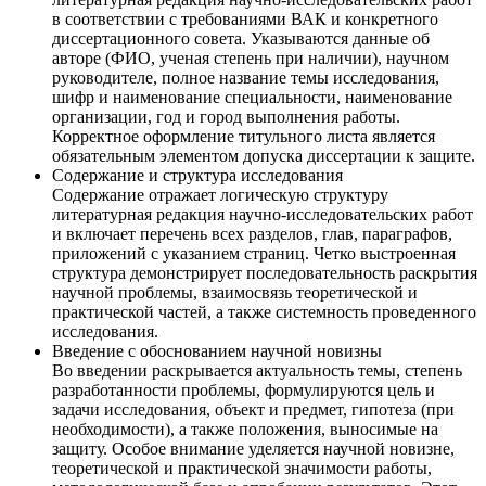
в соответствии с требованиями ВАК и конкретного
диссертационного совета. Указываются данные об
авторе (ФИО, ученая степень при наличии), научном
руководителе, полное название темы исследования,
шифр и наименование специальности, наименование
организации, год и город выполнения работы.
Корректное оформление титульного листа является
обязательным элементом допуска диссертации к защите.
Содержание и структура исследования
Содержание отражает логическую структуру
литературная редакция научно-исследовательских работ
и включает перечень всех разделов, глав, параграфов,
приложений с указанием страниц. Четко выстроенная
структура демонстрирует последовательность раскрытия
научной проблемы, взаимосвязь теоретической и
практической частей, а также системность проведенного
исследования.
Введение с обоснованием научной новизны
Во введении раскрывается актуальность темы, степень
разработанности проблемы, формулируются цель и
задачи исследования, объект и предмет, гипотеза (при
необходимости), а также положения, выносимые на
защиту. Особое внимание уделяется научной новизне,
теоретической и практической значимости работы,