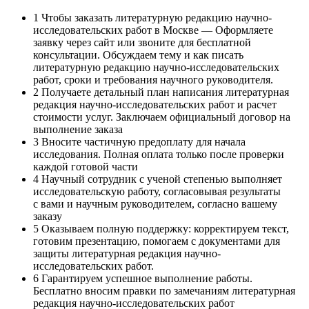
1
Чтобы заказать литературную редакцию научно-
исследовательских работ в Москве — Оформляете
заявку через сайт или звоните для бесплатной
консультации. Обсуждаем тему и как писать
литературную редакцию научно-исследовательских
работ, сроки и требования научного руководителя.
2
Получаете детальный план написания литературная
редакция научно-исследовательских работ и расчет
стоимости услуг. Заключаем официальный договор на
выполнение заказа
3
Вносите частичную предоплату для начала
исследования. Полная оплата только после проверки
каждой готовой части
4
Научный сотрудник с ученой степенью выполняет
исследовательскую работу, согласовывая результаты
с вами и научным руководителем, согласно вашему
заказу
5
Оказываем полную поддержку: корректируем текст,
готовим презентацию, помогаем с документами для
защиты литературная редакция научно-
исследовательских работ.
6
Гарантируем успешное выполнение работы.
Бесплатно вносим правки по замечаниям литературная
редакция научно-исследовательских работ