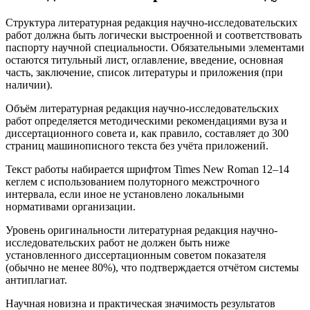
Структура литературная редакция научно-исследовательских
работ должна быть логически выстроенной и соответствовать
паспорту научной специальности. Обязательными элементами
остаются титульный лист, оглавление, введение, основная
часть, заключение, список литературы и приложения (при
наличии).
Объём литературная редакция научно-исследовательских
работ определяется методическими рекомендациями вуза и
диссертационного совета и, как правило, составляет до 300
страниц машинописного текста без учёта приложений.
Текст работы набирается шрифтом Times New Roman 12–14
кеглем с использованием полуторного межстрочного
интервала, если иное не установлено локальными
нормативами организации.
Уровень оригинальности литературная редакция научно-
исследовательских работ не должен быть ниже
установленного диссертационным советом показателя
(обычно не менее 80%), что подтверждается отчётом системы
антиплагиат.
Научная новизна и практическая значимость результатов