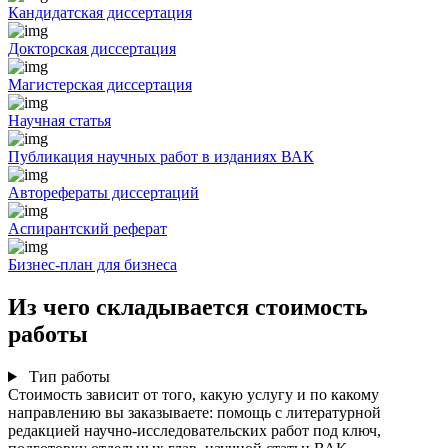
Кандидатская диссертация
Докторская диссертация
Магистерская диссертация
Научная статья
Публикация научных работ в изданиях ВАК
Авторефераты диссертаций
Аспирантский реферат
Бизнес-план для бизнеса
Из чего складывается стоимость
работы
Тип работы
Стоимость зависит от того, какую услугу и по какому
направлению вы заказываете: помощь с литературной
редакцией научно-исследовательских работ под ключ,