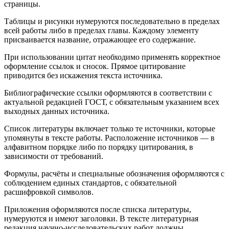
страницы.
Таблицы и рисунки нумеруются последовательно в пределах
всей работы либо в пределах главы. Каждому элементу
присваивается название, отражающее его содержание.
При использовании цитат необходимо применять корректное
оформление ссылок и сносок. Прямое цитирование
приводится без искажения текста источника.
Библиографические ссылки оформляются в соответствии с
актуальной редакцией ГОСТ, с обязательным указанием всех
выходных данных источника.
Список литературы включает только те источники, которые
упомянуты в тексте работы. Расположение источников — в
алфавитном порядке либо по порядку цитирования, в
зависимости от требований.
Формулы, расчёты и специальные обозначения оформляются с
соблюдением единых стандартов, с обязательной
расшифровкой символов.
Приложения оформляются после списка литературы,
нумеруются и имеют заголовки. В тексте литературная
редакция научно-исследовательских работ должны