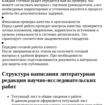
Каждый готовый раздел передается вам на проверку. Вы
можете согласовать материал с научным руководителем, а все
необходимые корректировки и уточнения вносятся в процессе
работы без дополнительных задержек.
Финальная проверка качества и оригинальности
Перед сдачей работа проходит контроль качества: проверяется
логика изложения, оформление, корректность источников и
уровень уникальности в системах антиплагиата. Это
гарантирует соответствие академическим стандартам.
Передача готовой работы клиенту
После завершения всех этапов вы получаете готовый
материал в удобном формате. При необходимости
дополнительно подготавливаются документы и материалы
для защиты или публикации.
Структура написания литературная
редакция научно-исследовательских
работ
Титульный лист и общие сведения о работе
В данном разделе оформляется титульный лист
литературная редакция научно-исследовательских работ