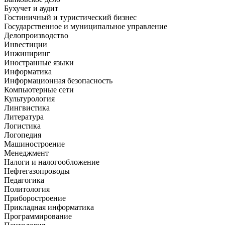
Бухучет и аудит
Гостиничный и туристический бизнес
Государственное и муниципальное управление
Делопроизводство
Инвестиции
Инжиниринг
Иностранные языки
Информатика
Информационная безопасность
Компьютерные сети
Культурология
Лингвистика
Литература
Логистика
Логопедия
Машиностроение
Менеджмент
Налоги и налогообложение
Нефтегазопроводы
Педагогика
Политология
Приборостроение
Прикладная информатика
Программирование