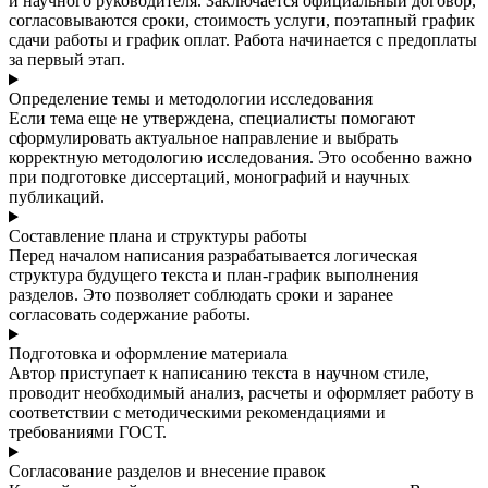
и научного руководителя. Заключается официальный договор,
согласовываются сроки, стоимость услуги, поэтапный график
сдачи работы и график оплат. Работа начинается с предоплаты
за первый этап.
Определение темы и методологии исследования
Если тема еще не утверждена, специалисты помогают
сформулировать актуальное направление и выбрать
корректную методологию исследования. Это особенно важно
при подготовке диссертаций, монографий и научных
публикаций.
Составление плана и структуры работы
Перед началом написания разрабатывается логическая
структура будущего текста и план-график выполнения
разделов. Это позволяет соблюдать сроки и заранее
согласовать содержание работы.
Подготовка и оформление материала
Автор приступает к написанию текста в научном стиле,
проводит необходимый анализ, расчеты и оформляет работу в
соответствии с методическими рекомендациями и
требованиями ГОСТ.
Согласование разделов и внесение правок