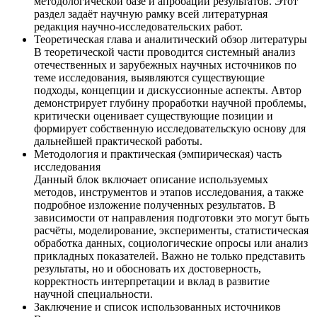
методологической базе и апробации результатов. Этот
раздел задаёт научную рамку всей литературная
редакция научно-исследовательских работ.
Теоретическая глава и аналитический обзор литературы
В теоретической части проводится системный анализ
отечественных и зарубежных научных источников по
теме исследования, выявляются существующие
подходы, концепции и дискуссионные аспекты. Автор
демонстрирует глубину проработки научной проблемы,
критически оценивает существующие позиции и
формирует собственную исследовательскую основу для
дальнейшей практической работы.
Методология и практическая (эмпирическая) часть
исследования
Данный блок включает описание используемых
методов, инструментов и этапов исследования, а также
подробное изложение полученных результатов. В
зависимости от направления подготовки это могут быть
расчёты, моделирование, эксперименты, статистическая
обработка данных, социологические опросы или анализ
прикладных показателей. Важно не только представить
результаты, но и обосновать их достоверность,
корректность интерпретации и вклад в развитие
научной специальности.
Заключение и список использованных источников