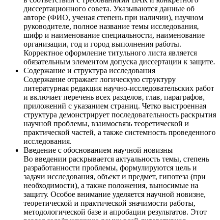
диссертационного совета. Указываются данные об
авторе (ФИО, ученая степень при наличии), научном
руководителе, полное название темы исследования,
шифр и наименование специальности, наименование
организации, год и город выполнения работы.
Корректное оформление титульного листа является
обязательным элементом допуска диссертации к защите.
Содержание и структура исследования
Содержание отражает логическую структуру
литературная редакция научно-исследовательских работ
и включает перечень всех разделов, глав, параграфов,
приложений с указанием страниц. Четко выстроенная
структура демонстрирует последовательность раскрытия
научной проблемы, взаимосвязь теоретической и
практической частей, а также системность проведенного
исследования.
Введение с обоснованием научной новизны
Во введении раскрывается актуальность темы, степень
разработанности проблемы, формулируются цель и
задачи исследования, объект и предмет, гипотеза (при
необходимости), а также положения, выносимые на
защиту. Особое внимание уделяется научной новизне,
теоретической и практической значимости работы,
методологической базе и апробации результатов. Этот