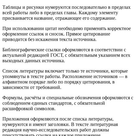
Таблицы и рисунки нумеруются последовательно в пределах
всей работы либо в пределах главы. Каждому элементу
присваивается название, отражающее его содержание.
При использовании цитат необходимо применять корректное
оформление ссылок и сносок. Прямое цитирование
приводится без искажения текста источника.
Библиографические ссылки оформляются в соответствии с
актуальной редакцией ГОСТ, с обязательным указанием всех
выходных данных источника.
Список литературы включает только те источники, которые
упомянуты в тексте работы. Расположение источников — в
алфавитном порядке либо по порядку цитирования, в
зависимости от требований.
Формулы, расчёты и специальные обозначения оформляются с
соблюдением единых стандартов, с обязательной
расшифровкой символов.
Приложения оформляются после списка литературы,
нумеруются и имеют заголовки. В тексте литературная
редакция научно-исследовательских работ должны
присутствовать ссылки на каждое приложение.