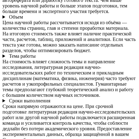
автореферата или доработку готового текста. Чем выше
уровень научной работы и больше этапов подготовки, тем
больше времени и экспертного участия требуется.
Объем
Цена научной работы рассчитывается исходя из объёма —
количества страниц, глав и степени проработки материала.
На итоговую стоимость также влияет наличие практической
части, расчетов, таблиц, приложений и аналитики. Если часть
текста уже готова, можно заказать написание отдельных
разделов, чтобы оптимизировать бюджет.
Тема работы
На стоимость влияет сложность темы и направление
исследования, литературная редакция научно-
исследовательских работ по техническим и прикладным
дисциплинам (математика, физика, инженерия) часто требуют
расчетов и узкопрофильных специалистов. Гуманитарные
темы предполагают глубокий теоретический анализ и работу
с большим количеством научных источников.
Сроки выполнения
Сроки напрямую отражаются на цене. При срочной
подготовке литературная редакция научно-исследовательских
работ или другой научной работы подключается расширенная
команда и усиливается контроль качества, чтобы соблюсти
дедлайн без потери академического уровня. Предоставление
экспериментальных данных, образца защищённой в вашем