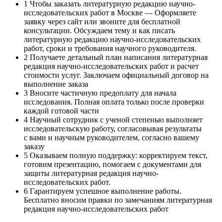
1
Чтобы заказать литературную редакцию научно-
исследовательских работ в Москве — Оформляете
заявку через сайт или звоните для бесплатной
консультации. Обсуждаем тему и как писать
литературную редакцию научно-исследовательских
работ, сроки и требования научного руководителя.
2
Получаете детальный план написания литературная
редакция научно-исследовательских работ и расчет
стоимости услуг. Заключаем официальный договор на
выполнение заказа
3
Вносите частичную предоплату для начала
исследования. Полная оплата только после проверки
каждой готовой части
4
Научный сотрудник с ученой степенью выполняет
исследовательскую работу, согласовывая результаты
с вами и научным руководителем, согласно вашему
заказу
5
Оказываем полную поддержку: корректируем текст,
готовим презентацию, помогаем с документами для
защиты литературная редакция научно-
исследовательских работ.
6
Гарантируем успешное выполнение работы.
Бесплатно вносим правки по замечаниям литературная
редакция научно-исследовательских работ