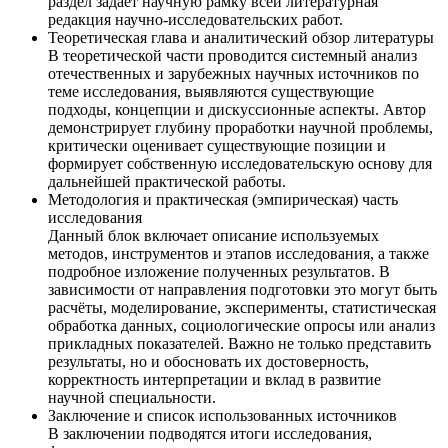
раздел задаёт научную рамку всей литературная
редакция научно-исследовательских работ.
Теоретическая глава и аналитический обзор литературы
В теоретической части проводится системный анализ
отечественных и зарубежных научных источников по
теме исследования, выявляются существующие
подходы, концепции и дискуссионные аспекты. Автор
демонстрирует глубину проработки научной проблемы,
критически оценивает существующие позиции и
формирует собственную исследовательскую основу для
дальнейшей практической работы.
Методология и практическая (эмпирическая) часть
исследования
Данный блок включает описание используемых
методов, инструментов и этапов исследования, а также
подробное изложение полученных результатов. В
зависимости от направления подготовки это могут быть
расчёты, моделирование, эксперименты, статистическая
обработка данных, социологические опросы или анализ
прикладных показателей. Важно не только представить
результаты, но и обосновать их достоверность,
корректность интерпретации и вклад в развитие
научной специальности.
Заключение и список использованных источников
В заключении подводятся итоги исследования,