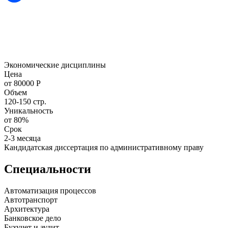
Экономические дисциплины
Цена
от 80000 Р
Объем
120-150 стр.
Уникальность
от 80%
Срок
2-3 месяца
Кандидатская диссертация по административному праву
Специальности
Автоматизация процессов
Автотранспорт
Архитектура
Банковское дело
Бухучет и аудит