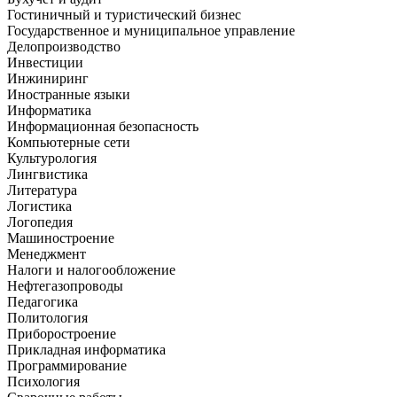
Гостиничный и туристический бизнес
Государственное и муниципальное управление
Делопроизводство
Инвестиции
Инжиниринг
Иностранные языки
Информатика
Информационная безопасность
Компьютерные сети
Культурология
Лингвистика
Литература
Логистика
Логопедия
Машиностроение
Менеджмент
Налоги и налогообложение
Нефтегазопроводы
Педагогика
Политология
Приборостроение
Прикладная информатика
Программирование
Психология