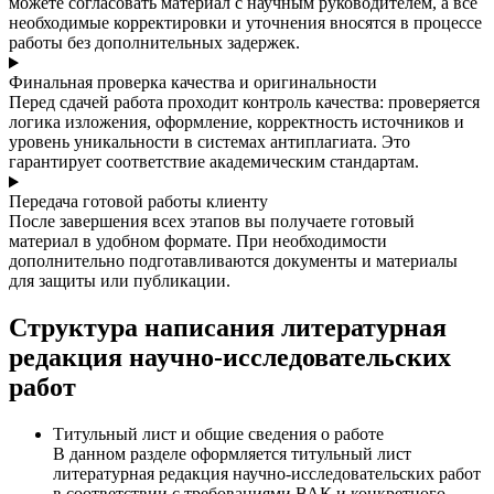
можете согласовать материал с научным руководителем, а все
необходимые корректировки и уточнения вносятся в процессе
работы без дополнительных задержек.
Финальная проверка качества и оригинальности
Перед сдачей работа проходит контроль качества: проверяется
логика изложения, оформление, корректность источников и
уровень уникальности в системах антиплагиата. Это
гарантирует соответствие академическим стандартам.
Передача готовой работы клиенту
После завершения всех этапов вы получаете готовый
материал в удобном формате. При необходимости
дополнительно подготавливаются документы и материалы
для защиты или публикации.
Структура написания литературная
редакция научно-исследовательских
работ
Титульный лист и общие сведения о работе
В данном разделе оформляется титульный лист
литературная редакция научно-исследовательских работ
в соответствии с требованиями ВАК и конкретного