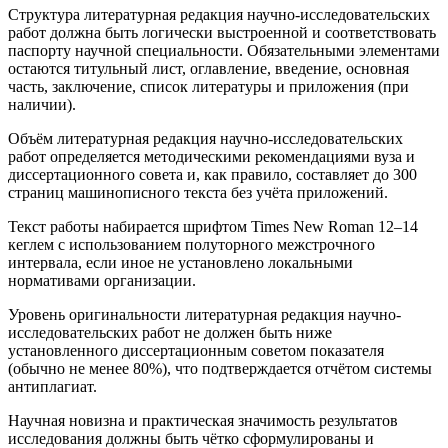
Структура литературная редакция научно-исследовательских
работ должна быть логически выстроенной и соответствовать
паспорту научной специальности. Обязательными элементами
остаются титульный лист, оглавление, введение, основная
часть, заключение, список литературы и приложения (при
наличии).
Объём литературная редакция научно-исследовательских
работ определяется методическими рекомендациями вуза и
диссертационного совета и, как правило, составляет до 300
страниц машинописного текста без учёта приложений.
Текст работы набирается шрифтом Times New Roman 12–14
кеглем с использованием полуторного межстрочного
интервала, если иное не установлено локальными
нормативами организации.
Уровень оригинальности литературная редакция научно-
исследовательских работ не должен быть ниже
установленного диссертационным советом показателя
(обычно не менее 80%), что подтверждается отчётом системы
антиплагиат.
Научная новизна и практическая значимость результатов
исследования должны быть чётко сформулированы и