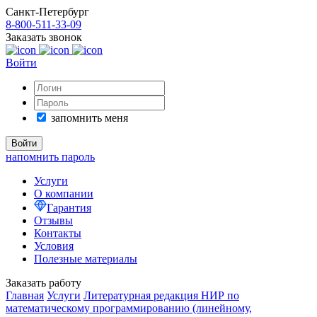
Санкт-Петербург
8-800-511-33-09
Заказать звонок
Войти
запомнить меня
напомнить пароль
Услуги
О компании
Гарантия
Отзывы
Контакты
Условия
Полезные материалы
Заказать работу
Главная
Услуги
Литературная редакция НИР по
математическому программированию (линейному,