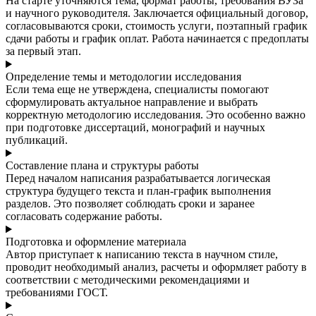
На старте уточняются тема, формат работы, требования ВУЗа
и научного руководителя. Заключается официальный договор,
согласовываются сроки, стоимость услуги, поэтапный график
сдачи работы и график оплат. Работа начинается с предоплаты
за первый этап.
Определение темы и методологии исследования
Если тема еще не утверждена, специалисты помогают
сформулировать актуальное направление и выбрать
корректную методологию исследования. Это особенно важно
при подготовке диссертаций, монографий и научных
публикаций.
Составление плана и структуры работы
Перед началом написания разрабатывается логическая
структура будущего текста и план-график выполнения
разделов. Это позволяет соблюдать сроки и заранее
согласовать содержание работы.
Подготовка и оформление материала
Автор приступает к написанию текста в научном стиле,
проводит необходимый анализ, расчеты и оформляет работу в
соответствии с методическими рекомендациями и
требованиями ГОСТ.