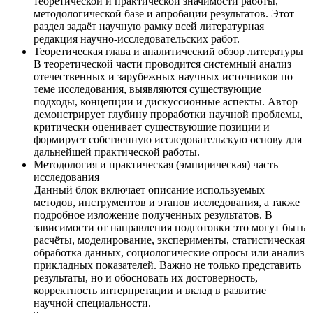
теоретической и практической значимости работы,
методологической базе и апробации результатов. Этот
раздел задаёт научную рамку всей литературная
редакция научно-исследовательских работ.
Теоретическая глава и аналитический обзор литературы
В теоретической части проводится системный анализ
отечественных и зарубежных научных источников по
теме исследования, выявляются существующие
подходы, концепции и дискуссионные аспекты. Автор
демонстрирует глубину проработки научной проблемы,
критически оценивает существующие позиции и
формирует собственную исследовательскую основу для
дальнейшей практической работы.
Методология и практическая (эмпирическая) часть
исследования
Данный блок включает описание используемых
методов, инструментов и этапов исследования, а также
подробное изложение полученных результатов. В
зависимости от направления подготовки это могут быть
расчёты, моделирование, эксперименты, статистическая
обработка данных, социологические опросы или анализ
прикладных показателей. Важно не только представить
результаты, но и обосновать их достоверность,
корректность интерпретации и вклад в развитие
научной специальности.