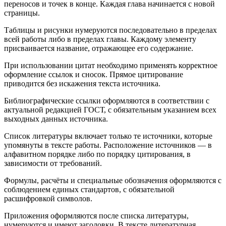
переносов и точек в конце. Каждая глава начинается с новой
страницы.
Таблицы и рисунки нумеруются последовательно в пределах
всей работы либо в пределах главы. Каждому элементу
присваивается название, отражающее его содержание.
При использовании цитат необходимо применять корректное
оформление ссылок и сносок. Прямое цитирование
приводится без искажения текста источника.
Библиографические ссылки оформляются в соответствии с
актуальной редакцией ГОСТ, с обязательным указанием всех
выходных данных источника.
Список литературы включает только те источники, которые
упомянуты в тексте работы. Расположение источников — в
алфавитном порядке либо по порядку цитирования, в
зависимости от требований.
Формулы, расчёты и специальные обозначения оформляются с
соблюдением единых стандартов, с обязательной
расшифровкой символов.
Приложения оформляются после списка литературы,
нумеруются и имеют заголовки. В тексте литературная