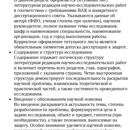
литературная редакция научно-исследовательских работ
в соответствии с требованиями ВАК и конкретного
диссертационного совета. Указываются данные об
авторе (ФИО, ученая степень при наличии), научном
руководителе, полное название темы исследования,
шифр и наименование специальности, наименование
организации, год и город выполнения работы.
Корректное оформление титульного листа является
обязательным элементом допуска диссертации к защите.
Содержание и структура исследования
Содержание отражает логическую структуру
литературная редакция научно-исследовательских работ
и включает перечень всех разделов, глав, параграфов,
приложений с указанием страниц. Четко выстроенная
структура демонстрирует последовательность раскрытия
научной проблемы, взаимосвязь теоретической и
практической частей, а также системность проведенного
исследования.
Введение с обоснованием научной новизны
Во введении раскрывается актуальность темы, степень
разработанности проблемы, формулируются цель и
задачи исследования, объект и предмет, гипотеза (при
необходимости), а также положения, выносимые на
защиту. Особое внимание уделяется научной новизне,