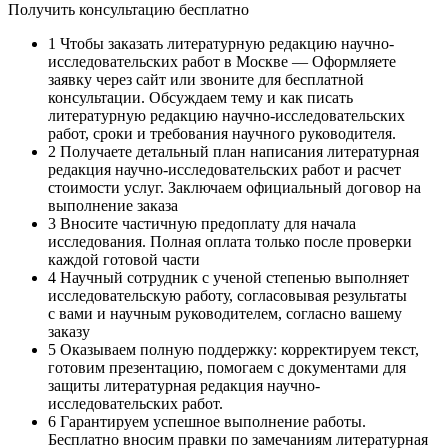
Получить консультацию бесплатно
1
Чтобы заказать литературную редакцию научно-
исследовательских работ в Москве — Оформляете
заявку через сайт или звоните для бесплатной
консультации. Обсуждаем тему и как писать
литературную редакцию научно-исследовательских
работ, сроки и требования научного руководителя.
2
Получаете детальный план написания литературная
редакция научно-исследовательских работ и расчет
стоимости услуг. Заключаем официальный договор на
выполнение заказа
3
Вносите частичную предоплату для начала
исследования. Полная оплата только после проверки
каждой готовой части
4
Научный сотрудник с ученой степенью выполняет
исследовательскую работу, согласовывая результаты
с вами и научным руководителем, согласно вашему
заказу
5
Оказываем полную поддержку: корректируем текст,
готовим презентацию, помогаем с документами для
защиты литературная редакция научно-
исследовательских работ.
6
Гарантируем успешное выполнение работы.
Бесплатно вносим правки по замечаниям литературная