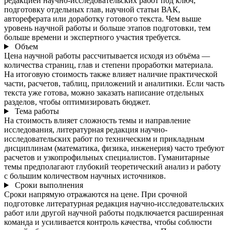
редакцией научно-исследовательских работ под ключ,
подготовку отдельных глав, научной статьи ВАК,
автореферата или доработку готового текста. Чем выше
уровень научной работы и больше этапов подготовки, тем
больше времени и экспертного участия требуется.
Объем
Цена научной работы рассчитывается исходя из объёма —
количества страниц, глав и степени проработки материала.
На итоговую стоимость также влияет наличие практической
части, расчетов, таблиц, приложений и аналитики. Если часть
текста уже готова, можно заказать написание отдельных
разделов, чтобы оптимизировать бюджет.
Тема работы
На стоимость влияет сложность темы и направление
исследования, литературная редакция научно-
исследовательских работ по техническим и прикладным
дисциплинам (математика, физика, инженерия) часто требуют
расчетов и узкопрофильных специалистов. Гуманитарные
темы предполагают глубокий теоретический анализ и работу
с большим количеством научных источников.
Сроки выполнения
Сроки напрямую отражаются на цене. При срочной
подготовке литературная редакция научно-исследовательских
работ или другой научной работы подключается расширенная
команда и усиливается контроль качества, чтобы соблюсти