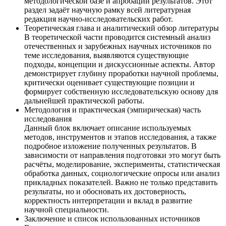
методологической базе и апробации результатов. Этот
раздел задаёт научную рамку всей литературная
редакция научно-исследовательских работ.
Теоретическая глава и аналитический обзор литературы
В теоретической части проводится системный анализ
отечественных и зарубежных научных источников по
теме исследования, выявляются существующие
подходы, концепции и дискуссионные аспекты. Автор
демонстрирует глубину проработки научной проблемы,
критически оценивает существующие позиции и
формирует собственную исследовательскую основу для
дальнейшей практической работы.
Методология и практическая (эмпирическая) часть
исследования
Данный блок включает описание используемых
методов, инструментов и этапов исследования, а также
подробное изложение полученных результатов. В
зависимости от направления подготовки это могут быть
расчёты, моделирование, эксперименты, статистическая
обработка данных, социологические опросы или анализ
прикладных показателей. Важно не только представить
результаты, но и обосновать их достоверность,
корректность интерпретации и вклад в развитие
научной специальности.
Заключение и список использованных источников