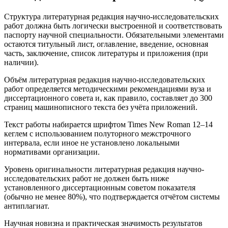
Структура литературная редакция научно-исследовательских
работ должна быть логически выстроенной и соответствовать
паспорту научной специальности. Обязательными элементами
остаются титульный лист, оглавление, введение, основная
часть, заключение, список литературы и приложения (при
наличии).
Объём литературная редакция научно-исследовательских
работ определяется методическими рекомендациями вуза и
диссертационного совета и, как правило, составляет до 300
страниц машинописного текста без учёта приложений.
Текст работы набирается шрифтом Times New Roman 12–14
кеглем с использованием полуторного межстрочного
интервала, если иное не установлено локальными
нормативами организации.
Уровень оригинальности литературная редакция научно-
исследовательских работ не должен быть ниже
установленного диссертационным советом показателя
(обычно не менее 80%), что подтверждается отчётом системы
антиплагиат.
Научная новизна и практическая значимость результатов