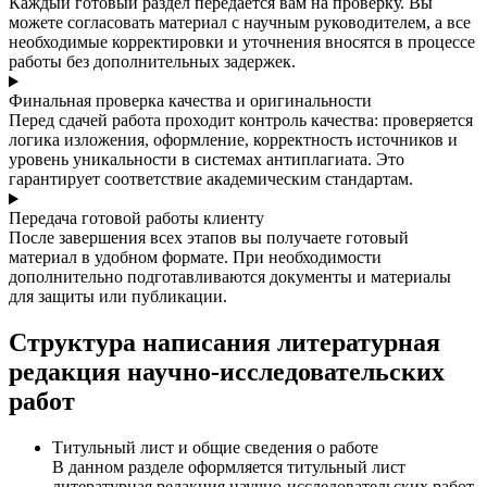
Каждый готовый раздел передается вам на проверку. Вы
можете согласовать материал с научным руководителем, а все
необходимые корректировки и уточнения вносятся в процессе
работы без дополнительных задержек.
Финальная проверка качества и оригинальности
Перед сдачей работа проходит контроль качества: проверяется
логика изложения, оформление, корректность источников и
уровень уникальности в системах антиплагиата. Это
гарантирует соответствие академическим стандартам.
Передача готовой работы клиенту
После завершения всех этапов вы получаете готовый
материал в удобном формате. При необходимости
дополнительно подготавливаются документы и материалы
для защиты или публикации.
Структура написания литературная
редакция научно-исследовательских
работ
Титульный лист и общие сведения о работе
В данном разделе оформляется титульный лист
литературная редакция научно-исследовательских работ