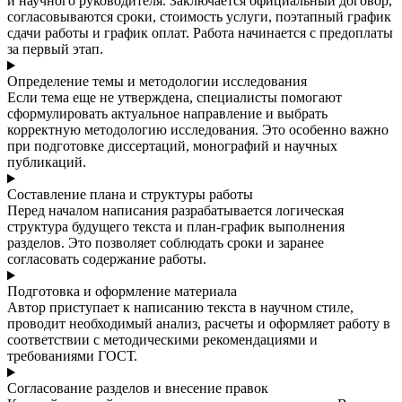
и научного руководителя. Заключается официальный договор,
согласовываются сроки, стоимость услуги, поэтапный график
сдачи работы и график оплат. Работа начинается с предоплаты
за первый этап.
Определение темы и методологии исследования
Если тема еще не утверждена, специалисты помогают
сформулировать актуальное направление и выбрать
корректную методологию исследования. Это особенно важно
при подготовке диссертаций, монографий и научных
публикаций.
Составление плана и структуры работы
Перед началом написания разрабатывается логическая
структура будущего текста и план-график выполнения
разделов. Это позволяет соблюдать сроки и заранее
согласовать содержание работы.
Подготовка и оформление материала
Автор приступает к написанию текста в научном стиле,
проводит необходимый анализ, расчеты и оформляет работу в
соответствии с методическими рекомендациями и
требованиями ГОСТ.
Согласование разделов и внесение правок