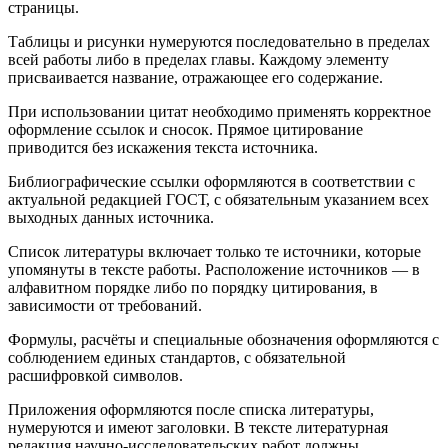
страницы.
Таблицы и рисунки нумеруются последовательно в пределах
всей работы либо в пределах главы. Каждому элементу
присваивается название, отражающее его содержание.
При использовании цитат необходимо применять корректное
оформление ссылок и сносок. Прямое цитирование
приводится без искажения текста источника.
Библиографические ссылки оформляются в соответствии с
актуальной редакцией ГОСТ, с обязательным указанием всех
выходных данных источника.
Список литературы включает только те источники, которые
упомянуты в тексте работы. Расположение источников — в
алфавитном порядке либо по порядку цитирования, в
зависимости от требований.
Формулы, расчёты и специальные обозначения оформляются с
соблюдением единых стандартов, с обязательной
расшифровкой символов.
Приложения оформляются после списка литературы,
нумеруются и имеют заголовки. В тексте литературная
редакция научно-исследовательских работ должны