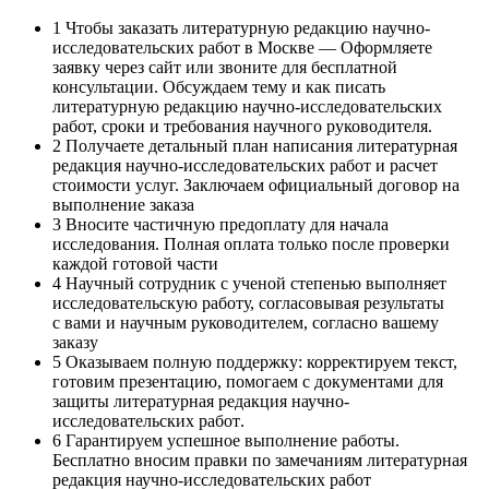
1
Чтобы заказать литературную редакцию научно-
исследовательских работ в Москве — Оформляете
заявку через сайт или звоните для бесплатной
консультации. Обсуждаем тему и как писать
литературную редакцию научно-исследовательских
работ, сроки и требования научного руководителя.
2
Получаете детальный план написания литературная
редакция научно-исследовательских работ и расчет
стоимости услуг. Заключаем официальный договор на
выполнение заказа
3
Вносите частичную предоплату для начала
исследования. Полная оплата только после проверки
каждой готовой части
4
Научный сотрудник с ученой степенью выполняет
исследовательскую работу, согласовывая результаты
с вами и научным руководителем, согласно вашему
заказу
5
Оказываем полную поддержку: корректируем текст,
готовим презентацию, помогаем с документами для
защиты литературная редакция научно-
исследовательских работ.
6
Гарантируем успешное выполнение работы.
Бесплатно вносим правки по замечаниям литературная
редакция научно-исследовательских работ