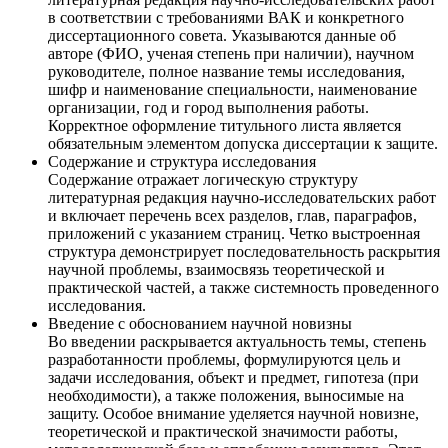
в соответствии с требованиями ВАК и конкретного
диссертационного совета. Указываются данные об
авторе (ФИО, ученая степень при наличии), научном
руководителе, полное название темы исследования,
шифр и наименование специальности, наименование
организации, год и город выполнения работы.
Корректное оформление титульного листа является
обязательным элементом допуска диссертации к защите.
Содержание и структура исследования
Содержание отражает логическую структуру
литературная редакция научно-исследовательских работ
и включает перечень всех разделов, глав, параграфов,
приложений с указанием страниц. Четко выстроенная
структура демонстрирует последовательность раскрытия
научной проблемы, взаимосвязь теоретической и
практической частей, а также системность проведенного
исследования.
Введение с обоснованием научной новизны
Во введении раскрывается актуальность темы, степень
разработанности проблемы, формулируются цель и
задачи исследования, объект и предмет, гипотеза (при
необходимости), а также положения, выносимые на
защиту. Особое внимание уделяется научной новизне,
теоретической и практической значимости работы,