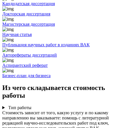
Кандидатская диссертация
Докторская диссертация
Магистерская диссертация
Научная статья
Публикация научных работ в изданиях ВАК
Авторефераты диссертаций
Аспирантский реферат
Бизнес-план для бизнеса
Из чего складывается стоимость
работы
Тип работы
Стоимость зависит от того, какую услугу и по какому
направлению вы заказываете: помощь с литературной
редакцией научно-исследовательских работ под ключ,