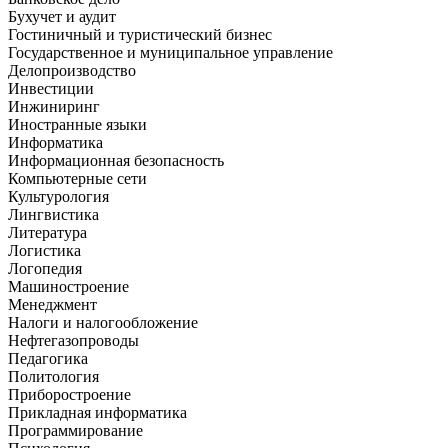
Бухучет и аудит
Гостиничный и туристический бизнес
Государственное и муниципальное управление
Делопроизводство
Инвестиции
Инжиниринг
Иностранные языки
Информатика
Информационная безопасность
Компьютерные сети
Культурология
Лингвистика
Литература
Логистика
Логопедия
Машиностроение
Менеджмент
Налоги и налогообложение
Нефтегазопроводы
Педагогика
Политология
Приборостроение
Прикладная информатика
Программирование