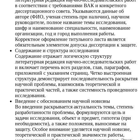
в соответствии с требованиями ВАК и конкретного
диссертационного совета. Указываются данные об
авторе (ФИО, ученая степень при наличии), научном
руководителе, полное название темы исследования,
шифр и наименование специальности, наименование
организации, год и город выполнения работы.
Корректное оформление титульного листа является
обязательным элементом допуска диссертации к защите.
Содержание и структура исследования
Содержание отражает логическую структуру
литературная редакция научно-исследовательских работ
и включает перечень всех разделов, глав, параграфов,
приложений с указанием страниц. Четко выстроенная
структура демонстрирует последовательность раскрытия
научной проблемы, взаимосвязь теоретической и
практической частей, а также системность проведенного
исследования.
Введение с обоснованием научной новизны
Во введении раскрывается актуальность темы, степень
разработанности проблемы, формулируются цель и
задачи исследования, объект и предмет, гипотеза (при
необходимости), а также положения, выносимые на
защиту. Особое внимание уделяется научной новизне,
теоретической и практической значимости работы,