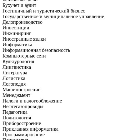
Бухучет и аудит
Гостиничный и туристический бизнес
Государственное и муниципальное управление
Делопроизводство
Инвестиции
Инжиниринг
Иностранные языки
Информатика
Информационная безопасность
Компьютерные сети
Культурология
Лингвистика
Литература
Логистика
Логопедия
Машиностроение
Менеджмент
Налоги и налогообложение
Нефтегазопроводы
Педагогика
Политология
Приборостроение
Прикладная информатика
Программирование