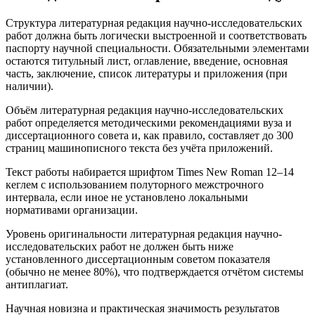
Структура литературная редакция научно-исследовательских
работ должна быть логически выстроенной и соответствовать
паспорту научной специальности. Обязательными элементами
остаются титульный лист, оглавление, введение, основная
часть, заключение, список литературы и приложения (при
наличии).
Объём литературная редакция научно-исследовательских
работ определяется методическими рекомендациями вуза и
диссертационного совета и, как правило, составляет до 300
страниц машинописного текста без учёта приложений.
Текст работы набирается шрифтом Times New Roman 12–14
кеглем с использованием полуторного межстрочного
интервала, если иное не установлено локальными
нормативами организации.
Уровень оригинальности литературная редакция научно-
исследовательских работ не должен быть ниже
установленного диссертационным советом показателя
(обычно не менее 80%), что подтверждается отчётом системы
антиплагиат.
Научная новизна и практическая значимость результатов