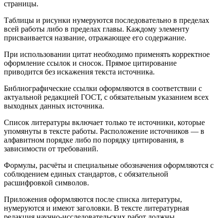
страницы.
Таблицы и рисунки нумеруются последовательно в пределах
всей работы либо в пределах главы. Каждому элементу
присваивается название, отражающее его содержание.
При использовании цитат необходимо применять корректное
оформление ссылок и сносок. Прямое цитирование
приводится без искажения текста источника.
Библиографические ссылки оформляются в соответствии с
актуальной редакцией ГОСТ, с обязательным указанием всех
выходных данных источника.
Список литературы включает только те источники, которые
упомянуты в тексте работы. Расположение источников — в
алфавитном порядке либо по порядку цитирования, в
зависимости от требований.
Формулы, расчёты и специальные обозначения оформляются с
соблюдением единых стандартов, с обязательной
расшифровкой символов.
Приложения оформляются после списка литературы,
нумеруются и имеют заголовки. В тексте литературная
редакция научно-исследовательских работ должны