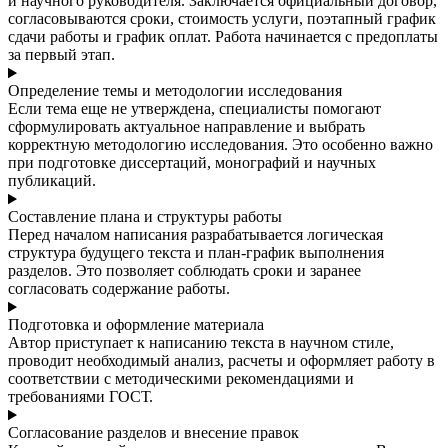
и научного руководителя. Заключается официальный договор,
согласовываются сроки, стоимость услуги, поэтапный график
сдачи работы и график оплат. Работа начинается с предоплаты
за первый этап.
Определение темы и методологии исследования
Если тема еще не утверждена, специалисты помогают
сформулировать актуальное направление и выбрать
корректную методологию исследования. Это особенно важно
при подготовке диссертаций, монографий и научных
публикаций.
Составление плана и структуры работы
Перед началом написания разрабатывается логическая
структура будущего текста и план-график выполнения
разделов. Это позволяет соблюдать сроки и заранее
согласовать содержание работы.
Подготовка и оформление материала
Автор приступает к написанию текста в научном стиле,
проводит необходимый анализ, расчеты и оформляет работу в
соответствии с методическими рекомендациями и
требованиями ГОСТ.
Согласование разделов и внесение правок