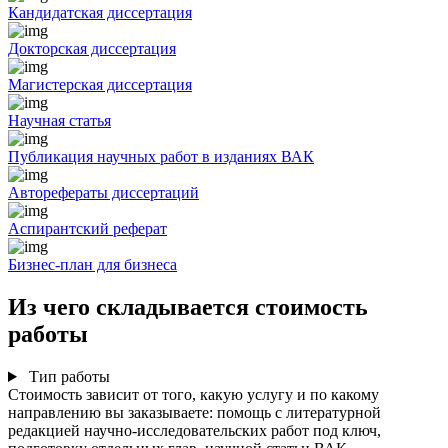
Кандидатская диссертация
Докторская диссертация
Магистерская диссертация
Научная статья
Публикация научных работ в изданиях ВАК
Авторефераты диссертаций
Аспирантский реферат
Бизнес-план для бизнеса
Из чего складывается стоимость
работы
Тип работы
Стоимость зависит от того, какую услугу и по какому
направлению вы заказываете: помощь с литературной
редакцией научно-исследовательских работ под ключ,