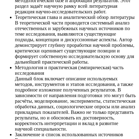
методологической базе и апробации результатов. Этот
раздел задаёт научную рамку всей литературная
редакция научно-исследовательских работ.
Теоретическая глава и аналитический обзор литературы
В теоретической части проводится системный анализ
отечественных и зарубежных научных источников по
теме исследования, выявляются существующие
подходы, концепции и дискуссионные аспекты. Автор
демонстрирует глубину проработки научной проблемы,
критически оценивает существующие позиции и
формирует собственную исследовательскую основу для
дальнейшей практической работы.
Методология и практическая (эмпирическая) часть
исследования
Данный блок включает описание используемых
методов, инструментов и этапов исследования, а также
подробное изложение полученных результатов. В
зависимости от направления подготовки это могут быть
расчёты, моделирование, эксперименты, статистическая
обработка данных, социологические опросы или анализ
прикладных показателей. Важно не только представить
результаты, но и обосновать их достоверность,
корректность интерпретации и вклад в развитие
научной специальности.
Заключение и список использованных источников