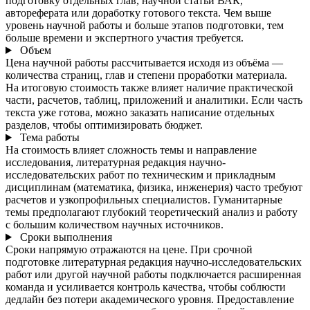
подготовку отдельных глав, научной статьи ВАК,
автореферата или доработку готового текста. Чем выше
уровень научной работы и больше этапов подготовки, тем
больше времени и экспертного участия требуется.
Объем
Цена научной работы рассчитывается исходя из объёма —
количества страниц, глав и степени проработки материала.
На итоговую стоимость также влияет наличие практической
части, расчетов, таблиц, приложений и аналитики. Если часть
текста уже готова, можно заказать написание отдельных
разделов, чтобы оптимизировать бюджет.
Тема работы
На стоимость влияет сложность темы и направление
исследования, литературная редакция научно-
исследовательских работ по техническим и прикладным
дисциплинам (математика, физика, инженерия) часто требуют
расчетов и узкопрофильных специалистов. Гуманитарные
темы предполагают глубокий теоретический анализ и работу
с большим количеством научных источников.
Сроки выполнения
Сроки напрямую отражаются на цене. При срочной
подготовке литературная редакция научно-исследовательских
работ или другой научной работы подключается расширенная
команда и усиливается контроль качества, чтобы соблюсти
дедлайн без потери академического уровня. Предоставление