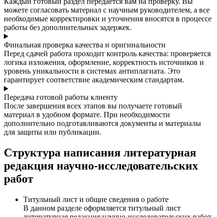
Каждый готовый раздел передается вам на проверку. Вы
можете согласовать материал с научным руководителем, а все
необходимые корректировки и уточнения вносятся в процессе
работы без дополнительных задержек.
Финальная проверка качества и оригинальности
Перед сдачей работа проходит контроль качества: проверяется
логика изложения, оформление, корректность источников и
уровень уникальности в системах антиплагиата. Это
гарантирует соответствие академическим стандартам.
Передача готовой работы клиенту
После завершения всех этапов вы получаете готовый
материал в удобном формате. При необходимости
дополнительно подготавливаются документы и материалы
для защиты или публикации.
Структура написания литературная
редакция научно-исследовательских
работ
Титульный лист и общие сведения о работе
В данном разделе оформляется титульный лист
литературная редакция научно-исследовательских работ