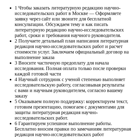
1
Чтобы заказать литературную редакцию научно-
исследовательских работ в Москве — Оформляете
заявку через сайт или звоните для бесплатной
консультации. Обсуждаем тему и как писать
литературную редакцию научно-исследовательских
работ, сроки и требования научного руководителя.
2
Получаете детальный план написания литературная
редакция научно-исследовательских работ и расчет
стоимости услуг. Заключаем официальный договор на
выполнение заказа
3
Вносите частичную предоплату для начала
исследования. Полная оплата только после проверки
каждой готовой части
4
Научный сотрудник с ученой степенью выполняет
исследовательскую работу, согласовывая результаты
с вами и научным руководителем, согласно вашему
заказу
5
Оказываем полную поддержку: корректируем текст,
готовим презентацию, помогаем с документами для
защиты литературная редакция научно-
исследовательских работ.
6
Гарантируем успешное выполнение работы.
Бесплатно вносим правки по замечаниям литературная
редакция научно-исследовательских работ