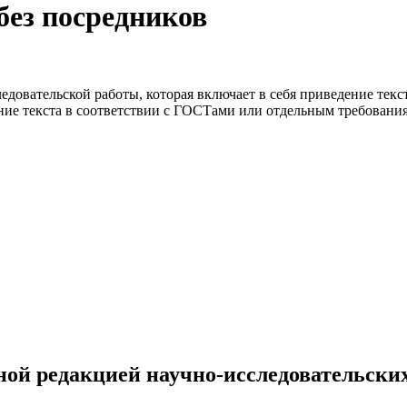
ез посредников
ледовательской работы, которая включает в себя приведение тек
ние текста в соответствии с ГОСТами или отдельным требовани
ной редакцией научно-исследовательских