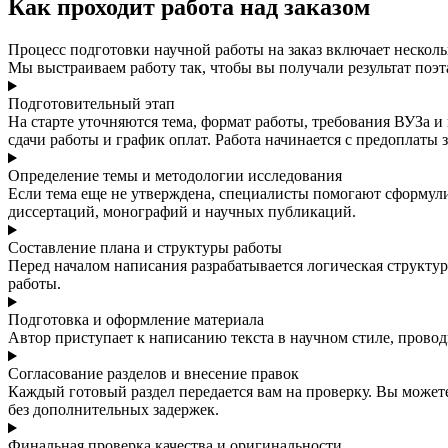
Как проходит работа над заказом
Процесс подготовки научной работы на заказ включает несколь
Мы выстраиваем работу так, чтобы вы получали результат поэт
Подготовительный этап
На старте уточняются тема, формат работы, требования ВУЗа и
сдачи работы и график оплат. Работа начинается с предоплаты 
Определение темы и методологии исследования
Если тема еще не утверждена, специалисты помогают сформул
диссертаций, монографий и научных публикаций.
Составление плана и структуры работы
Перед началом написания разрабатывается логическая структур
работы.
Подготовка и оформление материала
Автор приступает к написанию текста в научном стиле, прово
Согласование разделов и внесение правок
Каждый готовый раздел передается вам на проверку. Вы можете
без дополнительных задержек.
Финальная проверка качества и оригинальности