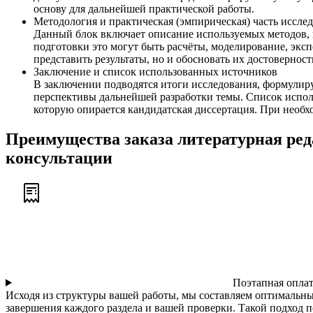
основу для дальнейшей практической работы.
Методология и практическая (эмпирическая) часть иссле
Данный блок включает описание используемых методов, и
подготовки это могут быть расчёты, моделирование, экс
представить результаты, но и обосновать их достовернос
Заключение и список использованных источников
В заключении подводятся итоги исследования, формулир
перспективы дальнейшей разработки темы. Список испол
которую опирается кандидатская диссертация. При нео
Преимущества заказа литературная реда
консультации
Поэтапная оплат
Исходя из структуры вашей работы, мы составляем оптимальны
завершения каждого раздела и вашей проверки. Такой подход п