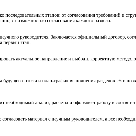
ко последовательных этапов: от согласования требований и стру
апно, с возможностью согласования каждого раздела.
 научного руководителя. Заключается официальный договор, сог
за первый этап.
ировать актуальное направление и выбрать корректную методоло
а будущего текста и план-график выполнения разделов. Это позв
дит необходимый анализ, расчеты и оформляет работу в соответ
 согласовать материал с научным руководителем, а все необход