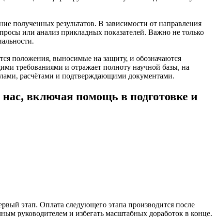
ние полученных результатов. В зависимости от направления
опросы или анализ прикладных показателей. Важно не только
иальности.
ся положения, выносимые на защиту, и обозначаются
ими требованиями и отражает полноту научной базы, на
алами, расчётами и подтверждающими документами.
 нас, включая помощь в подготовке и
ервый этап. Оплата следующего этапа производится после
учным руководителем и избегать масштабных доработок в конце.