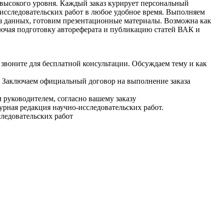
 высокого уровня. Каждый заказ курирует персональный
-исследовательских работ в любое удобное время. Выполняем
из данных, готовим презентационные материалы. Возможна как
лючая подготовку автореферата и публикацию статей ВАК и
звоните для бесплатной консультации. Обсуждаем тему и как
г. Заключаем официальный договор на выполнение заказа
 руководителем, согласно вашему заказу
рная редакция научно-исследовательских работ.
ледовательских работ