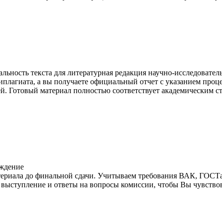
льность текста для литературная редакция научно-исследователь
иплагиата, а вы получаете официальный отчет с указанием проц
й. Готовый материал полностью соответствует академическим ст
ждение
териала до финальной сдачи. Учитываем требования ВАК, ГОСТа
выступление и ответы на вопросы комиссии, чтобы Вы чувствов