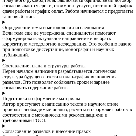
и научного руководителя. Заключается официальный договор,
согласовываются сроки, стоимость услуги, поэтапный график
сдачи работы и график оплат. Работа начинается с предоплаты
за первый этап.
Определение темы и методологии исследования
Если тема еще не утверждена, специалисты помогают
сформулировать актуальное направление и выбрать
корректную методологию исследования. Это особенно важно
при подготовке диссертаций, монографий и научных
публикаций.
Составление плана и структуры работы
Перед началом написания разрабатывается логическая
структура будущего текста и план-график выполнения
разделов. Это позволяет соблюдать сроки и заранее
согласовать содержание работы.
Подготовка и оформление материала
Автор приступает к написанию текста в научном стиле,
проводит необходимый анализ, расчеты и оформляет работу в
соответствии с методическими рекомендациями и
требованиями ГОСТ.
Согласование разделов и внесение правок