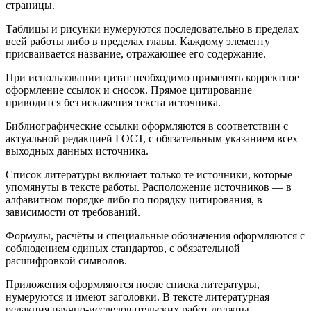
страницы.
Таблицы и рисунки нумеруются последовательно в пределах
всей работы либо в пределах главы. Каждому элементу
присваивается название, отражающее его содержание.
При использовании цитат необходимо применять корректное
оформление ссылок и сносок. Прямое цитирование
приводится без искажения текста источника.
Библиографические ссылки оформляются в соответствии с
актуальной редакцией ГОСТ, с обязательным указанием всех
выходных данных источника.
Список литературы включает только те источники, которые
упомянуты в тексте работы. Расположение источников — в
алфавитном порядке либо по порядку цитирования, в
зависимости от требований.
Формулы, расчёты и специальные обозначения оформляются с
соблюдением единых стандартов, с обязательной
расшифровкой символов.
Приложения оформляются после списка литературы,
нумеруются и имеют заголовки. В тексте литературная
редакция научно-исследовательских работ должны