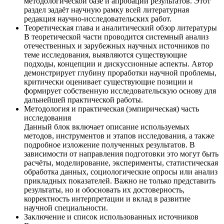
методологической базе и апробации результатов. Этот
раздел задаёт научную рамку всей литературная
редакция научно-исследовательских работ.
Теоретическая глава и аналитический обзор литературы
В теоретической части проводится системный анализ
отечественных и зарубежных научных источников по
теме исследования, выявляются существующие
подходы, концепции и дискуссионные аспекты. Автор
демонстрирует глубину проработки научной проблемы,
критически оценивает существующие позиции и
формирует собственную исследовательскую основу для
дальнейшей практической работы.
Методология и практическая (эмпирическая) часть
исследования
Данный блок включает описание используемых
методов, инструментов и этапов исследования, а также
подробное изложение полученных результатов. В
зависимости от направления подготовки это могут быть
расчёты, моделирование, эксперименты, статистическая
обработка данных, социологические опросы или анализ
прикладных показателей. Важно не только представить
результаты, но и обосновать их достоверность,
корректность интерпретации и вклад в развитие
научной специальности.
Заключение и список использованных источников