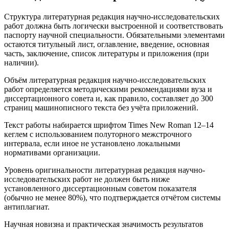
Структура литературная редакция научно-исследовательских
работ должна быть логически выстроенной и соответствовать
паспорту научной специальности. Обязательными элементами
остаются титульный лист, оглавление, введение, основная
часть, заключение, список литературы и приложения (при
наличии).
Объём литературная редакция научно-исследовательских
работ определяется методическими рекомендациями вуза и
диссертационного совета и, как правило, составляет до 300
страниц машинописного текста без учёта приложений.
Текст работы набирается шрифтом Times New Roman 12–14
кеглем с использованием полуторного межстрочного
интервала, если иное не установлено локальными
нормативами организации.
Уровень оригинальности литературная редакция научно-
исследовательских работ не должен быть ниже
установленного диссертационным советом показателя
(обычно не менее 80%), что подтверждается отчётом системы
антиплагиат.
Научная новизна и практическая значимость результатов