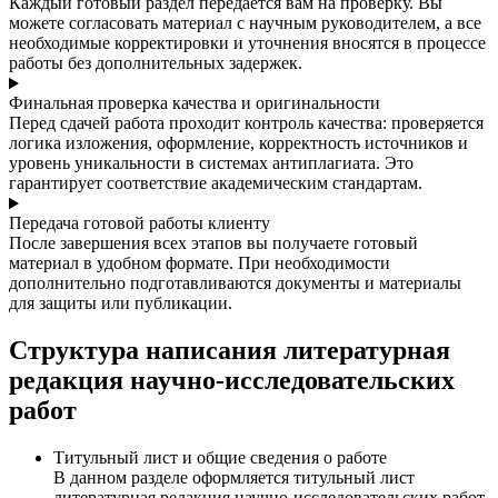
Каждый готовый раздел передается вам на проверку. Вы
можете согласовать материал с научным руководителем, а все
необходимые корректировки и уточнения вносятся в процессе
работы без дополнительных задержек.
Финальная проверка качества и оригинальности
Перед сдачей работа проходит контроль качества: проверяется
логика изложения, оформление, корректность источников и
уровень уникальности в системах антиплагиата. Это
гарантирует соответствие академическим стандартам.
Передача готовой работы клиенту
После завершения всех этапов вы получаете готовый
материал в удобном формате. При необходимости
дополнительно подготавливаются документы и материалы
для защиты или публикации.
Структура написания литературная
редакция научно-исследовательских
работ
Титульный лист и общие сведения о работе
В данном разделе оформляется титульный лист
литературная редакция научно-исследовательских работ