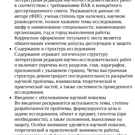
в соответствии с требованиями ВАК и конкретного
диссертационного совета. Указываются данные об
авторе (ФИО, ученая степень при наличии), научном
руководителе, полное название темы исследования,
шифр и наименование специальности, наименование
организации, год и город выполнения работы.
Корректное оформление титульного листа является
обязательным элементом допуска диссертации к защите.
Содержание и структура исследования
Содержание отражает логическую структуру
литературная редакция научно-исследовательских работ
и включает перечень всех разделов, глав, параграфов,
приложений с указанием страниц. Четко выстроенная
структура демонстрирует последовательность раскрытия
научной проблемы, взаимосвязь теоретической и
практической частей, а также системность проведенного
исследования.
Введение с обоснованием научной новизны
Во введении раскрывается актуальность темы, степень
разработанности проблемы, формулируются цель и
задачи исследования, объект и предмет, гипотеза (при
необходимости), а также положения, выносимые на
защиту. Особое внимание уделяется научной новизне,
теоретической и практической значимости работы,