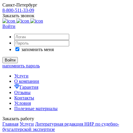
Санкт-Петербург
8-800-511-33-09
Заказать звонок
Войти
запомнить меня
напомнить пароль
Услуги
О компании
Гарантия
Отзывы
Контакты
Условия
Полезные материалы
Заказать работу
Главная
Услуги
Литературная редакция НИР по судебно-
бухгалтерской экспертизе