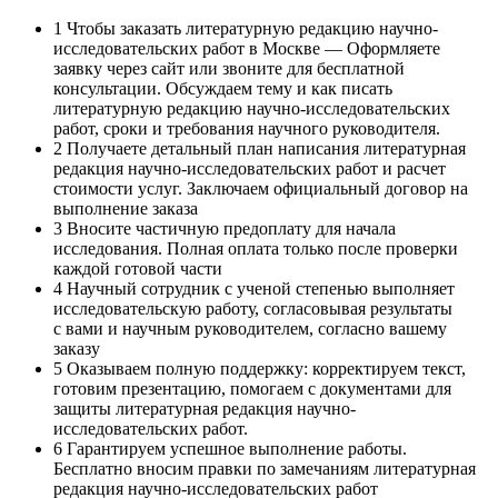
1
Чтобы заказать литературную редакцию научно-
исследовательских работ в Москве — Оформляете
заявку через сайт или звоните для бесплатной
консультации. Обсуждаем тему и как писать
литературную редакцию научно-исследовательских
работ, сроки и требования научного руководителя.
2
Получаете детальный план написания литературная
редакция научно-исследовательских работ и расчет
стоимости услуг. Заключаем официальный договор на
выполнение заказа
3
Вносите частичную предоплату для начала
исследования. Полная оплата только после проверки
каждой готовой части
4
Научный сотрудник с ученой степенью выполняет
исследовательскую работу, согласовывая результаты
с вами и научным руководителем, согласно вашему
заказу
5
Оказываем полную поддержку: корректируем текст,
готовим презентацию, помогаем с документами для
защиты литературная редакция научно-
исследовательских работ.
6
Гарантируем успешное выполнение работы.
Бесплатно вносим правки по замечаниям литературная
редакция научно-исследовательских работ