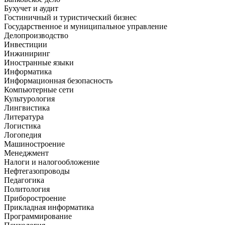
Бухучет и аудит
Гостиничный и туристический бизнес
Государственное и муниципальное управление
Делопроизводство
Инвестиции
Инжиниринг
Иностранные языки
Информатика
Информационная безопасность
Компьютерные сети
Культурология
Лингвистика
Литература
Логистика
Логопедия
Машиностроение
Менеджмент
Налоги и налогообложение
Нефтегазопроводы
Педагогика
Политология
Приборостроение
Прикладная информатика
Программирование