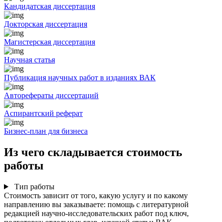
Кандидатская диссертация
Докторская диссертация
Магистерская диссертация
Научная статья
Публикация научных работ в изданиях ВАК
Авторефераты диссертаций
Аспирантский реферат
Бизнес-план для бизнеса
Из чего складывается стоимость
работы
Тип работы
Стоимость зависит от того, какую услугу и по какому
направлению вы заказываете: помощь с литературной
редакцией научно-исследовательских работ под ключ,