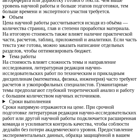
автореферата или доработку готового текста. Чем выше
уровень научной работы и больше этапов подготовки, тем
больше времени и экспертного участия требуется.
Объем
Цена научной работы рассчитывается исходя из объёма —
количества страниц, глав и степени проработки материала.
На итоговую стоимость также влияет наличие практической
части, расчетов, таблиц, приложений и аналитики. Если часть
текста уже готова, можно заказать написание отдельных
разделов, чтобы оптимизировать бюджет.
Тема работы
На стоимость влияет сложность темы и направление
исследования, литературная редакция научно-
исследовательских работ по техническим и прикладным
дисциплинам (математика, физика, инженерия) часто требуют
расчетов и узкопрофильных специалистов. Гуманитарные
темы предполагают глубокий теоретический анализ и работу
с большим количеством научных источников.
Сроки выполнения
Сроки напрямую отражаются на цене. При срочной
подготовке литературная редакция научно-исследовательских
работ или другой научной работы подключается расширенная
команда и усиливается контроль качества, чтобы соблюсти
дедлайн без потери академического уровня. Предоставление
экспериментальных данных, образца защищённой в вашем