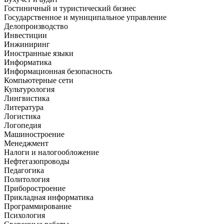
Гостиничный и туристический бизнес
Государственное и муниципальное управление
Делопроизводство
Инвестиции
Инжиниринг
Иностранные языки
Информатика
Информационная безопасность
Компьютерные сети
Культурология
Лингвистика
Литература
Логистика
Логопедия
Машиностроение
Менеджмент
Налоги и налогообложение
Нефтегазопроводы
Педагогика
Политология
Приборостроение
Прикладная информатика
Программирование
Психология