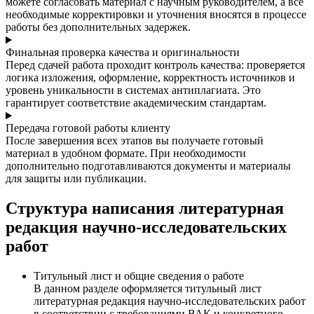
можете согласовать материал с научным руководителем, а все
необходимые корректировки и уточнения вносятся в процессе
работы без дополнительных задержек.
Финальная проверка качества и оригинальности
Перед сдачей работа проходит контроль качества: проверяется
логика изложения, оформление, корректность источников и
уровень уникальности в системах антиплагиата. Это
гарантирует соответствие академическим стандартам.
Передача готовой работы клиенту
После завершения всех этапов вы получаете готовый
материал в удобном формате. При необходимости
дополнительно подготавливаются документы и материалы
для защиты или публикации.
Структура написания литературная
редакция научно-исследовательских
работ
Титульный лист и общие сведения о работе
В данном разделе оформляется титульный лист
литературная редакция научно-исследовательских работ
в соответствии с требованиями ВАК и конкретного