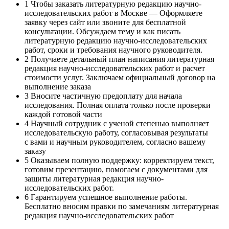
1
Чтобы заказать литературную редакцию научно-
исследовательских работ в Москве — Оформляете
заявку через сайт или звоните для бесплатной
консультации. Обсуждаем тему и как писать
литературную редакцию научно-исследовательских
работ, сроки и требования научного руководителя.
2
Получаете детальный план написания литературная
редакция научно-исследовательских работ и расчет
стоимости услуг. Заключаем официальный договор на
выполнение заказа
3
Вносите частичную предоплату для начала
исследования. Полная оплата только после проверки
каждой готовой части
4
Научный сотрудник с ученой степенью выполняет
исследовательскую работу, согласовывая результаты
с вами и научным руководителем, согласно вашему
заказу
5
Оказываем полную поддержку: корректируем текст,
готовим презентацию, помогаем с документами для
защиты литературная редакция научно-
исследовательских работ.
6
Гарантируем успешное выполнение работы.
Бесплатно вносим правки по замечаниям литературная
редакция научно-исследовательских работ