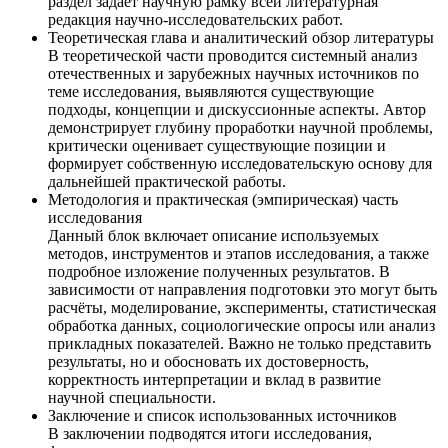
раздел задаёт научную рамку всей литературная
редакция научно-исследовательских работ.
Теоретическая глава и аналитический обзор литературы
В теоретической части проводится системный анализ
отечественных и зарубежных научных источников по
теме исследования, выявляются существующие
подходы, концепции и дискуссионные аспекты. Автор
демонстрирует глубину проработки научной проблемы,
критически оценивает существующие позиции и
формирует собственную исследовательскую основу для
дальнейшей практической работы.
Методология и практическая (эмпирическая) часть
исследования
Данный блок включает описание используемых
методов, инструментов и этапов исследования, а также
подробное изложение полученных результатов. В
зависимости от направления подготовки это могут быть
расчёты, моделирование, эксперименты, статистическая
обработка данных, социологические опросы или анализ
прикладных показателей. Важно не только представить
результаты, но и обосновать их достоверность,
корректность интерпретации и вклад в развитие
научной специальности.
Заключение и список использованных источников
В заключении подводятся итоги исследования,