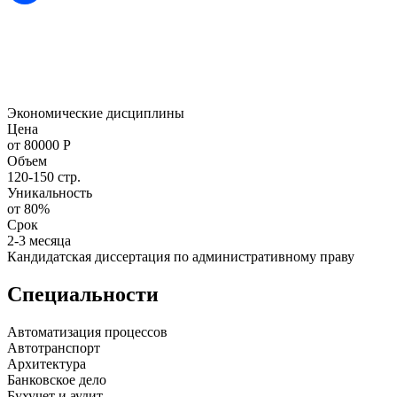
Экономические дисциплины
Цена
от 80000 Р
Объем
120-150 стр.
Уникальность
от 80%
Срок
2-3 месяца
Кандидатская диссертация по административному праву
Специальности
Автоматизация процессов
Автотранспорт
Архитектура
Банковское дело
Бухучет и аудит