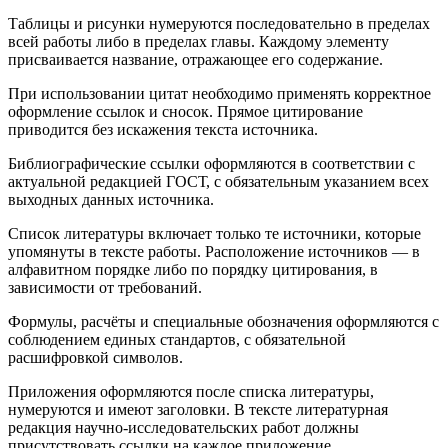
Таблицы и рисунки нумеруются последовательно в пределах
всей работы либо в пределах главы. Каждому элементу
присваивается название, отражающее его содержание.
При использовании цитат необходимо применять корректное
оформление ссылок и сносок. Прямое цитирование
приводится без искажения текста источника.
Библиографические ссылки оформляются в соответствии с
актуальной редакцией ГОСТ, с обязательным указанием всех
выходных данных источника.
Список литературы включает только те источники, которые
упомянуты в тексте работы. Расположение источников — в
алфавитном порядке либо по порядку цитирования, в
зависимости от требований.
Формулы, расчёты и специальные обозначения оформляются с
соблюдением единых стандартов, с обязательной
расшифровкой символов.
Приложения оформляются после списка литературы,
нумеруются и имеют заголовки. В тексте литературная
редакция научно-исследовательских работ должны
присутствовать ссылки на каждое приложение.