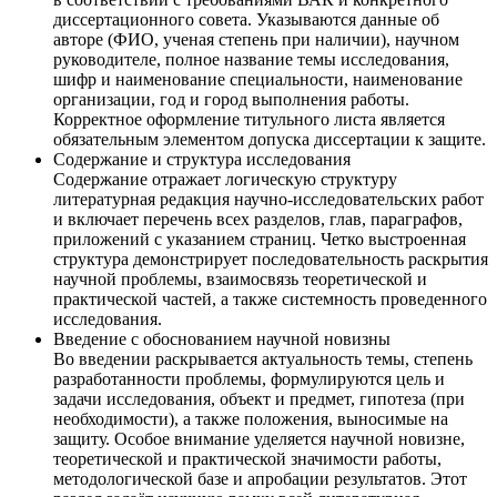
диссертационного совета. Указываются данные об
авторе (ФИО, ученая степень при наличии), научном
руководителе, полное название темы исследования,
шифр и наименование специальности, наименование
организации, год и город выполнения работы.
Корректное оформление титульного листа является
обязательным элементом допуска диссертации к защите.
Содержание и структура исследования
Содержание отражает логическую структуру
литературная редакция научно-исследовательских работ
и включает перечень всех разделов, глав, параграфов,
приложений с указанием страниц. Четко выстроенная
структура демонстрирует последовательность раскрытия
научной проблемы, взаимосвязь теоретической и
практической частей, а также системность проведенного
исследования.
Введение с обоснованием научной новизны
Во введении раскрывается актуальность темы, степень
разработанности проблемы, формулируются цель и
задачи исследования, объект и предмет, гипотеза (при
необходимости), а также положения, выносимые на
защиту. Особое внимание уделяется научной новизне,
теоретической и практической значимости работы,
методологической базе и апробации результатов. Этот