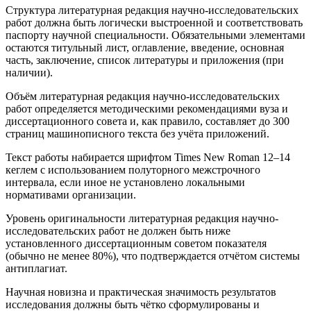
Структура литературная редакция научно-исследовательских
работ должна быть логически выстроенной и соответствовать
паспорту научной специальности. Обязательными элементами
остаются титульный лист, оглавление, введение, основная
часть, заключение, список литературы и приложения (при
наличии).
Объём литературная редакция научно-исследовательских
работ определяется методическими рекомендациями вуза и
диссертационного совета и, как правило, составляет до 300
страниц машинописного текста без учёта приложений.
Текст работы набирается шрифтом Times New Roman 12–14
кеглем с использованием полуторного межстрочного
интервала, если иное не установлено локальными
нормативами организации.
Уровень оригинальности литературная редакция научно-
исследовательских работ не должен быть ниже
установленного диссертационным советом показателя
(обычно не менее 80%), что подтверждается отчётом системы
антиплагиат.
Научная новизна и практическая значимость результатов
исследования должны быть чётко сформулированы и