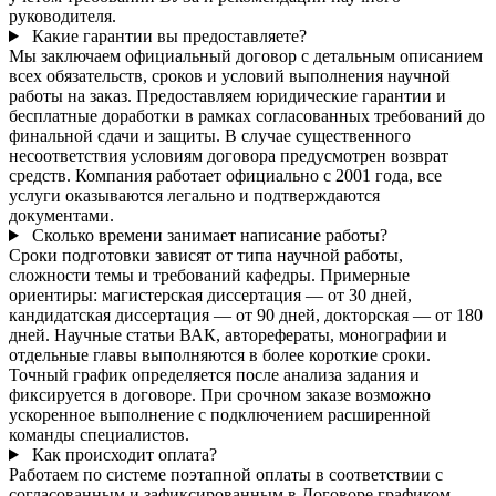
руководителя.
Какие гарантии вы предоставляете?
Мы заключаем официальный договор с детальным описанием
всех обязательств, сроков и условий выполнения научной
работы на заказ. Предоставляем юридические гарантии и
бесплатные доработки в рамках согласованных требований до
финальной сдачи и защиты. В случае существенного
несоответствия условиям договора предусмотрен возврат
средств. Компания работает официально с 2001 года, все
услуги оказываются легально и подтверждаются
документами.
Сколько времени занимает написание работы?
Сроки подготовки зависят от типа научной работы,
сложности темы и требований кафедры. Примерные
ориентиры: магистерская диссертация — от 30 дней,
кандидатская диссертация — от 90 дней, докторская — от 180
дней. Научные статьи ВАК, авторефераты, монографии и
отдельные главы выполняются в более короткие сроки.
Точный график определяется после анализа задания и
фиксируется в договоре. При срочном заказе возможно
ускоренное выполнение с подключением расширенной
команды специалистов.
Как происходит оплата?
Работаем по системе поэтапной оплаты в соответствии с
согласованным и зафиксированным в Договоре графиком