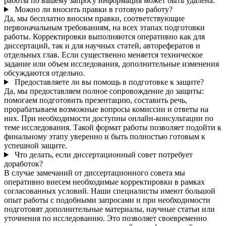
работы по вашему запросу информация может быть удалена.
Можно ли вносить правки в готовую работу?
Да, мы бесплатно вносим правки, соответствующие
первоначальным требованиям, на всех этапах подготовки
работы. Корректировки выполняются оперативно как для
диссертаций, так и для научных статей, авторефератов и
отдельных глав. Если существенно меняется техническое
задание или объем исследования, дополнительные изменения
обсуждаются отдельно.
Предоставляете ли вы помощь в подготовке к защите?
Да, мы предоставляем полное сопровождение до защиты:
помогаем подготовить презентацию, составить речь,
прорабатываем возможные вопросы комиссии и ответы на
них. При необходимости доступны онлайн-консультации по
теме исследования. Такой формат работы позволяет подойти к
финальному этапу уверенно и быть полностью готовым к
успешной защите.
Что делать, если диссертационный совет потребует
доработок?
В случае замечаний от диссертационного совета мы
оперативно внесем необходимые корректировки в рамках
согласованных условий. Наши специалисты имеют большой
опыт работы с подобными запросами и при необходимости
подготовят дополнительные материалы, научные статьи или
уточнения по исследованию. Это позволяет своевременно