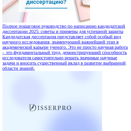
Полное пошаговое руководство по написанию кандидатской
диссертации 2025: советы и примеры для успешной защиты
Кандидатская диссертация представляет собой особый вид
научного исследования, знаменующий важнейший этап в
академической карьере ученого. Это не просто научная работа
– это фундаментальный труд, демонстрирующий способность
исследователя самостоятельно решать значимые научные
задачи и вносить существенный вклад в развитие выбранной
области знаний.