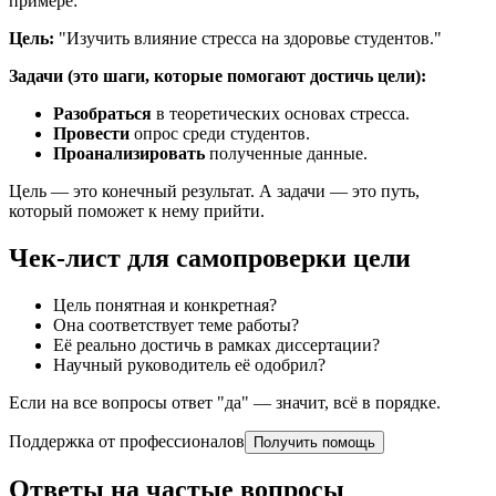
примере:
Цель:
"Изучить влияние стресса на здоровье студентов."
Задачи (это шаги, которые помогают достичь цели):
Разобраться
в теоретических основах стресса.
Провести
опрос среди студентов.
Проанализировать
полученные данные.
Цель — это конечный результат. А задачи — это путь,
который поможет к нему прийти.
Чек-лист для самопроверки цели
Цель понятная и конкретная?
Она соответствует теме работы?
Её реально достичь в рамках диссертации?
Научный руководитель её одобрил?
Если на все вопросы ответ "да" — значит, всё в порядке.
Поддержка от профессионалов
Получить помощь
Ответы на частые вопросы