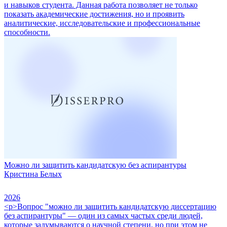
и навыков студента. Данная работа позволяет не только
показать академические достижения, но и проявить
аналитические, исследовательские и профессиональные
способности.
Можно ли защитить кандидатскую без аспирантуры
Кристина Белых
2026
<p>Вопрос "можно ли защитить кандидатскую диссертацию
без аспирантуры" — один из самых частых среди людей,
которые задумываются о научной степени, но при этом не