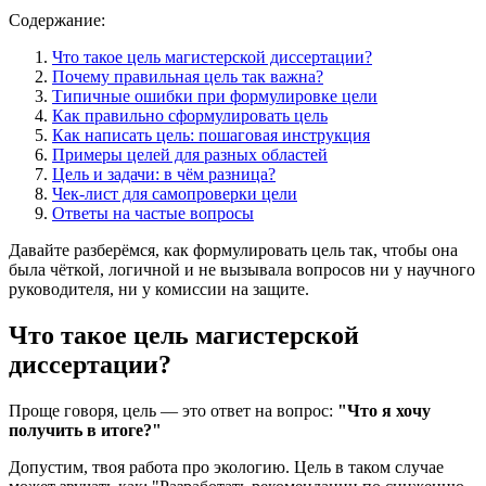
Содержание:
Что такое цель магистерской диссертации?
Почему правильная цель так важна?
Типичные ошибки при формулировке цели
Как правильно сформулировать цель
Как написать цель: пошаговая инструкция
Примеры целей для разных областей
Цель и задачи: в чём разница?
Чек-лист для самопроверки цели
Ответы на частые вопросы
Давайте разберёмся, как формулировать цель так, чтобы она
была чёткой, логичной и не вызывала вопросов ни у научного
руководителя, ни у комиссии на защите.
Что такое цель магистерской
диссертации?
Проще говоря, цель — это ответ на вопрос:
"Что я хочу
получить в итоге?"
Допустим, твоя работа про экологию. Цель в таком случае