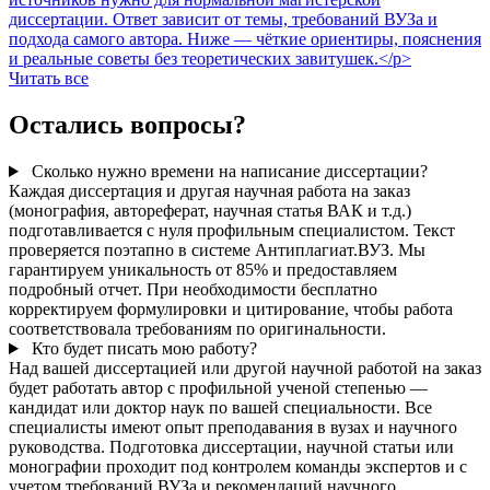
диссертации. Ответ зависит от темы, требований ВУЗа и
подхода самого автора. Ниже — чёткие ориентиры, пояснения
и реальные советы без теоретических завитушек.</p>
Читать все
Остались вопросы?
Сколько нужно времени на написание диссертации?
Каждая диссертация и другая научная работа на заказ
(монография, автореферат, научная статья ВАК и т.д.)
подготавливается с нуля профильным специалистом. Текст
проверяется поэтапно в системе Антиплагиат.ВУЗ. Мы
гарантируем уникальность от 85% и предоставляем
подробный отчет. При необходимости бесплатно
корректируем формулировки и цитирование, чтобы работа
соответствовала требованиям по оригинальности.
Кто будет писать мою работу?
Над вашей диссертацией или другой научной работой на заказ
будет работать автор с профильной ученой степенью —
кандидат или доктор наук по вашей специальности. Все
специалисты имеют опыт преподавания в вузах и научного
руководства. Подготовка диссертации, научной статьи или
монографии проходит под контролем команды экспертов и с
учетом требований ВУЗа и рекомендаций научного