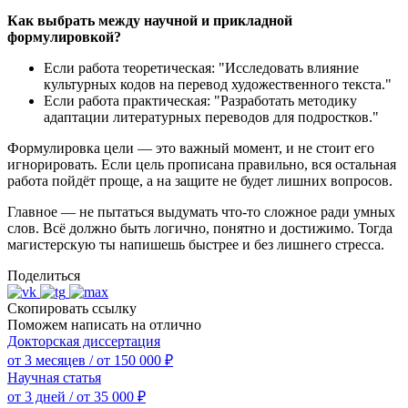
Как выбрать между научной и прикладной
формулировкой?
Если работа теоретическая: "Исследовать влияние
культурных кодов на перевод художественного текста."
Если работа практическая: "Разработать методику
адаптации литературных переводов для подростков."
Формулировка цели — это важный момент, и не стоит его
игнорировать. Если цель прописана правильно, вся остальная
работа пойдёт проще, а на защите не будет лишних вопросов.
Главное — не пытаться выдумать что-то сложное ради умных
слов. Всё должно быть логично, понятно и достижимо. Тогда
магистерскую ты напишешь быстрее и без лишнего стресса.
Поделиться
Скопировать ссылку
Поможем написать на отлично
Докторская диссертация
от 3 месяцев
/
от 150 000 ₽
Научная статья
от 3 дней
/
от 35 000 ₽