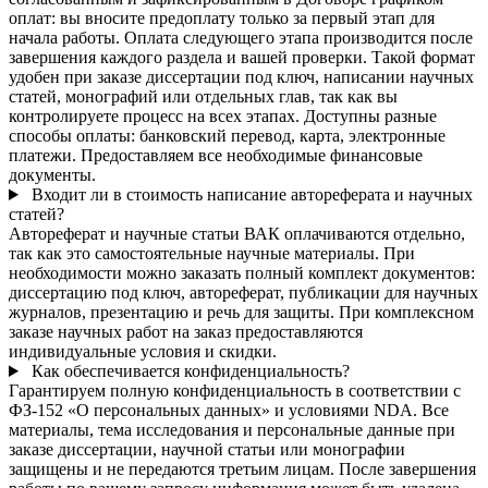
оплат: вы вносите предоплату только за первый этап для
начала работы. Оплата следующего этапа производится после
завершения каждого раздела и вашей проверки. Такой формат
удобен при заказе диссертации под ключ, написании научных
статей, монографий или отдельных глав, так как вы
контролируете процесс на всех этапах. Доступны разные
способы оплаты: банковский перевод, карта, электронные
платежи. Предоставляем все необходимые финансовые
документы.
Входит ли в стоимость написание автореферата и научных
статей?
Автореферат и научные статьи ВАК оплачиваются отдельно,
так как это самостоятельные научные материалы. При
необходимости можно заказать полный комплект документов:
диссертацию под ключ, автореферат, публикации для научных
журналов, презентацию и речь для защиты. При комплексном
заказе научных работ на заказ предоставляются
индивидуальные условия и скидки.
Как обеспечивается конфиденциальность?
Гарантируем полную конфиденциальность в соответствии с
ФЗ-152 «О персональных данных» и условиями NDA. Все
материалы, тема исследования и персональные данные при
заказе диссертации, научной статьи или монографии
защищены и не передаются третьим лицам. После завершения