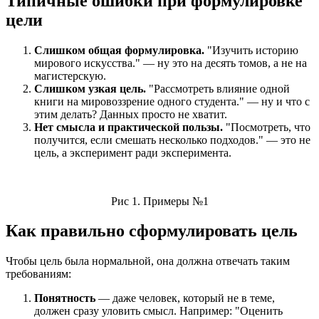
Типичные ошибки при формулировке
цели
Слишком общая формулировка.
"Изучить историю
мирового искусства." — ну это на десять томов, а не на
магистерскую.
Слишком узкая цель.
"Рассмотреть влияние одной
книги на мировоззрение одного студента." — ну и что с
этим делать? Данных просто не хватит.
Нет смысла и практической пользы.
"Посмотреть, что
получится, если смешать несколько подходов." — это не
цель, а эксперимент ради эксперимента.
Рис 1. Примеры №1
Как правильно сформулировать цель
Чтобы цель была нормальной, она должна отвечать таким
требованиям:
Понятность
— даже человек, который не в теме,
должен сразу уловить смысл. Например: "Оценить