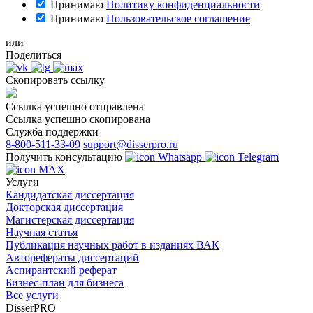
Принимаю
Политику конфиденциальности
Принимаю
Пользовательское соглашение
или
Поделиться
Скопировать ссылку
Ссылка успешно отправлена
Ссылка успешно скопирована
Служба поддержки
8-800-511-33-09
support@disserpro.ru
Получить консультацию
Whatsapp
Telegram
MAX
Услуги
Кандидатская диссертация
Докторская диссертация
Магистерская диссертация
Научная статья
Публикация научных работ в изданиях ВАК
Авторефераты диссертаций
Аспирантский реферат
Бизнес-план для бизнеса
Все услуги
DisserPRO