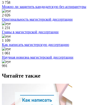
3 758
Можно ли защитить кандидатскую без аспирантуры
2 026
Оригинальность магистерской диссертации
1 231
Главы в магистерской диссертации
1 109
Как написать магистерскую диссертацию
1 061
Научная новизна магистерской диссертации
991
Читайте также