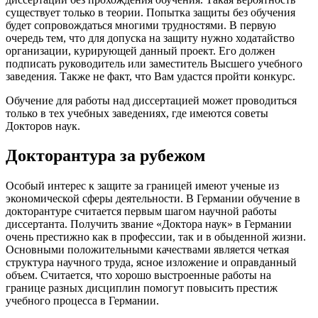
существует только в теории. Попытка защиты без обучения
будет сопровождаться многими трудностями. В первую
очередь тем, что для допуска на защиту нужно ходатайство
организации, курирующей данный проект. Его должен
подписать руководитель или заместитель Высшего учебного
заведения. Также не факт, что Вам удастся пройти конкурс.
Обучение для работы над диссертацией может проводиться
только в тех учебных заведениях, где имеются советы
Докторов наук.
Докторантура за рубежом
Особый интерес к защите за границей имеют ученые из
экономической сферы деятельности. В Германии обучение в
докторантуре считается первым шагом научной работы
диссертанта. Получить звание «Доктора наук» в Германии
очень престижно как в профессии, так и в обыденной жизни.
Основными положительными качествами является четкая
структура научного труда, ясное изложение и оправданный
объем. Считается, что хорошо выстроенные работы на
границе разных дисциплин помогут повысить престиж
учебного процесса в Германии.