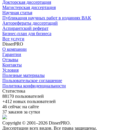
Докторская диссертация
Магистерская диссертация
Научная статья
Публикация научных работ в изданиях ВАК
Авторефераты диссертаций
Аспирантский реферат
Бизнес-план для бизнеса
Все услуги
DisserPRO
О компании
Гарантии
Отзывы
Контакты
Условия
Полезные материалы
Пользовательское соглашение
Политика конфиденциальности
Статистика
88170
пользователей
+412
новых пользователей
46
сейчас на сайте
37
заказов за сутки
Copyright © 2001–2026 DisserPRO.
Диссертации всех видов. Все права защищены.