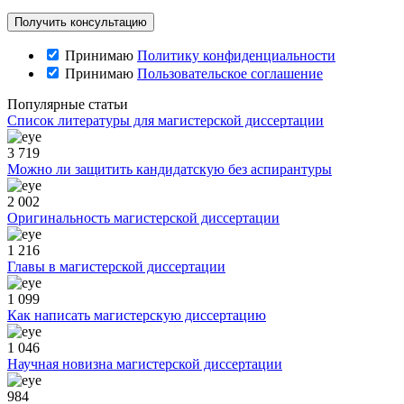
Принимаю
Политику конфиденциальности
Принимаю
Пользовательское соглашение
Популярные статьи
Список литературы для магистерской диссертации
3 719
Можно ли защитить кандидатскую без аспирантуры
2 002
Оригинальность магистерской диссертации
1 216
Главы в магистерской диссертации
1 099
Как написать магистерскую диссертацию
1 046
Научная новизна магистерской диссертации
984