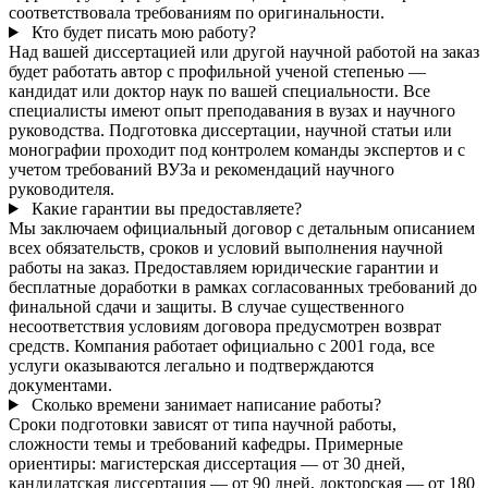
соответствовала требованиям по оригинальности.
Кто будет писать мою работу?
Над вашей диссертацией или другой научной работой на заказ
будет работать автор с профильной ученой степенью —
кандидат или доктор наук по вашей специальности. Все
специалисты имеют опыт преподавания в вузах и научного
руководства. Подготовка диссертации, научной статьи или
монографии проходит под контролем команды экспертов и с
учетом требований ВУЗа и рекомендаций научного
руководителя.
Какие гарантии вы предоставляете?
Мы заключаем официальный договор с детальным описанием
всех обязательств, сроков и условий выполнения научной
работы на заказ. Предоставляем юридические гарантии и
бесплатные доработки в рамках согласованных требований до
финальной сдачи и защиты. В случае существенного
несоответствия условиям договора предусмотрен возврат
средств. Компания работает официально с 2001 года, все
услуги оказываются легально и подтверждаются
документами.
Сколько времени занимает написание работы?
Сроки подготовки зависят от типа научной работы,
сложности темы и требований кафедры. Примерные
ориентиры: магистерская диссертация — от 30 дней,
кандидатская диссертация — от 90 дней, докторская — от 180