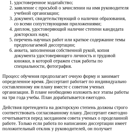
удостоверенное ходатайство;
заявление с просьбой о зачислении на имя руководителя
учебной организации;
документ, свидетельствующий о наличии образования,
со всеми сопутствующими приложениями;
диплом, удостоверяющий наличие степени кандидата
докторских наук;
перечень научных работ или краткое содержание темы
предполагаемой диссертации;
анкета, заполненная собственной рукой, копия
документа удостоверяющего личность и трудовой
книжки, в которой отражен стаж работы по
специальности, фотография.
Процесс обучения предполагает очную форму и занимает
определенное время. Диссертант работает по индивидуально
составленному им плану вместе с советом ученых
организации. В плане необходимо изложить все этапы работы
на три года учебы. План дорабатывается ежегодно.
Действия претендента на докторскую степень должны строго
соответствовать согласованному плану. Диссертант ежегодно
отчитывается перед заседанием совета ученых о проделанной
работе. Только если работа по написанию диссертации имеет
положительный отклик у руководителей, он получает