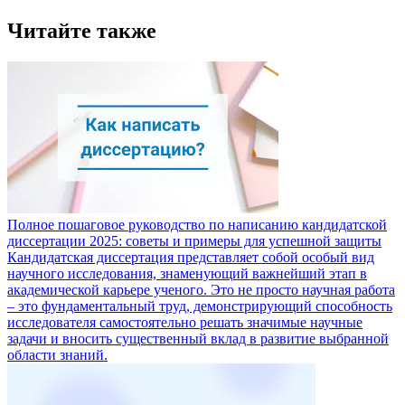
Читайте также
Полное пошаговое руководство по написанию кандидатской
диссертации 2025: советы и примеры для успешной защиты
Кандидатская диссертация представляет собой особый вид
научного исследования, знаменующий важнейший этап в
академической карьере ученого. Это не просто научная работа
– это фундаментальный труд, демонстрирующий способность
исследователя самостоятельно решать значимые научные
задачи и вносить существенный вклад в развитие выбранной
области знаний.