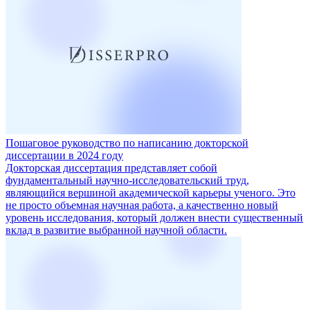
Пошаговое руководство по написанию докторской
диссертации в 2024 году
Докторская диссертация представляет собой
фундаментальный научно-исследовательский труд,
являющийся вершиной академической карьеры ученого. Это
не просто объемная научная работа, а качественно новый
уровень исследования, который должен внести существенный
вклад в развитие выбранной научной области.