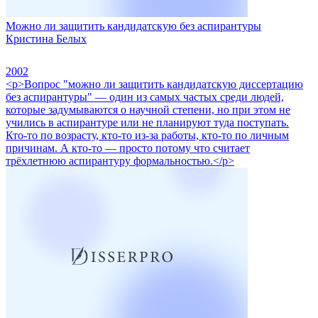
Можно ли защитить кандидатскую без аспирантуры
Кристина Белых
2002
<p>Вопрос "можно ли защитить кандидатскую диссертацию
без аспирантуры" — один из самых частых среди людей,
которые задумываются о научной степени, но при этом не
учились в аспирантуре или не планируют туда поступать.
Кто-то по возрасту, кто-то из-за работы, кто-то по личным
причинам. А кто-то — просто потому что считает
трёхлетнюю аспирантуру формальностью.</p>