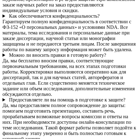
заказе научных работ на заказ предоставляются
индивидуальные условия и скидки.
Как обеспечивается конфиденциальность?
Гарантируем полную конфиденциальность в соответствии с
ФЗ-152 «О персональных данных» и условиями NDA. Все
материалы, тема исследования и персональные данные при
заказе диссертации, научной статьи или монографии
защищены и не передаются третьим лицам. После завершения
работы по вашему запросу информация может быть удалена.
Можно ли вносить правки в готовую работу?
Да, мы бесплатно вносим правки, соответствующие
первоначальным требованиям, на всех этапах подготовки
работы. Корректировки выполняются оперативно как для
диссертаций, так и для научных статей, авторефератов и
отдельных глав. Если существенно меняется техническое
задание или объем исследования, дополнительные изменения
обсуждаются отдельно.
Предоставляете ли вы помощь в подготовке к защите?
Да, мы предоставляем полное сопровождение до защиты:
помогаем подготовить презентацию, составить речь,
прорабатываем возможные вопросы комиссии и ответы на
них. При необходимости доступны онлайн-консультации по
теме исследования. Такой формат работы позволяет подойти к
финальному этапу уверенно и быть полностью готовым к
успешной защите.