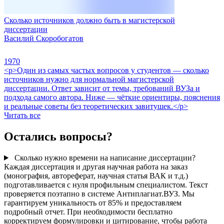
Сколько источников должно быть в магистерской
диссертации
Василий Скоробогатов
1970
<p>Один из самых частых вопросов у студентов — сколько
источников нужно для нормальной магистерской
диссертации. Ответ зависит от темы, требований ВУЗа и
подхода самого автора. Ниже — чёткие ориентиры, пояснения
и реальные советы без теоретических завитушек.</p>
Читать все
Остались вопросы?
Сколько нужно времени на написание диссертации?
Каждая диссертация и другая научная работа на заказ
(монография, автореферат, научная статья ВАК и т.д.)
подготавливается с нуля профильным специалистом. Текст
проверяется поэтапно в системе Антиплагиат.ВУЗ. Мы
гарантируем уникальность от 85% и предоставляем
подробный отчет. При необходимости бесплатно
корректируем формулировки и цитирование, чтобы работа