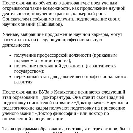
После окончания обучения в докторантуре пред ученым
открываются такие возможности, как продолжение научной
деятельности, получение грантов, карьерный рост.
Соискателям необходимо получить подтверждение своих
научных знаний (Habilitation).
Ученые, выбравшие продолжение научной карьеры, могут
рассчитывать на следующую профессиональную
деятельность:
получение профессорской должности (приказным
порядком от министерства);
получение постоянной должности (гарантируется
государством);
переходный этап для дальнейшего профессионального
развития.
После окончания ВУЗа в Казахстане начинается следующий
этап образования – докторантура. Она ставит своей задачей
подготовку соискателей на звание «Доктор наук». Научные и
педагогические кадры получают подготовку на присвоение
ученого звания «Доктор философии» или доктор по
определенной специализации.
Такая программа образования, состоящая из трех этапов, была