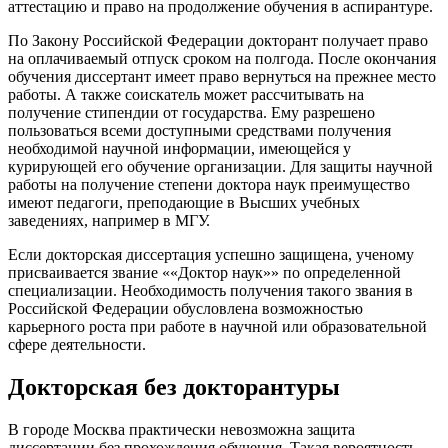
аттестацию и право на продолжение обучения в аспирантуре.
По Закону Российской Федерации докторант получает право
на оплачиваемый отпуск сроком на полгода. После окончания
обучения диссертант имеет право вернуться на прежнее место
работы. А также соискатель может рассчитывать на
получение стипендии от государства. Ему разрешено
пользоваться всеми доступными средствами получения
необходимой научной информации, имеющейся у
курирующей его обучение организации. Для защиты научной
работы на получение степени доктора наук преимущество
имеют педагоги, преподающие в Высших учебных
заведениях, например в МГУ.
Если докторская диссертация успешно защищена, ученому
присваивается звание ««Доктор наук»» по определенной
специализации. Необходимость получения такого звания в
Российской Федерации обусловлена возможностью
карьерного роста при работе в научной или образовательной
сфере деятельности.
Докторская без докторантуры
В городе Москва практически невозможна защита
диссертации без прохождения обучения. Такая вероятность