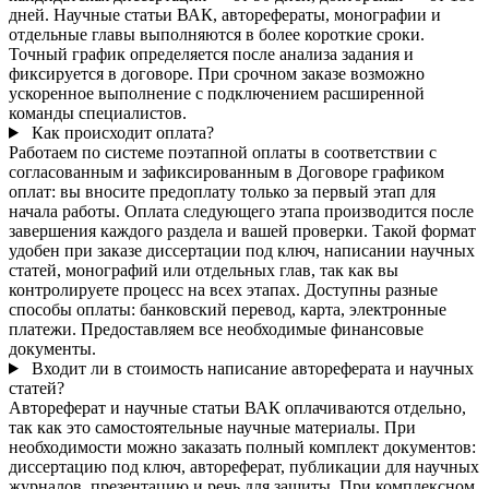
дней. Научные статьи ВАК, авторефераты, монографии и
отдельные главы выполняются в более короткие сроки.
Точный график определяется после анализа задания и
фиксируется в договоре. При срочном заказе возможно
ускоренное выполнение с подключением расширенной
команды специалистов.
Как происходит оплата?
Работаем по системе поэтапной оплаты в соответствии с
согласованным и зафиксированным в Договоре графиком
оплат: вы вносите предоплату только за первый этап для
начала работы. Оплата следующего этапа производится после
завершения каждого раздела и вашей проверки. Такой формат
удобен при заказе диссертации под ключ, написании научных
статей, монографий или отдельных глав, так как вы
контролируете процесс на всех этапах. Доступны разные
способы оплаты: банковский перевод, карта, электронные
платежи. Предоставляем все необходимые финансовые
документы.
Входит ли в стоимость написание автореферата и научных
статей?
Автореферат и научные статьи ВАК оплачиваются отдельно,
так как это самостоятельные научные материалы. При
необходимости можно заказать полный комплект документов:
диссертацию под ключ, автореферат, публикации для научных
журналов, презентацию и речь для защиты. При комплексном