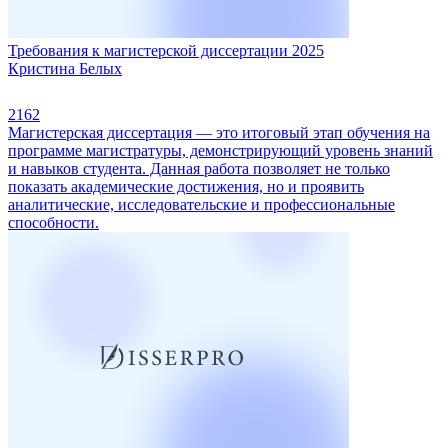
Требования к магистерской диссертации 2025
Кристина Белых
2162
Магистерская диссертация — это итоговый этап обучения на
программе магистратуры, демонстрирующий уровень знаний
и навыков студента. Данная работа позволяет не только
показать академические достижения, но и проявить
аналитические, исследовательские и профессиональные
способности.