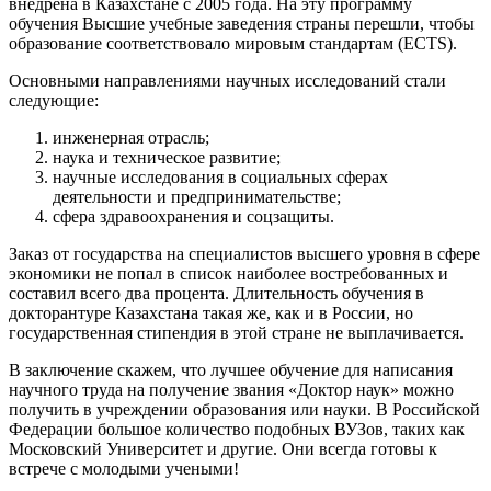
внедрена в Казахстане с 2005 года. На эту программу
обучения Высшие учебные заведения страны перешли, чтобы
образование соответствовало мировым стандартам (ECTS).
Основными направлениями научных исследований стали
следующие:
инженерная отрасль;
наука и техническое развитие;
научные исследования в социальных сферах
деятельности и предпринимательстве;
сфера здравоохранения и соцзащиты.
Заказ от государства на специалистов высшего уровня в сфере
экономики не попал в список наиболее востребованных и
составил всего два процента. Длительность обучения в
докторантуре Казахстана такая же, как и в России, но
государственная стипендия в этой стране не выплачивается.
В заключение скажем, что лучшее обучение для написания
научного труда на получение звания «Доктор наук» можно
получить в учреждении образования или науки. В Российской
Федерации большое количество подобных ВУЗов, таких как
Московский Университет и другие. Они всегда готовы к
встрече с молодыми учеными!