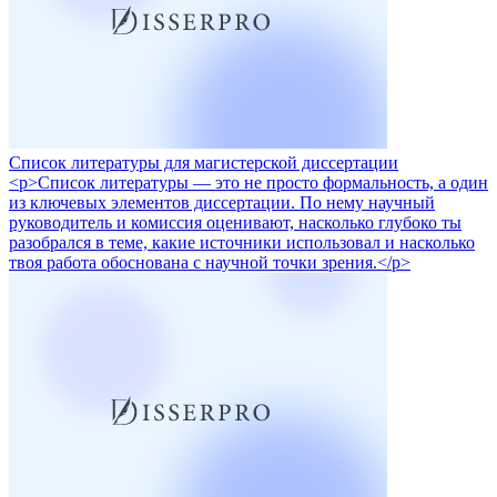
Список литературы для магистерской диссертации
<p>Список литературы — это не просто формальность, а один
из ключевых элементов диссертации. По нему научный
руководитель и комиссия оценивают, насколько глубоко ты
разобрался в теме, какие источники использовал и насколько
твоя работа обоснована с научной точки зрения.</p>