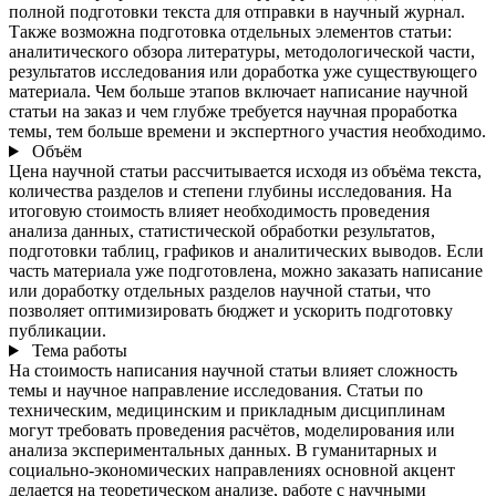
полной подготовки текста для отправки в научный журнал.
Также возможна подготовка отдельных элементов статьи:
аналитического обзора литературы, методологической части,
результатов исследования или доработка уже существующего
материала. Чем больше этапов включает написание научной
статьи на заказ и чем глубже требуется научная проработка
темы, тем больше времени и экспертного участия необходимо.
Объём
Цена научной статьи рассчитывается исходя из объёма текста,
количества разделов и степени глубины исследования. На
итоговую стоимость влияет необходимость проведения
анализа данных, статистической обработки результатов,
подготовки таблиц, графиков и аналитических выводов. Если
часть материала уже подготовлена, можно заказать написание
или доработку отдельных разделов научной статьи, что
позволяет оптимизировать бюджет и ускорить подготовку
публикации.
Тема работы
На стоимость написания научной статьи влияет сложность
темы и научное направление исследования. Статьи по
техническим, медицинским и прикладным дисциплинам
могут требовать проведения расчётов, моделирования или
анализа экспериментальных данных. В гуманитарных и
социально-экономических направлениях основной акцент
делается на теоретическом анализе, работе с научными