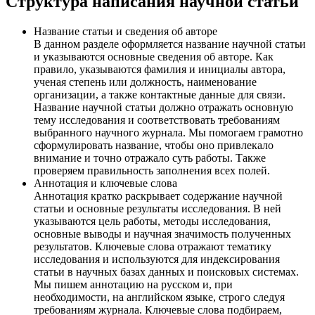
Структура написания научной статьи
Название статьи и сведения об авторе
В данном разделе оформляется название научной статьи
и указываются основные сведения об авторе. Как
правило, указываются фамилия и инициалы автора,
ученая степень или должность, наименование
организации, а также контактные данные для связи.
Название научной статьи должно отражать основную
тему исследования и соответствовать требованиям
выбранного научного журнала. Мы помогаем грамотно
сформулировать название, чтобы оно привлекало
внимание и точно отражало суть работы. Также
проверяем правильность заполнения всех полей.
Аннотация и ключевые слова
Аннотация кратко раскрывает содержание научной
статьи и основные результаты исследования. В ней
указываются цель работы, методы исследования,
основные выводы и научная значимость полученных
результатов. Ключевые слова отражают тематику
исследования и используются для индексирования
статьи в научных базах данных и поисковых системах.
Мы пишем аннотацию на русском и, при
необходимости, на английском языке, строго следуя
требованиям журнала. Ключевые слова подбираем,