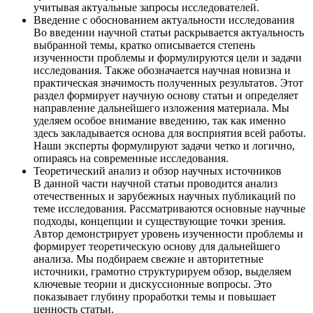
учитывая актуальные запросы исследователей.
Введение с обоснованием актуальности исследования
Во введении научной статьи раскрывается актуальность
выбранной темы, кратко описывается степень
изученности проблемы и формулируются цели и задачи
исследования. Также обозначается научная новизна и
практическая значимость полученных результатов. Этот
раздел формирует научную основу статьи и определяет
направление дальнейшего изложения материала. Мы
уделяем особое внимание введению, так как именно
здесь закладывается основа для восприятия всей работы.
Наши эксперты формулируют задачи четко и логично,
опираясь на современные исследования.
Теоретический анализ и обзор научных источников
В данной части научной статьи проводится анализ
отечественных и зарубежных научных публикаций по
теме исследования. Рассматриваются основные научные
подходы, концепции и существующие точки зрения.
Автор демонстрирует уровень изученности проблемы и
формирует теоретическую основу для дальнейшего
анализа. Мы подбираем свежие и авторитетные
источники, грамотно структурируем обзор, выделяем
ключевые теории и дискуссионные вопросы. Это
показывает глубину проработки темы и повышает
ценность статьи.