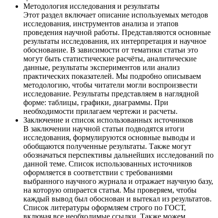
Методология исследования и результаты
Этот раздел включает описание используемых методов
исследования, инструментов анализа и этапов
проведения научной работы. Представляются основные
результаты исследования, их интерпретация и научное
обоснование. В зависимости от тематики статьи это
могут быть статистические расчёты, аналитические
данные, результаты экспериментов или анализ
практических показателей. Мы подробно описываем
методологию, чтобы читатели могли воспроизвести
исследование. Результаты представляем в наглядной
форме: таблицы, графики, диаграммы. При
необходимости прилагаем чертежи и расчеты.
Заключение и список использованных источников
В заключении научной статьи подводятся итоги
исследования, формулируются основные выводы и
обобщаются полученные результаты. Также могут
обозначаться перспективы дальнейших исследований по
данной теме. Список использованных источников
оформляется в соответствии с требованиями
выбранного научного журнала и отражает научную базу,
на которую опирается статья. Мы проверяем, чтобы
каждый вывод был обоснован и вытекал из результатов.
Список литературы оформляем строго по ГОСТ,
включая все необходимые ссылки. Также можем