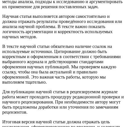
методы анализа, подходы к исследованию и аргументировать
их применение для решения поставленных задач.
Научная статья выполняется автором самостоятельно и
должна отражать результаты проведённого исследования или
анализа научной проблемы. В тексте важно показать
логичность аргументации и корректность используемых
научных методов.
В тексте научной статьи обязательно наличие ссылок на
используемые источники. Цитирование должно быть
корректным и оформленным в соответствии с требованиями
выбранного журнала и действующими стандартами
оформления научных публикаций. Мы проверяем каждую
ссылку, чтобы она была актуальной и правильно
оформленной. Это важная часть работы, которую мы
выполняем тщательно.
Для публикации научной статьи в рецензируемом журнале
работа может проходить процедуру редакционной проверки и
научного рецензирования. При необходимости автору могут
быть предложены доработки или уточнения по замечаниям
рецензентов.
Итоговая версия научной статьи должна отражать цель
исследования, сформулированную во введении, и содержать