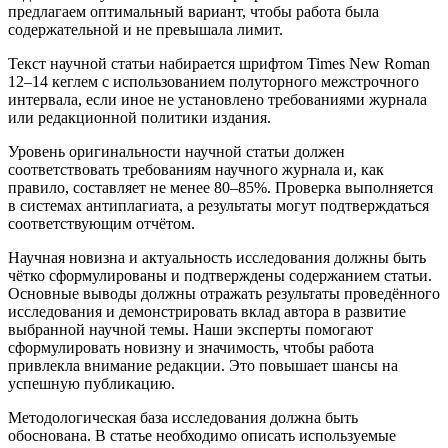
предлагаем оптимальный вариант, чтобы работа была
содержательной и не превышала лимит.
Текст научной статьи набирается шрифтом Times New Roman
12–14 кеглем с использованием полуторного межстрочного
интервала, если иное не установлено требованиями журнала
или редакционной политики издания.
Уровень оригинальности научной статьи должен
соответствовать требованиям научного журнала и, как
правило, составляет не менее 80–85%. Проверка выполняется
в системах антиплагиата, а результаты могут подтверждаться
соответствующим отчётом.
Научная новизна и актуальность исследования должны быть
чётко сформулированы и подтверждены содержанием статьи.
Основные выводы должны отражать результаты проведённого
исследования и демонстрировать вклад автора в развитие
выбранной научной темы. Наши эксперты помогают
сформулировать новизну и значимость, чтобы работа
привлекла внимание редакции. Это повышает шансы на
успешную публикацию.
Методологическая база исследования должна быть
обоснована. В статье необходимо описать используемые