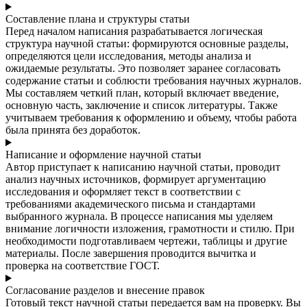
Составление плана и структуры статьи
Перед началом написания разрабатывается логическая
структура научной статьи: формируются основные разделы,
определяются цели исследования, методы анализа и
ожидаемые результаты. Это позволяет заранее согласовать
содержание статьи и соблюсти требования научных журналов.
Мы составляем четкий план, который включает введение,
основную часть, заключение и список литературы. Также
учитываем требования к оформлению и объему, чтобы работа
была принята без доработок.
Написание и оформление научной статьи
Автор приступает к написанию научной статьи, проводит
анализ научных источников, формирует аргументацию
исследования и оформляет текст в соответствии с
требованиями академического письма и стандартами
выбранного журнала. В процессе написания мы уделяем
внимание логичности изложения, грамотности и стилю. При
необходимости подготавливаем чертежи, таблицы и другие
материалы. После завершения проводится вычитка и
проверка на соответствие ГОСТ.
Согласование разделов и внесение правок
Готовый текст научной статьи передается вам на проверку. Вы