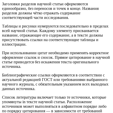
Заголовки разделов научной статьи оформляются
единообразно, без переносов и точек в конце. Названия
разделов должны чётко отражать содержание
соответствующей части исследования.
Таблицы и рисунки нумеруются последовательно в пределах
всей научной статьи. Каждому элементу присваивается
название, отражающее его содержание, а в тексте должны
присутствовать ссылки на соответствующие таблицы и
иллюстрации.
При использовании цитат необходимо применять корректное
оформление ссылок и сносок. Прямое цитирование в научной
статье приводится без искажения текста оригинального
источника.
Библиографические ссылки оформляются в соответствии с
актуальной редакцией ГОСТ или требованиями выбранного
научного журнала, с обязательным указанием всех выходных
данных источника.
Список литературы включает только те источники, которые
упомянуты in тексте научной статьи. Расположение
источников может выполняться в алфавитном порядке либо
по порядку цитирования — в зависимости от требований